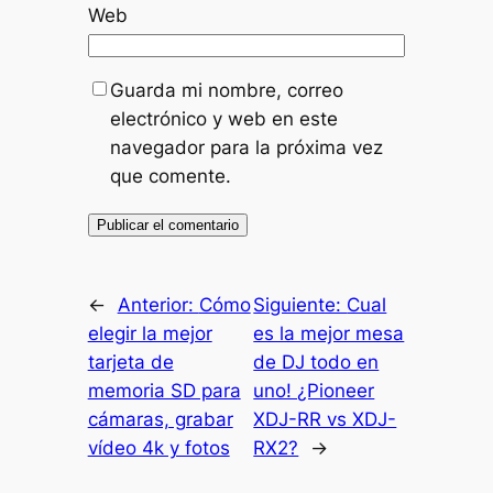
Web
Guarda mi nombre, correo
electrónico y web en este
navegador para la próxima vez
que comente.
←
Anterior:
Cómo
Siguiente:
Cual
elegir la mejor
es la mejor mesa
tarjeta de
de DJ todo en
memoria SD para
uno! ¿Pioneer
cámaras, grabar
XDJ-RR vs XDJ-
vídeo 4k y fotos
RX2?
→