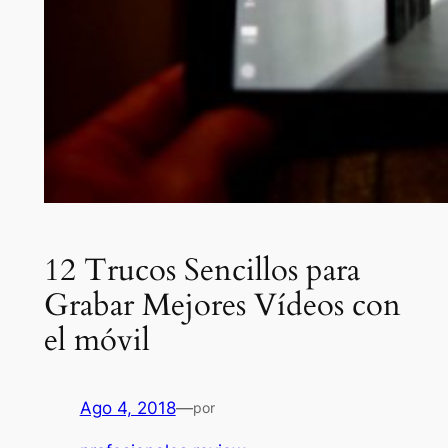
12 Trucos Sencillos para
Grabar Mejores Vídeos con
el móvil
Ago 4, 2018
—
por