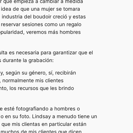
er que empieza a cambiar a medida
a idea de que una mujer se tomara
ndustria del boudoir creció y estas
reservar sesiones como un regalo
 popularidad, veremos más hombres
lta es necesaria para garantizar que el
 durante la grabación:
, según su género, sí, recibirán
o, normalmente mis clientes
nto, los recursos que les brindo
ue esté fotografiando a hombres o
ado en su foto. Lindsay a menudo tiene un
que mis clientas en particular están
a muchos de mis clientes que dicen,