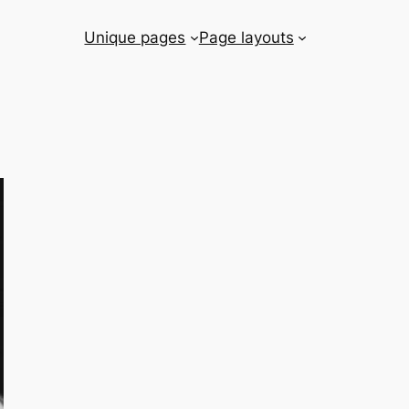
Unique pages
Page layouts