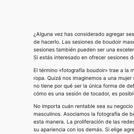
¿Alguna vez has considerado agregar sesi
de hacerlo. Las sesiones de boudoir masc
sesiones también pueden ser una excelent
Si estás interesado en ofrecer sesiones 
El término «fotografía boudoir» trae a la
ropa. Quizá nos imaginemos a una mujer 
no tiene por qué ser la única forma de def
cómo es una sesión de tocador, es posib
No importa cuán rentable sea su negocio d
masculinos. Asociamos la fotografía de b
esta manera. La proliferación de las re
su apariencia con los demás. Si elige ag