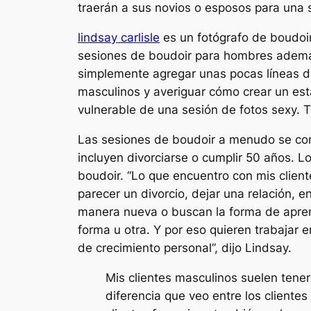
traerán a sus novios o esposos para una 
lindsay carlisle
es un fotógrafo de boudoir
sesiones de boudoir para hombres ademá
simplemente agregar unas pocas líneas de
masculinos y averiguar cómo crear un est
vulnerable de una sesión de fotos sexy.
Las sesiones de boudoir a menudo se come
incluyen divorciarse o cumplir 50 años. L
boudoir. “Lo que encuentro con mis client
parecer un divorcio, dejar una relación, 
manera nueva o buscan la forma de aprend
forma u otra. Y por eso quieren trabajar 
de crecimiento personal”, dijo Lindsay.
Mis clientes masculinos suelen tene
diferencia que veo entre los client