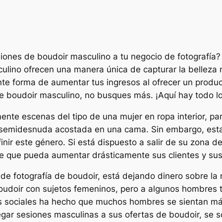
ones de boudoir masculino a tu negocio de fotografía?
ulino ofrecen una manera única de capturar la belleza 
e forma de aumentar tus ingresos al ofrecer un product
de boudoir masculino, no busques más. ¡Aquí hay todo l
 mente escenas del tipo de una mujer en ropa interior, 
semidesnuda acostada en una cama. Sin embargo, esta i
inir este género. Si está dispuesto a salir de su zona de
le que pueda aumentar drásticamente sus clientes y sus
e fotografía de boudoir, está dejando dinero sobre la m
oudoir con sujetos femeninos, pero a algunos hombres t
des sociales ha hecho que muchos hombres se sientan 
regar sesiones masculinas a sus ofertas de boudoir, se 