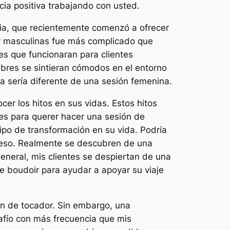
ia positiva trabajando con usted.
nia, que recientemente comenzó a ofrecer
r masculinas fue más complicado que
es que funcionaran para clientes
bres se sintieran cómodos en el entorno
 sería diferente de una sesión femenina.
r los hitos en sus vidas. Estos hitos
res para querer hacer una sesión de
ipo de transformación en su vida. Podría
e peso. Realmente se descubren de una
neral, mis clientes se despiertan de una
de boudoir para ayudar a apoyar su viaje
ón de tocador. Sin embargo, una
afío con más frecuencia que mis