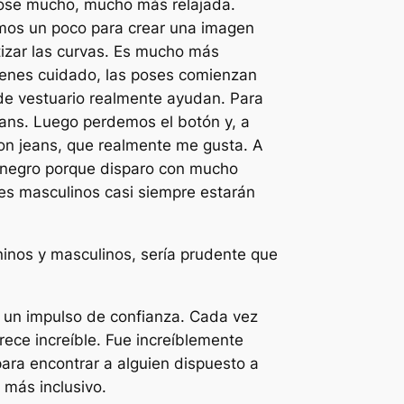
 pose mucho, mucho más relajada.
mos un poco para crear una imagen
atizar las curvas. Es mucho más
tienes cuidado, las poses comienzan
de vestuario realmente ayudan. Para
ans. Luego perdemos el botón y, a
con jeans, que realmente me gusta. A
e negro porque disparo con mucho
ntes masculinos casi siempre estarán
eninos y masculinos, sería prudente que
r un impulso de confianza. Cada vez
ece increíble. Fue increíblemente
para encontrar a alguien dispuesto a
 más inclusivo.