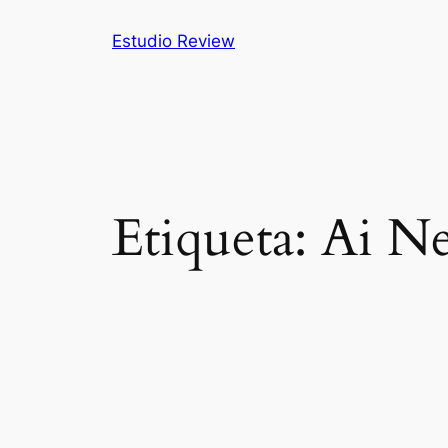
Saltar
Estudio Review
al
contenido
Etiqueta:
Ai N