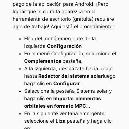
pago de la aplicación para Android. ¡Pero
lograr que el cometa aparezca en la
herramienta de escritorio (gratuita) requiere
algo de trabajo! Aquí está el procedimiento:
Elija del menú emergente de la
izquierda
Configuración
En el menú Configuración, seleccione el
Complementos
pestaña.
A la izquierda, desplázate hacia abajo
hasta
Redactor del sistema solar
luego
haga clic en
Configurar
.
Seleccione la pestaña Sistema solar y
haga clic en
Importar elementos
orbitales en formato MPC…
En la siguiente ventana emergente,
seleccione el
Liza
pestaña y haga clic
en: