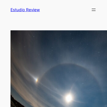
Saltar
Estudio Review
al
contenido