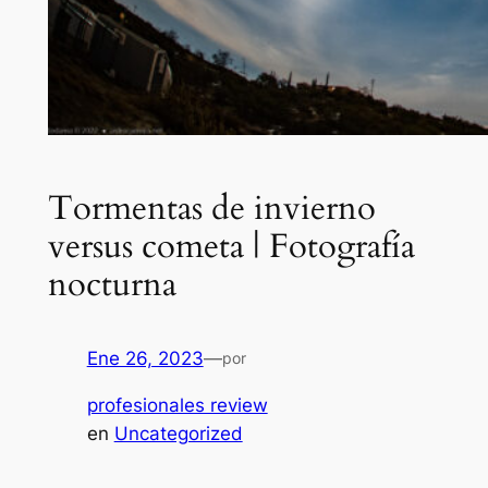
Tormentas de invierno
versus cometa | Fotografía
nocturna
Ene 26, 2023
—
por
profesionales review
en
Uncategorized