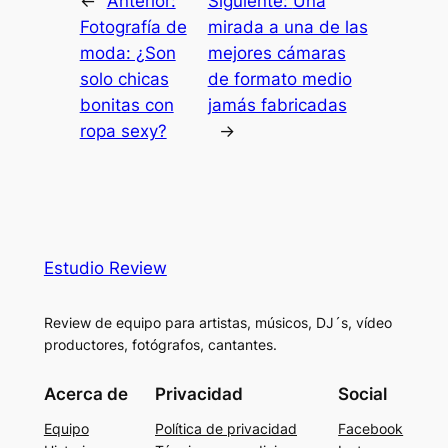
←
Anterior:
Siguiente:
Una
Fotografía de
mirada a una de las
moda: ¿Son
mejores cámaras
solo chicas
de formato medio
bonitas con
jamás fabricadas
ropa sexy?
→
Estudio Review
Review de equipo para artistas, músicos, DJ´s, vídeo
productores, fotógrafos, cantantes.
Acerca de
Privacidad
Social
Equipo
Política de privacidad
Facebook