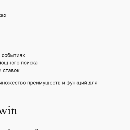
ках
х событиях
мощного поиска
и ставок
т множество преимуществ и функций для
1win