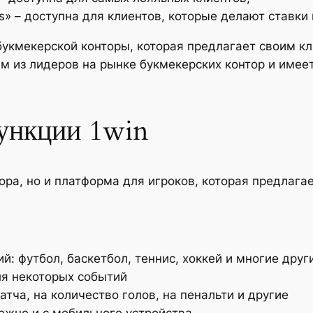
» – доступна для клиентов, которые делают ставки 
 букмекерской конторы, которая предлагает своим к
м из лидеров на рынке букмекерских контор и имее
ункции 1win
нтора, но и платформа для игроков, которая предла
: футбол, баскетбол, теннис, хоккей и многие друг
ля некоторых событий
атча, на количество голов, на пенальти и другие