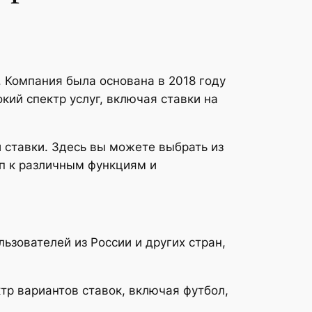
. Компания была основана в 2018 году
кий спектр услуг, включая ставки на
й ставки. Здесь вы можете выбрать из
уп к различным функциям и
льзователей из России и других стран,
тр вариантов ставок, включая футбол,