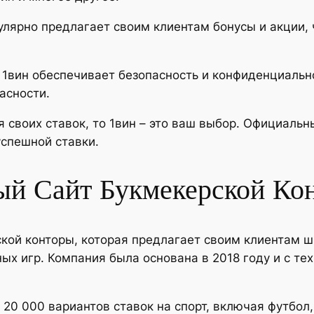
гулярно предлагает своим клиентам бонусы и акции,
 1вин обеспечивает безопасность и конфиденциально
асности.
своих ставок, то 1вин – это ваш выбор. Официальный
успешной ставки.
й Сайт Букмекерской Ко
кой конторы, которая предлагает своим клиентам ши
ных игр. Компания была основана в 2018 году и с те
20 000 вариантов ставок на спорт, включая футбол, 