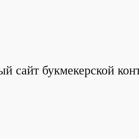
й сайт букмекерской кон