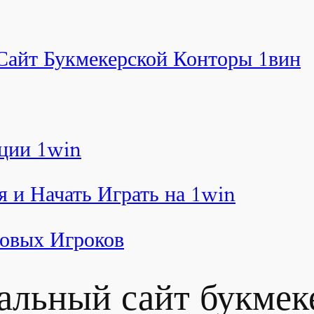
айт Букмекерской Конторы 1вин
ции 1win
я и Начать Играть на 1win
овых Игроков
льный сайт букмек