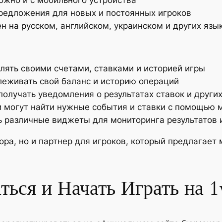
ожно и с мобильного устройства
редложения для новых и постоянных игроков
 на русском, английском, украинском и других язы
лять своими счетами, ставками и историей игры
слеживать свой баланс и историю операций
олучать уведомления о результатах ставок и други
 могут найти нужные события и ставки с помощью 
ь различные виджеты для мониторинга результатов 
нтора, но и партнер для игроков, который предлагае
ться и Начать Играть на 