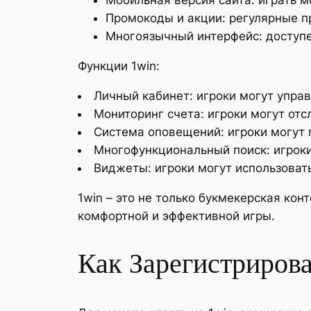
Мобильная версия сайта: играть м
Промокоды и акции: регулярные п
Многоязычный интерфейс: доступен
Функции 1win:
Личный кабинет: игроки могут управ
Мониторинг счета: игроки могут от
Система оповещений: игроки могут п
Многофункциональный поиск: игроки
Виджеты: игроки могут использоват
1win – это не только букмекерская ко
комфортной и эффективной игры.
Как Зарегистрирова