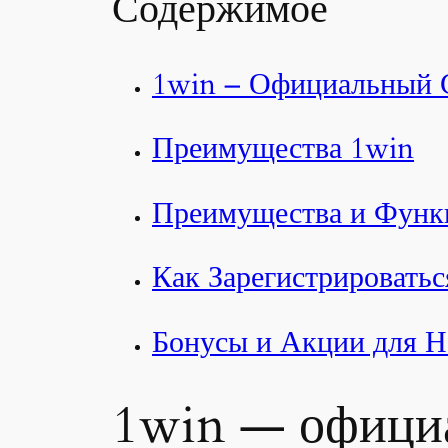
Содержимое
1win – Официальный С
Преимущества 1win
Преимущества и Функ
Как Зарегистрироватьс
Бонусы и Акции для Н
1win — официа