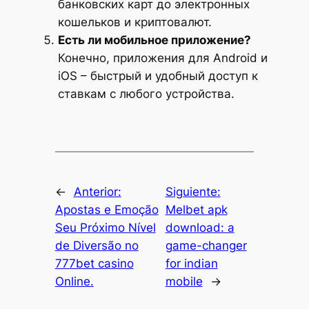
банковских карт до электронных
кошельков и криптовалют.
Есть ли мобильное приложение?
Конечно, приложения для Android и
iOS – быстрый и удобный доступ к
ставкам с любого устройства.
←
Anterior:
Siguiente:
Apostas e Emoção
Melbet apk
Seu Próximo Nível
download: a
de Diversão no
game-changer
777bet casino
for indian
Online.
mobile
→