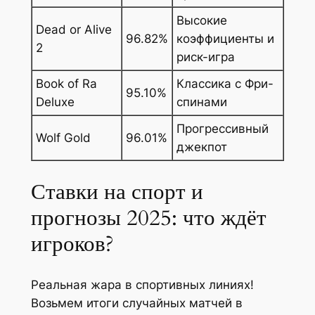
Высокие
Dead or Alive
96.82%
коэффициенты и
2
риск-игра
Book of Ra
Классика с Фри-
95.10%
Deluxe
спинами
Прогрессивный
Wolf Gold
96.01%
джекпот
Ставки на спорт и
прогнозы 2025: что ждёт
игроков?
Реальная жара в спортивных линиях!
Возьмем итоги случайных матчей в