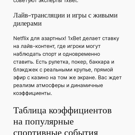
советуют эксперты 1xBet.
Лайв-трансляции и игры с живыми
дилерами
Netflix для азартных! 1xBet делает ставку
на лайв-контент, где игроки могут
наблюдать спорт и одновременно
ставить. Есть рулетка, покер, баккара и
блэкджек с реальными крупье, прямой
эфир с казино на том же экране. Вас ждет
реализм атмосферы и динамичные
коэффициенты.
Таблица коэффициентов
на популярные
спортивные события