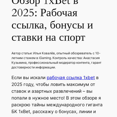
Обзор 1xBet в
2025: Рабочая
ссылка, бонусы и
ставки на спорт
Автор статьи: Илья Ковалёв, опытный обозреватель с 10-
летним стажем в iGaming. Контроль качества: Анастасия
Кузьмина, профессиональный модератор контента, гарант
достоверности информации.
Если вы искали
рабочая ссылка 1xbet
в
2025 году, чтобы ловить максимум от
ставок и азартных развлечений – вы
попали в нужное место! В этом обзоре я
раскрою тайны международного гиганта
БК 1xBet, расскажу о бонусах, линии и