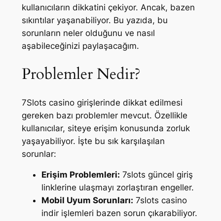
kullanıcıların dikkatini çekiyor. Ancak, bazen
sıkıntılar yaşanabiliyor. Bu yazıda, bu
sorunların neler olduğunu ve nasıl
aşabileceğinizi paylaşacağım.
Problemler Nedir?
7Slots casino girişlerinde dikkat edilmesi
gereken bazı problemler mevcut. Özellikle
kullanıcılar, siteye erişim konusunda zorluk
yaşayabiliyor. İşte bu sık karşılaşılan
sorunlar:
Erişim Problemleri:
7slots güncel giriş
linklerine ulaşmayı zorlaştıran engeller.
Mobil Uyum Sorunları:
7slots casino
indir işlemleri bazen sorun çıkarabiliyor.