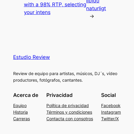
libido
with a 98% RTP, selecting
naturligt
your intens
→
Estudio Review
Review de equipo para artistas, músicos, DJ´s, vídeo
productores, fotógrafos, cantantes.
Acerca de
Privacidad
Social
Equipo
Política de privacidad
Facebook
Historia
Términos y condiciones
Instagram
Carreras
Contacta con consotros
Twitter/X