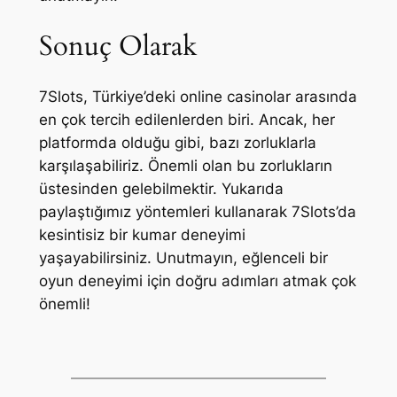
Sonuç Olarak
7Slots, Türkiye’deki online casinolar arasında
en çok tercih edilenlerden biri. Ancak, her
platformda olduğu gibi, bazı zorluklarla
karşılaşabiliriz. Önemli olan bu zorlukların
üstesinden gelebilmektir. Yukarıda
paylaştığımız yöntemleri kullanarak 7Slots’da
kesintisiz bir kumar deneyimi
yaşayabilirsiniz. Unutmayın, eğlenceli bir
oyun deneyimi için doğru adımları atmak çok
önemli!