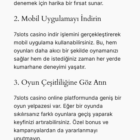
denemek için harika bir fırsat sunar.
2. Mobil Uygulamayı İndirin
7slots casino indir işlemini gerçekleştirerek
mobil uygulama kullanabilirsiniz. Bu, hem
oyunları daha akıcı bir şekilde oynamanızı
sağlar hem de istediğiniz zaman her yerde
kumarhane deneyimi yaşatır.
3. Oyun Çeşitliliğine Göz Atın
7slots casino online platformunda geniş bir
oyun yelpazesi var. Eğer bir oyunda
sıkılırsanız farklı oyunlara geçiş yaparak
keyfinizi artırabilirsiniz. Özel bonus ve
kampanyalardan da yararlanmayı
unutmayın.