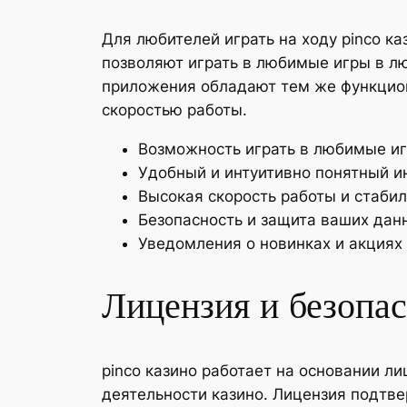
Для любителей играть на ходу pinco к
позволяют играть в любимые игры в л
приложения обладают тем же функцион
скоростью работы.
Возможность играть в любимые иг
Удобный и интуитивно понятный и
Высокая скорость работы и стабил
Безопасность и защита ваших дан
Уведомления о новинках и акциях 
Лицензия и безопас
pinco казино работает на основании ли
деятельности казино. Лицензия подтве