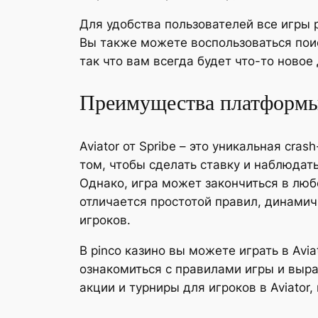
Для удобства пользователей все игры 
Вы также можете воспользоваться поис
так что вам всегда будет что-то новое
Преимущества платформы
Aviator от Spribe – это уникальная cra
том, чтобы сделать ставку и наблюда
Однако, игра может закончиться в любо
отличается простотой правил, динами
игроков.
В pinco казино вы можете играть в Avi
ознакомиться с правилами игры и выра
акции и турниры для игроков в Aviator