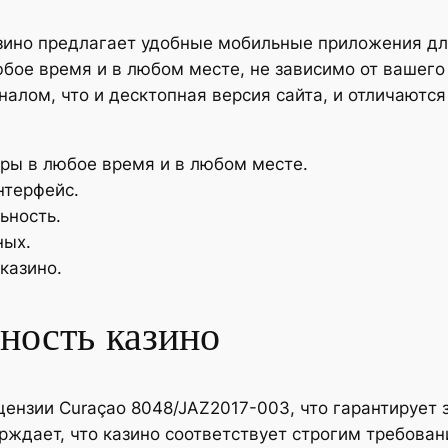
азино предлагает удобные мобильные приложения дл
юбое время и в любом месте, не зависимо от вашег
алом, что и десктопная версия сайта, и отличаютс
ры в любое время и в любом месте.
нтерфейс.
ьность.
ных.
казино.
ность казино
цензии Curaçao 8048/JAZ2017-003, что гарантирует 
рждает, что казино соответствует строгим требован