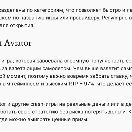
разделены по категориям, что позволяет быстро и л
ком по названию игры или провайдеру. Регулярно в
 для открытия.
 Aviator
sh-игра, которая завоевала огромную популярность с
ть за взлетающим самолетом. Чем выше взлетит сам
й момент, поэтому важно вовремя забрать ставку, чт
чным геймплеем и высоким RTP – 97%, что делает е
ator и другие crash-игры на реальные деньги или в 
ботать свою стратегию без риска потерять деньги. К
, где можно выиграть ценные призы.