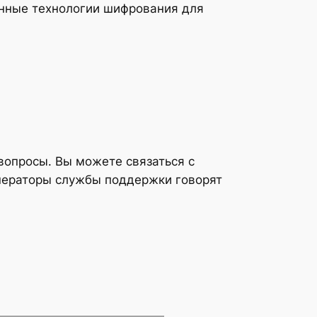
менные технологии шифрования для
вопросы. Вы можете связаться с
Операторы службы поддержки говорят