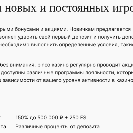
я новых и постоянных игр
едрыми бонусами и акциями. Новичкам предлагается
зволяет удвоить свой первый депозит и получить д
 необходимо выполнить определенные условия, таки
без внимания. pinco казино регулярно проводит ак
 доступны различные программы лояльности, котор
 зависимости от вашего уровня активности в казино
т
150% до 500 000 ₽ + 250 FS
ета
Различные проценты от депозита