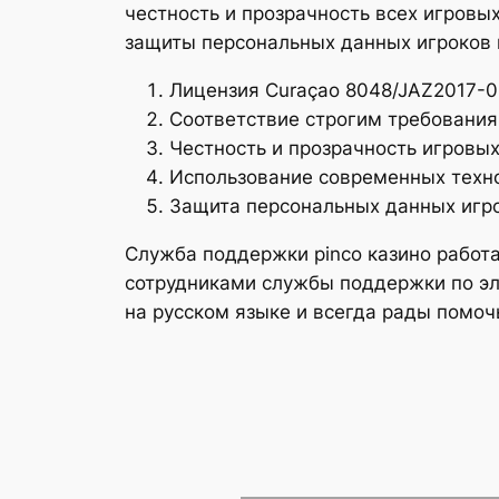
честность и прозрачность всех игровы
защиты персональных данных игроков 
Лицензия Curaçao 8048/JAZ2017-0
Соответствие строгим требования
Честность и прозрачность игровых
Использование современных техн
Защита персональных данных игро
Служба поддержки pinco казино работа
сотрудниками службы поддержки по эл
на русском языке и всегда рады помо