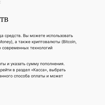
х
тв
да средств. Вы можете использовать
oney), а также криптовалюты (Bitcoin,
ию современных технологий
ты и указать сумму пополнения.
рейти в раздел «Касса», выбрать
ранного способа оплаты и может