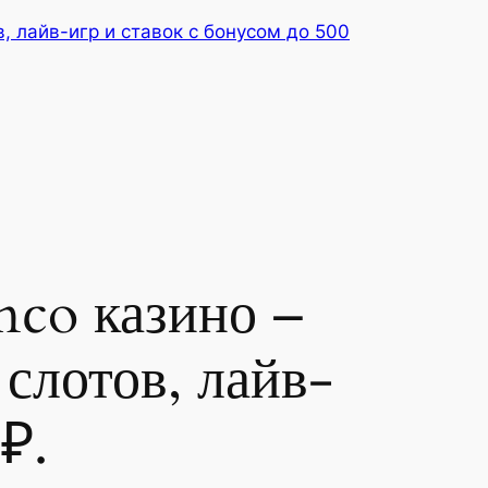
, лайв-игр и ставок с бонусом до 500
nco казино –
слотов, лайв-
₽.