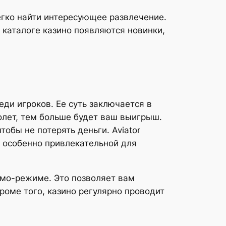
егко найти интересующее развлечение.
 каталоге казино появляются новинки,
реди игроков. Ее суть заключается в
олет, тем больше будет ваш выигрыш.
обы не потерять деньги. Aviator
е особенно привлекательной для
демо-режиме. Это позволяет вам
роме того, казино регулярно проводит