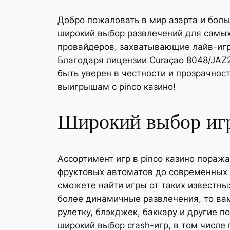
Добро пожаловать в мир азарта и бол
широкий выбор развлечений для самых
провайдеров, захватывающие лайв-игр
Благодаря лицензии Curaçao 8048/JAZ2
быть уверен в честности и прозрачнос
выигрышам с pinco казино!
Широкий выбор игр
Ассортимент игр в pinco казино пораж
фруктовых автоматов до современных
сможете найти игры от таких известных
более динамичные развлечения, то ва
рулетку, блэкджек, баккару и другие п
широкий выбор crash-игр, в том числе 