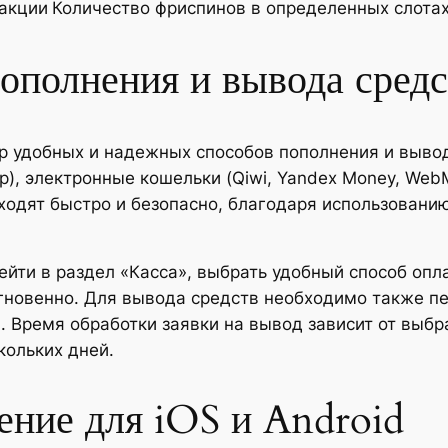
акции
Количество фриспинов в определенных слота
ополнения и вывода средс
ор удобных и надежных способов пополнения и выво
ир), электронные кошельки (Qiwi, Yandex Money, WebM
роходят быстро и безопасно, благодаря использован
йти в раздел «Касса», выбрать удобный способ опла
гновенно. Для вывода средств необходимо также пе
. Время обработки заявки на вывод зависит от выб
кольких дней.
ние для iOS и Android