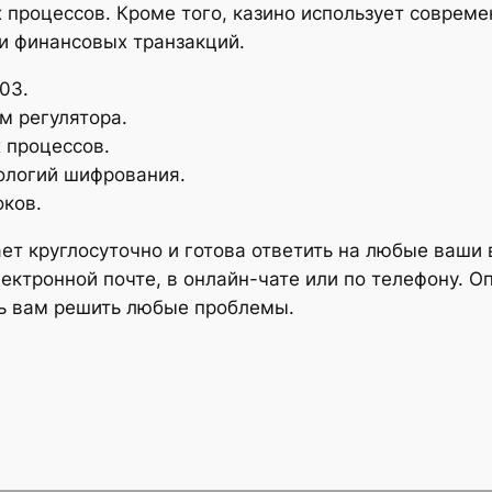
х процессов. Кроме того, казино использует совре
и финансовых транзакций.
03.
м регулятора.
 процессов.
ологий шифрования.
ков.
ет круглосуточно и готова ответить на любые ваши 
ектронной почте, в онлайн-чате или по телефону. 
чь вам решить любые проблемы.