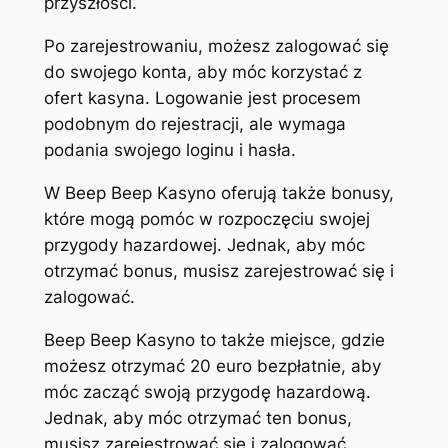
przyszłości.
Po zarejestrowaniu, możesz zalogować się
do swojego konta, aby móc korzystać z
ofert kasyna. Logowanie jest procesem
podobnym do rejestracji, ale wymaga
podania swojego loginu i hasła.
W Beep Beep Kasyno oferują także bonusy,
które mogą pomóc w rozpoczęciu swojej
przygody hazardowej. Jednak, aby móc
otrzymać bonus, musisz zarejestrować się i
zalogować.
Beep Beep Kasyno to także miejsce, gdzie
możesz otrzymać 20 euro bezpłatnie, aby
móc zacząć swoją przygodę hazardową.
Jednak, aby móc otrzymać ten bonus,
musisz zarejestrować się i zalogować.