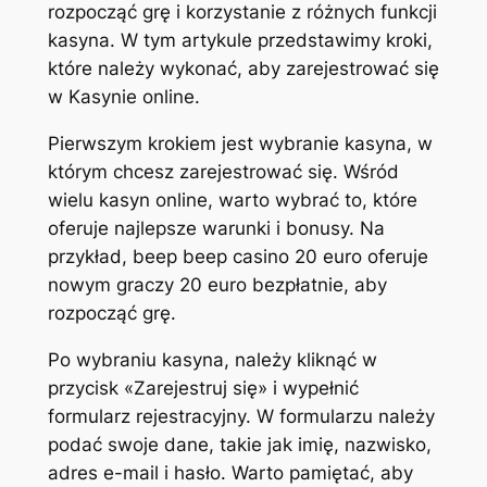
rozpocząć grę i korzystanie z różnych funkcji
kasyna. W tym artykule przedstawimy kroki,
które należy wykonać, aby zarejestrować się
w Kasynie online.
Pierwszym krokiem jest wybranie kasyna, w
którym chcesz zarejestrować się. Wśród
wielu kasyn online, warto wybrać to, które
oferuje najlepsze warunki i bonusy. Na
przykład, beep beep casino 20 euro oferuje
nowym graczy 20 euro bezpłatnie, aby
rozpocząć grę.
Po wybraniu kasyna, należy kliknąć w
przycisk «Zarejestruj się» i wypełnić
formularz rejestracyjny. W formularzu należy
podać swoje dane, takie jak imię, nazwisko,
adres e-mail i hasło. Warto pamiętać, aby