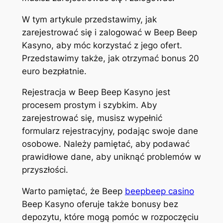
W tym artykule przedstawimy, jak
zarejestrować się i zalogować w Beep Beep
Kasyno, aby móc korzystać z jego ofert.
Przedstawimy także, jak otrzymać bonus 20
euro bezpłatnie.
Rejestracja w Beep Beep Kasyno jest
procesem prostym i szybkim. Aby
zarejestrować się, musisz wypełnić
formularz rejestracyjny, podając swoje dane
osobowe. Należy pamiętać, aby podawać
prawidłowe dane, aby uniknąć problemów w
przyszłości.
Warto pamiętać, że Beep
beepbeep casino
Beep Kasyno oferuje także bonusy bez
depozytu, które mogą pomóc w rozpoczęciu