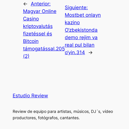
←
Anterior:
Siguiente:
Magyar Online
Mostbet onlayn
Casino
kazino
kriptovalutás
O‘zbekistonda
fizetéssel és
demo rejim va
Bitcoin
real pul bilan
támogatással.205
o‘yin.314
→
(2)
Estudio Review
Review de equipo para artistas, músicos, DJ´s, vídeo
productores, fotógrafos, cantantes.