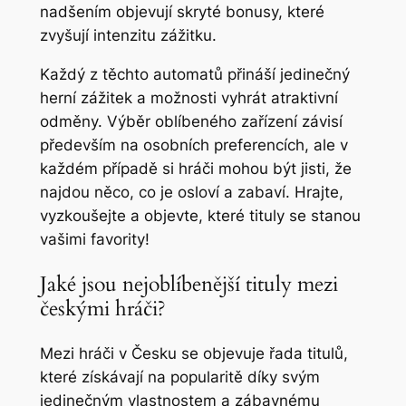
nadšením objevují skryté bonusy, které
zvyšují intenzitu zážitku.
Každý z těchto automatů přináší jedinečný
herní zážitek a možnosti vyhrát atraktivní
odměny. Výběr oblíbeného zařízení závisí
především na osobních preferencích, ale v
každém případě si hráči mohou být jisti, že
najdou něco, co je osloví a zabaví. Hrajte,
vyzkoušejte a objevte, které tituly se stanou
vašimi favority!
Jaké jsou nejoblíbenější tituly mezi
českými hráči?
Mezi hráči v Česku se objevuje řada titulů,
které získávají na popularitě díky svým
jedinečným vlastnostem a zábavnému