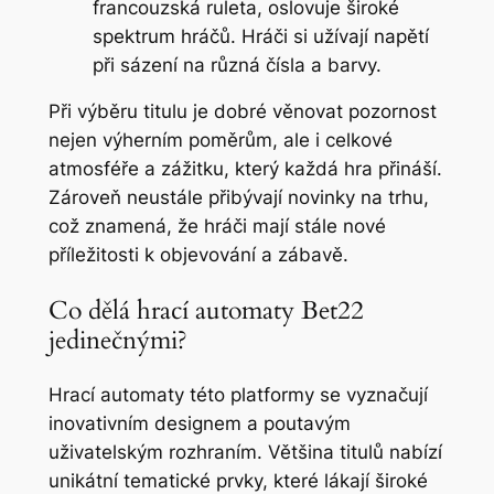
francouzská ruleta, oslovuje široké
spektrum hráčů. Hráči si užívají napětí
při sázení na různá čísla a barvy.
Při výběru titulu je dobré věnovat pozornost
nejen výherním poměrům, ale i celkové
atmosféře a zážitku, který každá hra přináší.
Zároveň neustále přibývají novinky na trhu,
což znamená, že hráči mají stále nové
příležitosti k objevování a zábavě.
Co dělá hrací automaty Bet22
jedinečnými?
Hrací automaty této platformy se vyznačují
inovativním designem a poutavým
uživatelským rozhraním. Většina titulů nabízí
unikátní tematické prvky, které lákají široké