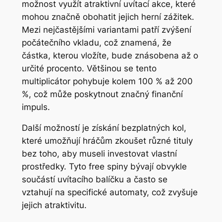
možnost využít atraktivní uvítací akce, které
mohou značně obohatit jejich herní zážitek.
Mezi nejčastějšími variantami patří zvýšení
počátečního vkladu, což znamená, že
částka, kterou vložíte, bude znásobena až o
určité procento. Většinou se tento
multiplicátor pohybuje kolem 100 % až 200
%, což může poskytnout značný finanční
impuls.
Další možností je získání bezplatných kol,
které umožňují hráčům zkoušet různé tituly
bez toho, aby museli investovat vlastní
prostředky. Tyto free spiny bývají obvykle
součástí uvítacího balíčku a často se
vztahují na specifické automaty, což zvyšuje
jejich atraktivitu.