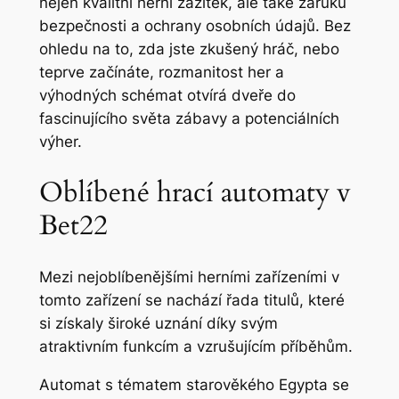
nejen kvalitní herní zážitek, ale také záruku
bezpečnosti a ochrany osobních údajů. Bez
ohledu na to, zda jste zkušený hráč, nebo
teprve začínáte, rozmanitost her a
výhodných schémat otvírá dveře do
fascinujícího světa zábavy a potenciálních
výher.
Oblíbené hrací automaty v
Bet22
Mezi nejoblíbenějšími herními zařízeními v
tomto zařízení se nachází řada titulů, které
si získaly široké uznání díky svým
atraktivním funkcím a vzrušujícím příběhům.
Automat s tématem starověkého Egypta se