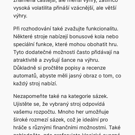
vysoká volatilita přináší vzácnější, ale větší
výhry.
Při rozhodování také zvažujte funkcionalitu.
Některé stroje nabízejí bonusové kola nebo
speciální funkce, které mohou obohatit hru.
Tyto dodatečné možnosti často přidávají na
atraktivitě a zvyšují šance na výhru.
Důkladně si pročtěte popisy a recenze
automatů, abyste měli jasný obraz o tom, co
každý stroj nabízí.
Nezapomeňte také na kategorie sázek.
Ujistěte se, že vybraný stroj odpovídá
vašemu rozpočtu. Mnoho her umožňuje
široké rozmezí sázek, což je ideální pro
hráče s různými finančními možnostmi. Také