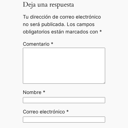
Deja una respuesta
Tu dirección de correo electrónico
no será publicada.
Los campos
obligatorios están marcados con
*
Comentario
*
Nombre
*
Correo electrónico
*