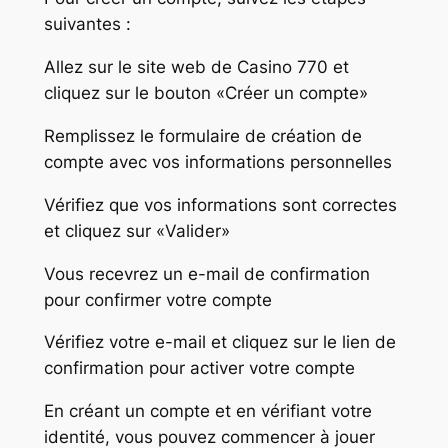
suivantes :
Allez sur le site web de Casino 770 et
cliquez sur le bouton «Créer un compte»
Remplissez le formulaire de création de
compte avec vos informations personnelles
Vérifiez que vos informations sont correctes
et cliquez sur «Valider»
Vous recevrez un e-mail de confirmation
pour confirmer votre compte
Vérifiez votre e-mail et cliquez sur le lien de
confirmation pour activer votre compte
En créant un compte et en vérifiant votre
identité, vous pouvez commencer à jouer