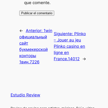
que comente.
←
Anterior:
1win
Siguiente:
Plinko
официальный
– Jouer au jeu
сайт
Plinko casino en
букмекерской
ligne en
конторы
France.14012
→
1вин.7226
Estudio Review