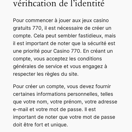
vérification de l’identité
Pour commencer à jouer aux jeux casino
gratuits 770, il est nécessaire de créer un
compte. Cela peut sembler fastidieux, mais
il est important de noter que la sécurité est
une priorité pour Casino 770. En créant un
compte, vous acceptez les conditions
générales de service et vous engagez à
respecter les règles du site.
Pour créer un compte, vous devez fournir
certaines informations personnelles, telles
que votre nom, votre prénom, votre adresse
e-mail et votre mot de passe. Il est
important de noter que votre mot de passe
doit être fort et unique.