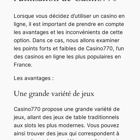
Lorsque vous décidez d’utiliser un casino en
ligne, il est important de prendre en compte
les avantages et les inconvénients de cette
option. Dans ce cas, nous allons examiner
les points forts et faibles de Casino770, l’un
des casinos en ligne les plus populaires en
France.
Les avantages :
Une grande variété de jeux
Casino770 propose une grande variété de
jeux, allant des jeux de table traditionnels
aux slots les plus modernes. Vous pouvez
ainsi trouver des jeux qui correspondent à