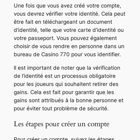
Une fois que vous avez créé votre compte,
vous devrez vérifier votre identité. Cela peut
être fait en téléchargeant un document
d’identité, telle que votre carte d’identité ou
votre passeport. Vous pouvez également
choisir de vous rendre en personne dans un
bureau de Casino 770 pour vous identifier.
Il est important de noter que la vérification
de l’identité est un processus obligatoire
pour les joueurs qui souhaitent retirer des
gains. Cela est fait pour garantir que les
gains sont attribués à la bonne personne et
pour éviter tout problème de sécurité.
Les étapes pour créer un compte
Pour créer un compte, suivez les étapes