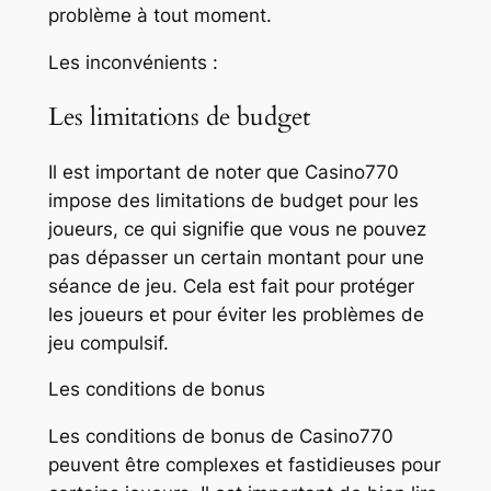
problème à tout moment.
Les inconvénients :
Les limitations de budget
Il est important de noter que Casino770
impose des limitations de budget pour les
joueurs, ce qui signifie que vous ne pouvez
pas dépasser un certain montant pour une
séance de jeu. Cela est fait pour protéger
les joueurs et pour éviter les problèmes de
jeu compulsif.
Les conditions de bonus
Les conditions de bonus de Casino770
peuvent être complexes et fastidieuses pour