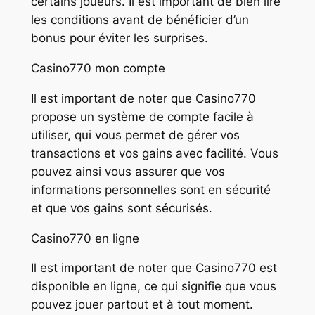
certains joueurs. Il est important de bien lire
les conditions avant de bénéficier d’un
bonus pour éviter les surprises.
Casino770 mon compte
Il est important de noter que Casino770
propose un système de compte facile à
utiliser, qui vous permet de gérer vos
transactions et vos gains avec facilité. Vous
pouvez ainsi vous assurer que vos
informations personnelles sont en sécurité
et que vos gains sont sécurisés.
Casino770 en ligne
Il est important de noter que Casino770 est
disponible en ligne, ce qui signifie que vous
pouvez jouer partout et à tout moment.