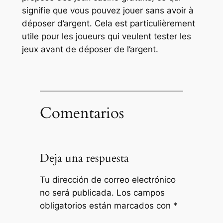
signifie que vous pouvez jouer sans avoir à
déposer d’argent. Cela est particulièrement
utile pour les joueurs qui veulent tester les
jeux avant de déposer de l’argent.
Comentarios
Deja una respuesta
Tu dirección de correo electrónico
no será publicada.
Los campos
obligatorios están marcados con
*