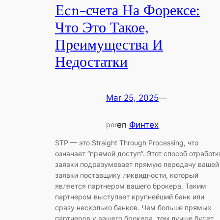
Ecn-счета На Форексе:
Что Это Такое,
Преимущества И
Недостатки
Mar 25, 2025
—
en
Финтех
por
STP — это Straight Through Processing, что
означает “прямой доступ”. Этот способ отработк
заявки подразумевает прямую передачу вашей
заявки поставщику ликвидности, который
является партнером вашего брокера. Таким
партнером выступает крупнейший банк или
сразу несколько банков. Чем больше прямых
партнеров у вашего брокера, тем лучше будет