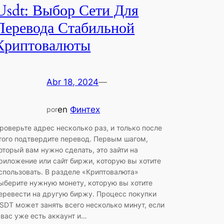
Usdt: Выбор Сети Для
Перевода Стабильной
Криптовалюты
Abr 18, 2024
—
en
Финтех
por
роверьте адрес несколько раз, и только после
того подтвердите перевод. Первым шагом,
оторый вам нужно сделать, это зайти на
риложение или сайт биржи, которую вы хотите
спользовать. В разделе «Криптовалюта»
ыберите нужную монету, которую вы хотите
еревести на другую биржу. Процесс покупки
SDT может занять всего несколько минут, если
 вас уже есть аккаунт и…