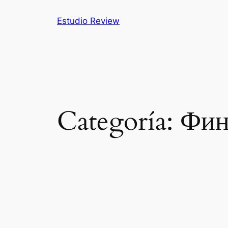
Saltar
Estudio Review
al
contenido
Categoría:
Фин