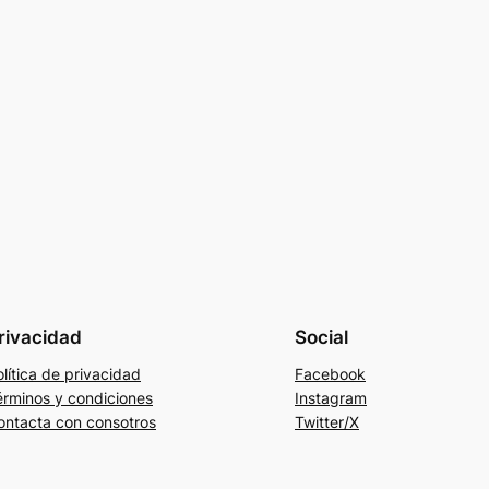
rivacidad
Social
lítica de privacidad
Facebook
érminos y condiciones
Instagram
ontacta con consotros
Twitter/X