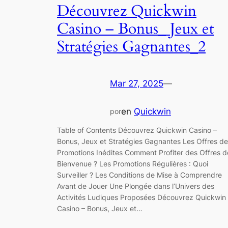
Découvrez Quickwin
Casino – Bonus_ Jeux et
Stratégies Gagnantes_2
Mar 27, 2025
—
en
Quickwin
por
Table of Contents Découvrez Quickwin Casino –
Bonus, Jeux et Stratégies Gagnantes Les Offres de
Promotions Inédites Comment Profiter des Offres d
Bienvenue ? Les Promotions Régulières : Quoi
Surveiller ? Les Conditions de Mise à Comprendre
Avant de Jouer Une Plongée dans l’Univers des
Activités Ludiques Proposées Découvrez Quickwin
Casino – Bonus, Jeux et…