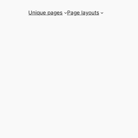
Unique pages
Page layouts