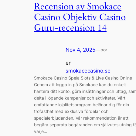
Recension av Smokace
Casino Objektiv Casino
Guru-recension 14
Nov 4, 2025
—
por
en
smokacecasino.se
Smokace Casino Spela Slots & Live Casino Online
Genom att logga in på Smokace kan du enkelt
hantera ditt konto, göra insättningar och uttag, sa
delta i löpande kampanjer och aktiviteter. Vårt
omfattande lojalitetsprogram belönar dig för din
trofasthet med exklusiva fördelar och
specialerbjudanden. Vår rekommendation är att
begära separata begäranden om självuteslutning f
varje…