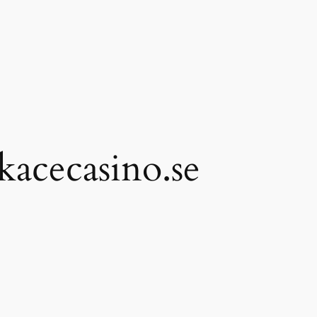
kacecasino.se