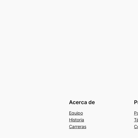
Acerca de
P
Equipo
Po
Historia
T
Carreras
C