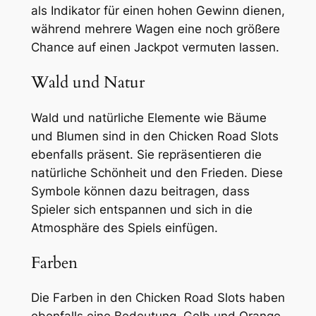
als Indikator für einen hohen Gewinn dienen,
während mehrere Wagen eine noch größere
Chance auf einen Jackpot vermuten lassen.
Wald und Natur
Wald und natürliche Elemente wie Bäume
und Blumen sind in den Chicken Road Slots
ebenfalls präsent. Sie repräsentieren die
natürliche Schönheit und den Frieden. Diese
Symbole können dazu beitragen, dass
Spieler sich entspannen und sich in die
Atmosphäre des Spiels einfügen.
Farben
Die Farben in den Chicken Road Slots haben