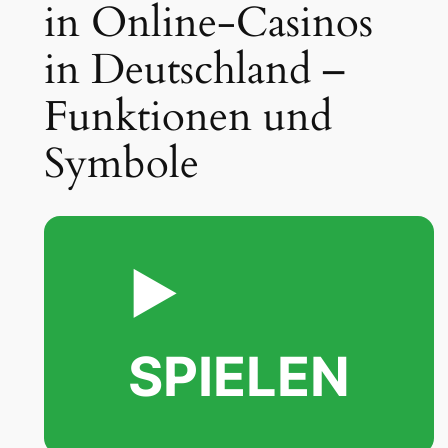
in Online-Casinos
in Deutschland –
Funktionen und
Symbole
▶️
SPIELEN