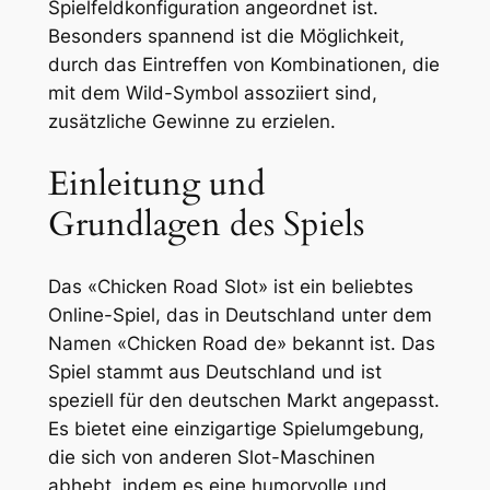
Spielfeldkonfiguration angeordnet ist.
Besonders spannend ist die Möglichkeit,
durch das Eintreffen von Kombinationen, die
mit dem Wild-Symbol assoziiert sind,
zusätzliche Gewinne zu erzielen.
Einleitung und
Grundlagen des Spiels
Das «Chicken Road Slot» ist ein beliebtes
Online-Spiel, das in Deutschland unter dem
Namen «Chicken Road de» bekannt ist. Das
Spiel stammt aus Deutschland und ist
speziell für den deutschen Markt angepasst.
Es bietet eine einzigartige Spielumgebung,
die sich von anderen Slot-Maschinen
abhebt, indem es eine humorvolle und