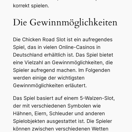
korrekt spielen.
Die Gewinnmöglichkeiten
Die Chicken Road Slot ist ein aufregendes
Spiel, das in vielen Online-Casinos in
Deutschland erhältlich ist. Das Spiel bietet
eine Vielzahl an Gewinnmöglichkeiten, die
Spieler aufregend machen. Im Folgenden
werden einige der wichtigsten
Gewinnmöglichkeiten erläutert.
Das Spiel basiert auf einem 5-Walzen-Slot,
der mit verschiedenen Symbolen wie
Hähnen, Eiern, Schleuder und anderen
Spielobjekten ausgestattet ist. Die Spieler
können zwischen verschiedenen Wetten