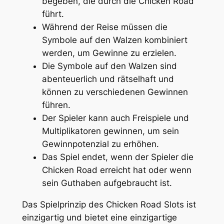
begeben, die durch die Chicken Road
führt.
Während der Reise müssen die
Symbole auf den Walzen kombiniert
werden, um Gewinne zu erzielen.
Die Symbole auf den Walzen sind
abenteuerlich und rätselhaft und
können zu verschiedenen Gewinnen
führen.
Der Spieler kann auch Freispiele und
Multiplikatoren gewinnen, um sein
Gewinnpotenzial zu erhöhen.
Das Spiel endet, wenn der Spieler die
Chicken Road erreicht hat oder wenn
sein Guthaben aufgebraucht ist.
Das Spielprinzip des Chicken Road Slots ist
einzigartig und bietet eine einzigartige