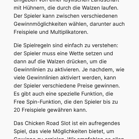
mit Hühnern, die durch die Walzen laufen.
Der Spieler kann zwischen verschiedenen
Gewinnmöglichkeiten wählen, darunter auch
Freispiele und Multiplikatoren.
Die Spielregeln sind einfach zu verstehen:
der Spieler muss eine Wette setzen und
dann auf die Walzen drücken, um die
Gewinnlinien zu aktivieren. Je nachdem, wie
viele Gewinnlinien aktiviert werden, kann
der Spieler verschiedene Preise gewinnen.
Es gibt auch eine spezielle Funktion, die
Free Spin-Funktion, die den Spieler bis zu
20 Freispiele gewähren kann.
Das Chicken Road Slot ist ein aufregendes
Spiel, das viele Möglichkeiten bietet, um