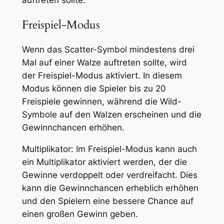
Freispiel-Modus
Wenn das Scatter-Symbol mindestens drei
Mal auf einer Walze auftreten sollte, wird
der Freispiel-Modus aktiviert. In diesem
Modus können die Spieler bis zu 20
Freispiele gewinnen, während die Wild-
Symbole auf den Walzen erscheinen und die
Gewinnchancen erhöhen.
Multiplikator: Im Freispiel-Modus kann auch
ein Multiplikator aktiviert werden, der die
Gewinne verdoppelt oder verdreifacht. Dies
kann die Gewinnchancen erheblich erhöhen
und den Spielern eine bessere Chance auf
einen großen Gewinn geben.