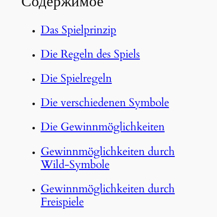
Содержимое
Das Spielprinzip
Die Regeln des Spiels
Die Spielregeln
Die verschiedenen Symbole
Die Gewinnmöglichkeiten
Gewinnmöglichkeiten durch
Wild-Symbole
Gewinnmöglichkeiten durch
Freispiele