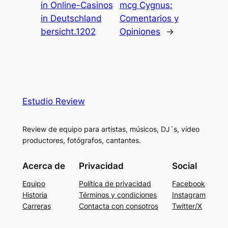
in Online-Casinos
mcg Cygnus:
in Deutschland
Comentarios y
bersicht.1202
Opiniones
→
Estudio Review
Review de equipo para artistas, músicos, DJ´s, vídeo
productores, fotógrafos, cantantes.
Acerca de
Privacidad
Social
Equipo
Política de privacidad
Facebook
Historia
Términos y condiciones
Instagram
Carreras
Contacta con consotros
Twitter/X