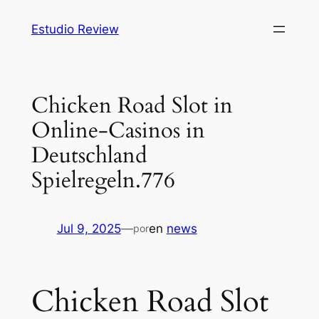
Saltar
Estudio Review
al
contenido
Chicken Road Slot in
Online-Casinos in
Deutschland
Spielregeln.776
Jul 9, 2025
—
en
news
por
Chicken Road Slot