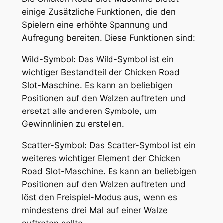
einige Zusätzliche Funktionen, die den
Spielern eine erhöhte Spannung und
Aufregung bereiten. Diese Funktionen sind:
Wild-Symbol: Das Wild-Symbol ist ein
wichtiger Bestandteil der Chicken Road
Slot-Maschine. Es kann an beliebigen
Positionen auf den Walzen auftreten und
ersetzt alle anderen Symbole, um
Gewinnlinien zu erstellen.
Scatter-Symbol: Das Scatter-Symbol ist ein
weiteres wichtiger Element der Chicken
Road Slot-Maschine. Es kann an beliebigen
Positionen auf den Walzen auftreten und
löst den Freispiel-Modus aus, wenn es
mindestens drei Mal auf einer Walze
auftreten sollte.