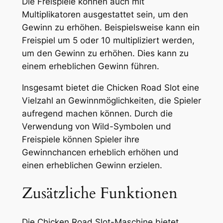
Die Freispiele können auch mit
Multiplikatoren ausgestattet sein, um den
Gewinn zu erhöhen. Beispielsweise kann ein
Freispiel um 5 oder 10 multipliziert werden,
um den Gewinn zu erhöhen. Dies kann zu
einem erheblichen Gewinn führen.
Insgesamt bietet die Chicken Road Slot eine
Vielzahl an Gewinnmöglichkeiten, die Spieler
aufregend machen können. Durch die
Verwendung von Wild-Symbolen und
Freispiele können Spieler ihre
Gewinnchancen erheblich erhöhen und
einen erheblichen Gewinn erzielen.
Zusätzliche Funktionen
Die Chicken Road Slot-Maschine bietet