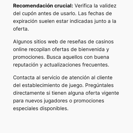
Recomendación crucial:
Verifica la validez
del cupón antes de usarlo. Las fechas de
expiración suelen estar indicadas junto a la
oferta.
Algunos sitios web de reseñas de casinos
online recopilan ofertas de bienvenida y
promociones. Busca aquellos con buena
reputación y actualizaciones frecuentes.
Contacta al servicio de atención al cliente
del establecimiento de juego. Pregúntales
directamente si tienen alguna oferta vigente
para nuevos jugadores o promociones
especiales disponibles.