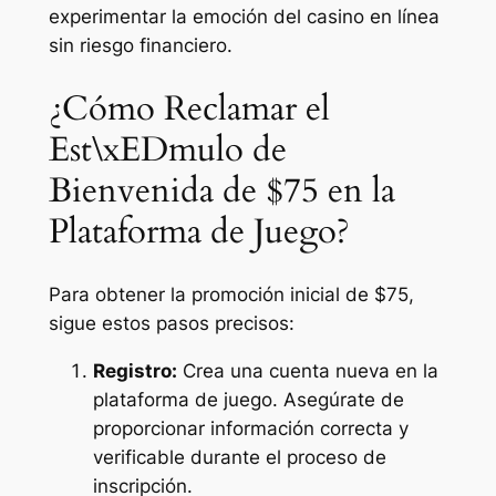
experimentar la emoción del casino en línea
sin riesgo financiero.
¿Cómo Reclamar el
Est\xEDmulo de
Bienvenida de $75 en la
Plataforma de Juego?
Para obtener la promoción inicial de $75,
sigue estos pasos precisos:
Registro:
Crea una cuenta nueva en la
plataforma de juego. Asegúrate de
proporcionar información correcta y
verificable durante el proceso de
inscripción.