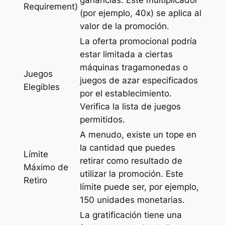
Requirement)
(por ejemplo, 40x) se aplica al
valor de la promoción.
La oferta promocional podría
estar limitada a ciertas
máquinas tragamonedas o
Juegos
juegos de azar especificados
Elegibles
por el establecimiento.
Verifica la lista de juegos
permitidos.
A menudo, existe un tope en
la cantidad que puedes
Límite
retirar como resultado de
Máximo de
utilizar la promoción. Este
Retiro
límite puede ser, por ejemplo,
150 unidades monetarias.
La gratificación tiene una