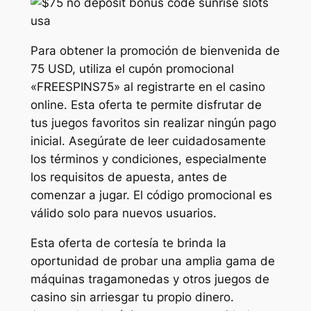
Para obtener la promoción de bienvenida de
75 USD, utiliza el cupón promocional
«
FREESPINS75
» al registrarte en el casino
online. Esta oferta te permite disfrutar de
tus juegos favoritos sin realizar ningún pago
inicial. Asegúrate de leer cuidadosamente
los términos y condiciones, especialmente
los requisitos de apuesta, antes de
comenzar a jugar. El código promocional es
válido solo para nuevos usuarios.
Esta oferta de cortesía te brinda la
oportunidad de probar una amplia gama de
máquinas tragamonedas y otros juegos de
casino sin arriesgar tu propio dinero.