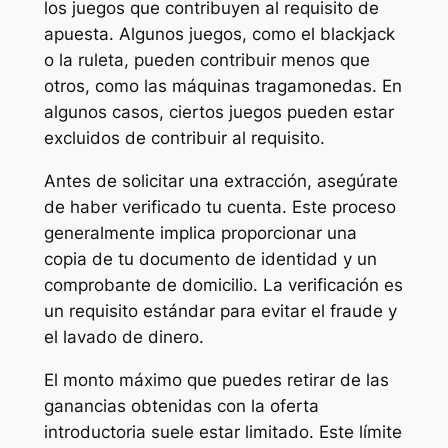
los juegos que contribuyen al requisito de
apuesta. Algunos juegos, como el blackjack
o la ruleta, pueden contribuir menos que
otros, como las máquinas tragamonedas. En
algunos casos, ciertos juegos pueden estar
excluidos de contribuir al requisito.
Antes de solicitar una extracción, asegúrate
de haber verificado tu cuenta. Este proceso
generalmente implica proporcionar una
copia de tu documento de identidad y un
comprobante de domicilio. La verificación es
un requisito estándar para evitar el fraude y
el lavado de dinero.
El monto máximo que puedes retirar de las
ganancias obtenidas con la oferta
introductoria suele estar limitado. Este límite