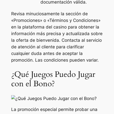
documentación válida.
Revisa minuciosamente la sección de
«Promociones» o «Términos y Condiciones»
en la plataforma del casino para obtener la
información más precisa y actualizada sobre
la oferta de bienvenida. Contacta al servicio
de atención al cliente para clarificar
cualquier duda antes de aceptar la
promoción. Las condiciones pueden variar.
¿Qué Juegos Puedo Jugar
con el Bono?
La promoción especial permite probar una