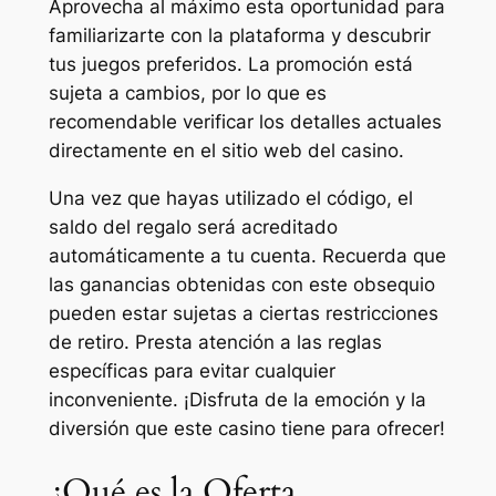
Aprovecha al máximo esta oportunidad para
familiarizarte con la plataforma y descubrir
tus juegos preferidos. La promoción está
sujeta a cambios, por lo que es
recomendable verificar los detalles actuales
directamente en el sitio web del casino.
Una vez que hayas utilizado el código, el
saldo del regalo será acreditado
automáticamente a tu cuenta. Recuerda que
las ganancias obtenidas con este obsequio
pueden estar sujetas a ciertas restricciones
de retiro. Presta atención a las reglas
específicas para evitar cualquier
inconveniente. ¡Disfruta de la emoción y la
diversión que este casino tiene para ofrecer!
¿Qué es la Oferta