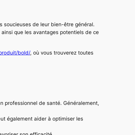
s soucieuses de leur bien-être général.
 ainsi que les avantages potentiels de ce
roduit/bold/
, où vous trouverez toutes
r un professionnel de santé. Généralement,
ut également aider à optimiser les
voriser son efficacité.