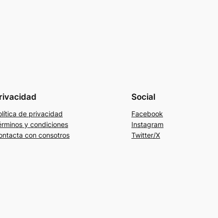
rivacidad
Social
lítica de privacidad
Facebook
érminos y condiciones
Instagram
ontacta con consotros
Twitter/X