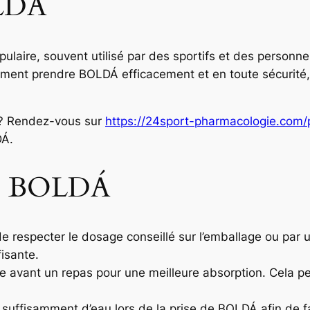
OLDÁ
aire, souvent utilisé par des sportifs et des personne
mment prendre BOLDÁ efficacement et en toute sécurité,
? Rendez-vous sur
https://24sport-pharmacologie.com/p
DÁ.
re BOLDÁ
al de respecter le dosage conseillé sur l’emballage ou pa
isante.
 avant un repas pour une meilleure absorption. Cela pe
suffisamment d’eau lors de la prise de BOLDÁ afin de fa