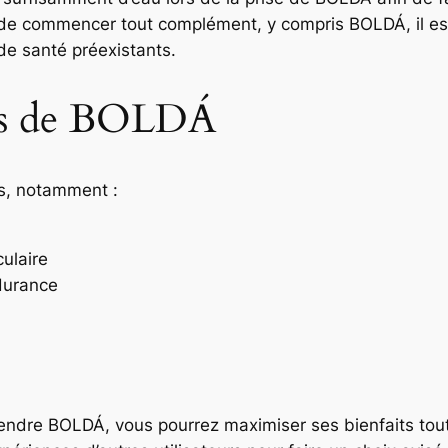
 de commencer tout complément, y compris BOLDÁ, il e
de santé préexistants.
els de BOLDÁ
es, notamment :
ulaire
ndurance
rendre BOLDÁ, vous pourrez maximiser ses bienfaits tout 