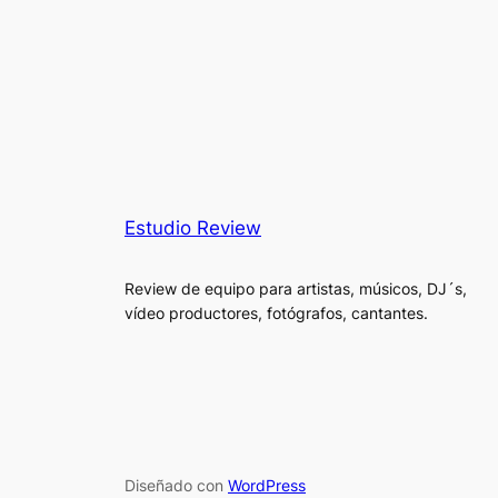
Estudio Review
Review de equipo para artistas, músicos, DJ´s,
vídeo productores, fotógrafos, cantantes.
Diseñado con
WordPress