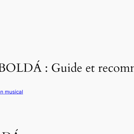
BOLDÁ : Guide et recom
n musical