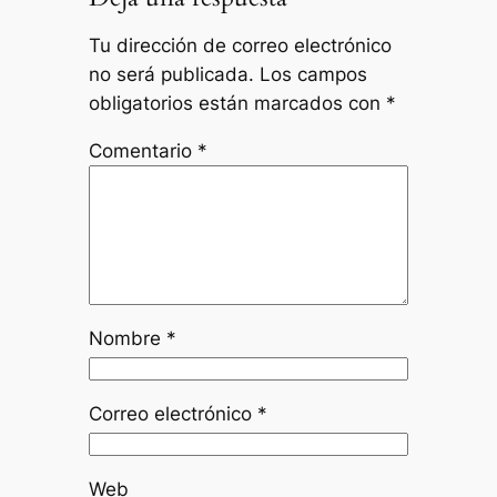
Tu dirección de correo electrónico
no será publicada.
Los campos
obligatorios están marcados con
*
Comentario
*
Nombre
*
Correo electrónico
*
Web