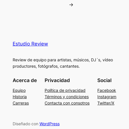
→
Estudio Review
Review de equipo para artistas, músicos, DJ´s, vídeo
productores, fotógrafos, cantantes.
Acerca de
Privacidad
Social
Equipo
Política de privacidad
Facebook
Historia
Términos y condiciones
Instagram
Carreras
Contacta con consotros
Twitter/X
Diseñado con
WordPress