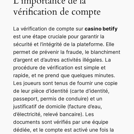
L’importance de la
vérification de compte
La vérification de compte sur
casino betify
est une étape cruciale pour garantir la
sécurité et l’intégrité de la plateforme. Elle
permet de prévenir la fraude, le blanchiment
d’argent et d’autres activités illégales. La
procédure de vérification est simple et
rapide, et ne prend que quelques minutes.
Les joueurs sont tenus de fournir une copie
de leur pièce d’identité (carte d’identité,
passeport, permis de conduire) et un
justificatif de domicile (facture d’eau,
d’électricité, relevé bancaire). Les
documents sont vérifiés par une équipe
dédiée, et le compte est activé une fois la