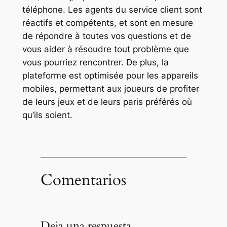
téléphone. Les agents du service client sont
réactifs et compétents, et sont en mesure
de répondre à toutes vos questions et de
vous aider à résoudre tout problème que
vous pourriez rencontrer. De plus, la
plateforme est optimisée pour les appareils
mobiles, permettant aux joueurs de profiter
de leurs jeux et de leurs paris préférés où
qu’ils soient.
Comentarios
Deja una respuesta