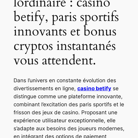
lordinaire : casino
betify, paris sportifs
innovants et bonus
cryptos instantanés
vous attendent.
Dans l’univers en constante évolution des
divertissements en ligne,
casino betify
se
distingue comme une plateforme innovante,
combinant l’excitation des paris sportifs et le
frisson des jeux de casino. Proposant une
expérience utilisateur exceptionnelle, elle
s’adapte aux besoins des joueurs modernes,
en intégrant des options de paiement