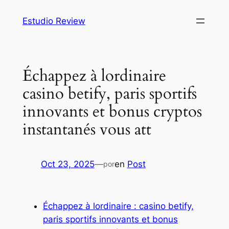
Saltar
Estudio Review
al
contenido
Échappez à lordinaire
casino betify, paris sportifs
innovants et bonus cryptos
instantanés vous att
Oct 23, 2025
—
en
Post
por
Échappez à lordinaire : casino betify,
paris sportifs innovants et bonus