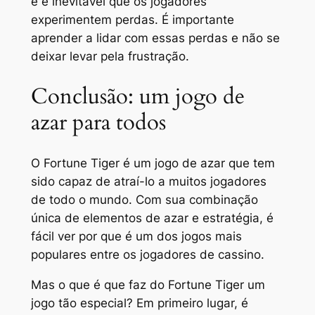
e é inevitável que os jogadores
experimentem perdas. É importante
aprender a lidar com essas perdas e não se
deixar levar pela frustração.
Conclusão: um jogo de
azar para todos
O Fortune Tiger é um jogo de azar que tem
sido capaz de atraí-lo a muitos jogadores
de todo o mundo. Com sua combinação
única de elementos de azar e estratégia, é
fácil ver por que é um dos jogos mais
populares entre os jogadores de cassino.
Mas o que é que faz do Fortune Tiger um
jogo tão especial? Em primeiro lugar, é