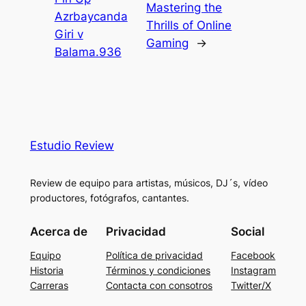
Mastering the
Azrbaycanda
Thrills of Online
Giri v
Gaming
→
Balama.936
Estudio Review
Review de equipo para artistas, músicos, DJ´s, vídeo
productores, fotógrafos, cantantes.
Acerca de
Privacidad
Social
Equipo
Política de privacidad
Facebook
Historia
Términos y condiciones
Instagram
Carreras
Contacta con consotros
Twitter/X