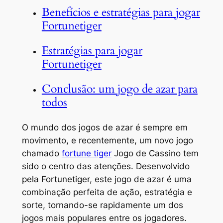
Benefícios e estratégias para jogar
Fortunetiger
Estratégias para jogar
Fortunetiger
Conclusão: um jogo de azar para
todos
O mundo dos jogos de azar é sempre em
movimento, e recentemente, um novo jogo
chamado
fortune tiger
Jogo de Cassino tem
sido o centro das atenções. Desenvolvido
pela Fortunetiger, este jogo de azar é uma
combinação perfeita de ação, estratégia e
sorte, tornando-se rapidamente um dos
jogos mais populares entre os jogadores.