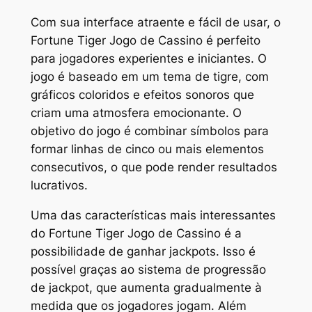
Com sua interface atraente e fácil de usar, o
Fortune Tiger Jogo de Cassino é perfeito
para jogadores experientes e iniciantes. O
jogo é baseado em um tema de tigre, com
gráficos coloridos e efeitos sonoros que
criam uma atmosfera emocionante. O
objetivo do jogo é combinar símbolos para
formar linhas de cinco ou mais elementos
consecutivos, o que pode render resultados
lucrativos.
Uma das características mais interessantes
do Fortune Tiger Jogo de Cassino é a
possibilidade de ganhar jackpots. Isso é
possível graças ao sistema de progressão
de jackpot, que aumenta gradualmente à
medida que os jogadores jogam. Além