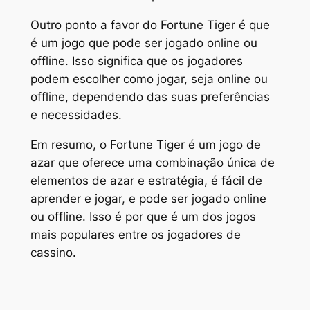
Outro ponto a favor do Fortune Tiger é que
é um jogo que pode ser jogado online ou
offline. Isso significa que os jogadores
podem escolher como jogar, seja online ou
offline, dependendo das suas preferências
e necessidades.
Em resumo, o Fortune Tiger é um jogo de
azar que oferece uma combinação única de
elementos de azar e estratégia, é fácil de
aprender e jogar, e pode ser jogado online
ou offline. Isso é por que é um dos jogos
mais populares entre os jogadores de
cassino.