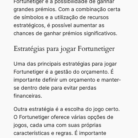
Fortunetiger é a possibilidade de ganhar
grandes prémios. Com a combinação certa
de símbolos e a utilização de recursos
estratégicos, é possível aumentar as
chances de ganhar prémios significativos.
Estratégias para jogar Fortunetiger
Uma das principais estratégias para jogar
Fortunetiger é a gestão do orçamento. É
importante definir um orçamento e manter-
se dentro dele para evitar perdas
financeiras.
Outra estratégia é a escolha do jogo certo.
O Fortunetiger oferece várias opções de
jogos, cada uma com suas próprias
características e regras. É importante