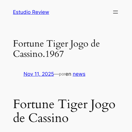
Saltar
Estudio Review
al
contenido
Fortune Tiger Jogo de
Cassino.1967
Nov 11, 2025
—
en
news
por
Fortune Tiger Jogo
de Cassino