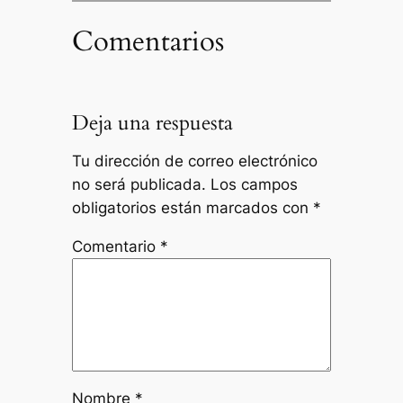
Comentarios
Deja una respuesta
Tu dirección de correo electrónico
no será publicada.
Los campos
obligatorios están marcados con
*
Comentario
*
Nombre
*