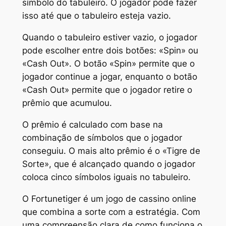
símbolo do tabuleiro. O jogador pode fazer
isso até que o tabuleiro esteja vazio.
Quando o tabuleiro estiver vazio, o jogador
pode escolher entre dois botões: «Spin» ou
«Cash Out». O botão «Spin» permite que o
jogador continue a jogar, enquanto o botão
«Cash Out» permite que o jogador retire o
prêmio que acumulou.
O prêmio é calculado com base na
combinação de símbolos que o jogador
conseguiu. O mais alto prêmio é o «Tigre de
Sorte», que é alcançado quando o jogador
coloca cinco símbolos iguais no tabuleiro.
O Fortunetiger é um jogo de cassino online
que combina a sorte com a estratégia. Com
uma compreensão clara de como funciona o