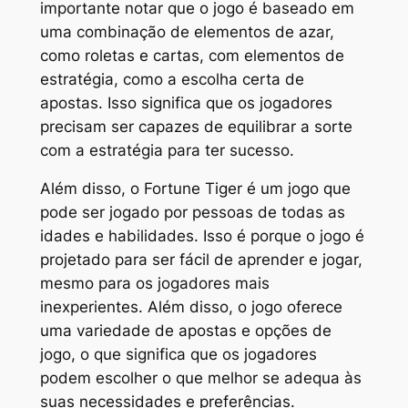
importante notar que o jogo é baseado em
uma combinação de elementos de azar,
como roletas e cartas, com elementos de
estratégia, como a escolha certa de
apostas. Isso significa que os jogadores
precisam ser capazes de equilibrar a sorte
com a estratégia para ter sucesso.
Além disso, o Fortune Tiger é um jogo que
pode ser jogado por pessoas de todas as
idades e habilidades. Isso é porque o jogo é
projetado para ser fácil de aprender e jogar,
mesmo para os jogadores mais
inexperientes. Além disso, o jogo oferece
uma variedade de apostas e opções de
jogo, o que significa que os jogadores
podem escolher o que melhor se adequa às
suas necessidades e preferências.