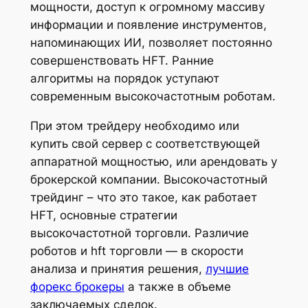
мощности, доступ к огромному массиву
информации и появление инструментов,
напоминающих ИИ, позволяет постоянно
совершенствовать HFT. Ранние
алгоритмы на порядок уступают
современным высокочастотным роботам.
При этом трейдеру необходимо или
купить свой сервер с соответствующей
аппаратной мощностью, или арендовать у
брокерской компании. Высокочастотный
трейдинг – что это такое, как работает
HFT, основные стратегии
высокочастотной торговли. Различие
роботов и hft торговли — в скорости
анализа и принятия решения,
лучшие
форекс брокеры
а также в объеме
заключаемых сделок.