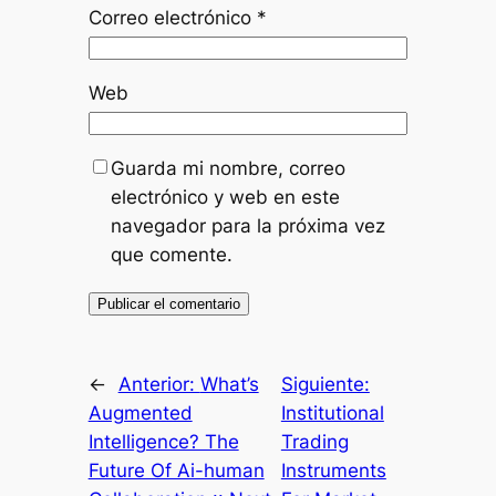
Correo electrónico
*
Web
Guarda mi nombre, correo
electrónico y web en este
navegador para la próxima vez
que comente.
←
Anterior:
What’s
Siguiente:
Augmented
Institutional
Intelligence? The
Trading
Future Of Ai-human
Instruments