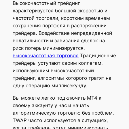
Высокочастотный трейдинг
характеризуется большой скоростью и
частотой торговли, коротким временем
сохранения портфеля в распоряжении
трейдера. Воздействие непредвиденной
волатильности и зависания сделок на
риск потерь минимизируется.
высокочастотная торговля
Традиционные
трейдеры уступают своим коллегам,
использующим высокочастотный
трейдинг, алгоритмы которого тратят на
одну операцию миллисекунду.
Вы можете легко подключить MT4 к
своему аккаунту у нас и начать
алгоритмическую торговлю без проблем.
TWAP часто используется в ситуациях,
когда трейдеры хотят минимизировать