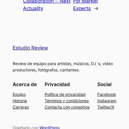
Collaboration :: Next
For Market
Actuality
Experts
→
Estudio Review
Review de equipo para artistas, músicos, DJ´s, vídeo
productores, fotógrafos, cantantes.
Acerca de
Privacidad
Social
Equipo
Política de privacidad
Facebook
Historia
Términos y condiciones
Instagram
Carreras
Contacta con consotros
Twitter/X
Diseñado con
WordPress