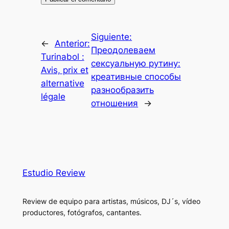
Siguiente:
←
Anterior:
Преодолеваем
Turinabol :
сексуальную рутину:
Avis, prix et
креативные способы
alternative
разнообразить
légale
отношения
→
Estudio Review
Review de equipo para artistas, músicos, DJ´s, vídeo
productores, fotógrafos, cantantes.