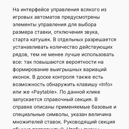
На интерфейсе управления всякого из
игровых автоматов предусмотрены
элементы управления для выбора
размера ставки, отключения звука,
старта катушек. В отдельных разрешается
устанавливать количество действующих
рядов, тем не менее лучше использовать
все: так повышаются вероятности на
формирование выигрышных вариаций
иконок. В доске контроля также есть
возможность обнаружить клавишу «Info»
или же «Paytable». По данной клике
запускается справочный секция. В
справке описаны применяемые базовые и
специальные символы, указан величина
множителей ставок. Руководящий секция