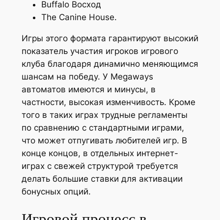
Buffalo Восход
The Canine House.
Игры этого формата гарантируют высокий
показатель участия игроков игрового
клуба благодаря динамично меняющимся
шансам на победу. У Megaways
автоматов имеются и минусы, в
частности, высокая изменчивость. Кроме
того в таких играх трудные регламенты
по сравнению с стандартными играми,
что может отпугивать любителей игр. В
конце концов, в отдельных интернет-
играх с свежей структурой требуется
делать большие ставки для активации
бонусных опций.
Игровой процесс в