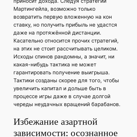
приносит дохода. Следуя стратегии
Мартингейла, возможно только
возвратить первую вложенную на кон
ставку, но получить прибыль не удастся
даже на протяжённой дистанции.
Касательно относится прочих стратегий,
на этих не стоит рассчитывать целиком.
Исходы спинов рандомны, а значит, ни
какая-нибудь тактика не может
гарантировать получение выигрыша.
Тактики созданы скорее для того, чтобы
увеличить капитал и дольше быть в
процессе игры даже в случае долгой
череды неудачных вращений барабанов.
Избежание азартной
зависимости: осознанное