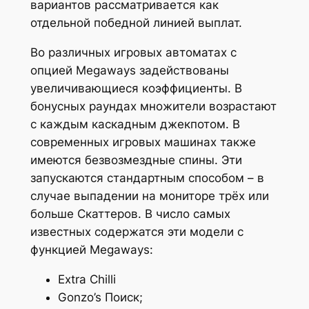
вариантов рассматривается как
отдельной победной линией выплат.
Во различных игровых автоматах с
опцией Megaways задействованы
увеличивающиеся коэффициенты. В
бонусных раундах множители возрастают
с каждым каскадным джекпотом. В
современных игровых машинах также
имеются безвозмездные спины. Эти
запускаются стандартным способом – в
случае выпадении на мониторе трёх или
больше Скаттеров. В число самых
известных содержатся эти модели с
функцией Megaways:
Extra Chilli
Gonzo’s Поиск;