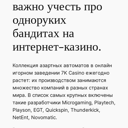
важно учесть про
одноруких
бандитах на
интернет-казино.
Коллекция азартных автоматов в онлайн
игорном заведении 7K Casino ежегодно
растет: их производством занимаются
множество компаний в разных странах
мира. В список самых крупных включены
такие разработчики Microgaming, Playtech,
Playson, EGT, Quickspin, Thunderkick,
NetEnt, Novomatic.