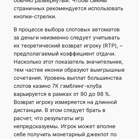
обычно развернутый. Чтобы смены
страничных рекомендуется использовать
кнопки-стрелки.
В процессе выбора слотовых автоматов
за деньги неизменно следует учитывать
их теоретический возврат игроку (RTP), –
предполагаемый коэффициент отдачи.
Насколько этот показатель значительнее,
тем частее иконки образуют выигрышные
сочетания. Уровень выплат большинства
слотов казино 7К гэмблинг-клуба
варьируется в рамках от 90 до 98 %.
Возврат игроку измеряется на длинной
дистанции. В этом следует брать в
расчет, что результаты игр
непредсказуемы. Игрок может вполне
себе получить монетарный джекпот по