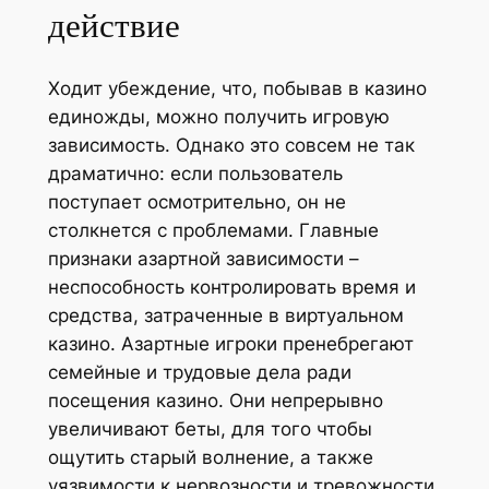
действие
Ходит убеждение, что, побывав в казино
единожды, можно получить игровую
зависимость. Однако это совсем не так
драматично: если пользователь
поступает осмотрительно, он не
столкнется с проблемами. Главные
признаки азартной зависимости –
неспособность контролировать время и
средства, затраченные в виртуальном
казино. Азартные игроки пренебрегают
семейные и трудовые дела ради
посещения казино. Они непрерывно
увеличивают беты, для того чтобы
ощутить старый волнение, а также
уязвимости к нервозности и тревожности