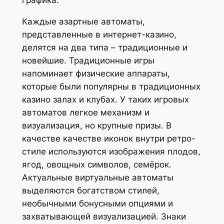
Каждые азартные автоматы,
представленные в интернет-казино,
делятся на два типа – традиционные и
новейшие. Традиционные игры
напоминает физические аппараты,
которые были популярны в традиционных
казино залах и клубах. У таких игровых
автоматов легкое механизм и
визуализация, но крупные призы. В
качестве качестве иконок внутри ретро-
стиле используются изображения плодов,
ягод, овощных символов, семёрок.
Актуальные виртуальные автоматы
выделяются богатством стилей,
необычными бонусными опциями и
захватывающей визуализацией. Знаки