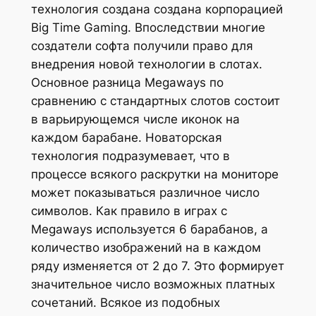
технология создана создана корпорацией
Big Time Gaming. Впоследствии многие
создатели софта получили право для
внедрения новой технологии в слотах.
Основное разница Megaways по
сравнению с стандартных слотов состоит
в варьирующемся числе иконок на
каждом барабане. Новаторская
технология подразумевает, что в
процессе всякого раскрутки на мониторе
может показываться различное число
символов. Как правило в играх с
Megaways используется 6 барабанов, а
количество изображений на в каждом
ряду изменяется от 2 до 7. Это формирует
значительное число возможных платных
сочетаний. Всякое из подобных