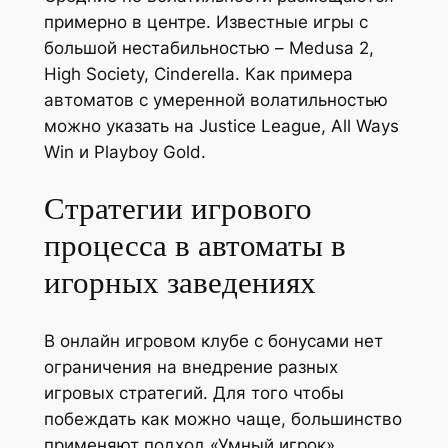
примерно в центре. Известные игры с
большой нестабильностью – Medusa 2,
High Society, Cinderella. Как примера
автоматов с умеренной волатильностью
можно указать на Justice League, All Ways
Win и Playboy Gold.
Стратегии игрового
процесса в автоматы в
игорных заведениях
В онлайн игровом клубе с бонусами нет
ограничения на внедрение разных
игровых стратегий. Для того чтобы
побеждать как можно чаще, большинство
применяют подход «Умный игрок».