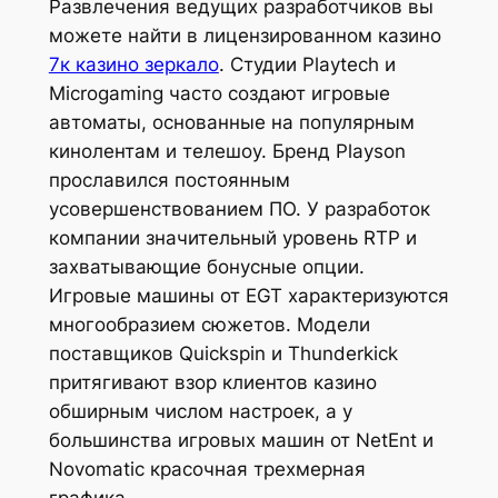
Развлечения ведущих разработчиков вы
можете найти в лицензированном казино
7к казино зеркало
. Студии Playtech и
Microgaming часто создают игровые
автоматы, основанные на популярным
кинолентам и телешоу. Бренд Playson
прославился постоянным
усовершенствованием ПО. У разработок
компании значительный уровень RTP и
захватывающие бонусные опции.
Игровые машины от EGT характеризуются
многообразием сюжетов. Модели
поставщиков Quickspin и Thunderkick
притягивают взор клиентов казино
обширным числом настроек, а у
большинства игровых машин от NetEnt и
Novomatic красочная трехмерная
графика.