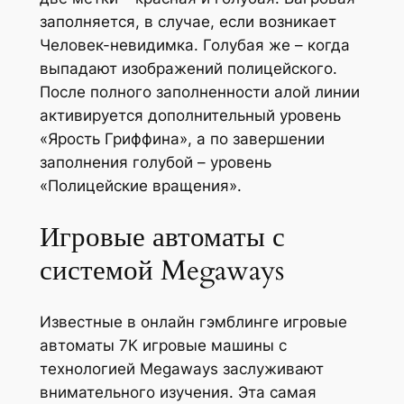
заполняется, в случае, если возникает
Человек-невидимка. Голубая же – когда
выпадают изображений полицейского.
После полного заполненности алой линии
активируется дополнительный уровень
«Ярость Гриффина», а по завершении
заполнения голубой – уровень
«Полицейские вращения».
Игровые автоматы с
системой Megaways
Известные в онлайн гэмблинге игровые
автоматы 7К игровые машины с
технологией Megaways заслуживают
внимательного изучения. Эта самая