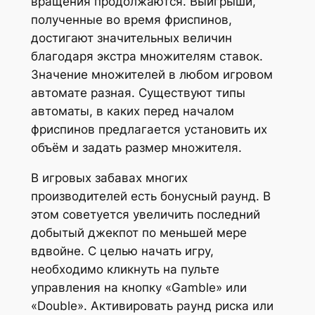
вращения продолжаются. Выигрыши,
полученные во время фриспинов,
достигают значительных величин
благодаря экстра множителям ставок.
Значение множителей в любом игровом
автомате разная. Существуют типы
автоматы, в каких перед началом
фриспинов предлагается установить их
объём и задать размер множителя.
В игровых забавах многих
производителей есть бонусный раунд. В
этом советуется увеличить последний
добытый джекпот по меньшей мере
вдвойне. С целью начать игру,
необходимо кликнуть на пульте
управления на кнопку «Gamble» или
«Double». Активировать раунд риска или