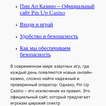
Пин Ап Казино – Официальный
сайт Pin Up Casino
Входи и играй
Удобство и безопасность
Как мы обеспечиваем
безопасность
В современном мире азартных игр, где
каждый день появляются новые онлайн-
казино, сложно найти надежный и
проверенный оператор. Однако, Pin Up
Casino – это исключение из правил. Это
официальный сайт, который предлагает
игрокам широкий спектр