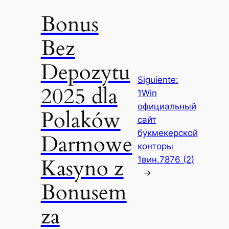
Bonus
Bez
Depozytu
Siguiente:
2025 dla
1Win
официальный
Polaków
сайт
букмекерской
Darmowe
конторы
Kasyno z
1вин.7876 (2)
→
Bonusem
za