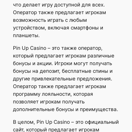
что делает игру доступной для всех.
Оператор также предлагает игрокам
возможность играть с любым
устройством, включая смартфоны и
планшеты.
Pin Up Casino – это также оператор,
который предлагает игрокам различные
бонусы и акции. Игроки могут получать
бонусы на депозит, бесплатные спины и
другие привлекательные предложения.
Оператор также предлагает игрокам
программу лояльности, которая
позволяет игрокам получать
дополнительные бонусы и преимущества.
В целом, Pin Up Casino – это официальный
сайт, который предлагает игрокам