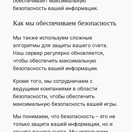
обеспечивает максимальную
безопасность вашей информации.
Как мы обеспечиваем безопасность
Мы также используем сложные
алгоритмы для защиты вашего счета.
Наш сервер регулярно обновляется,
чтобы обеспечить максимальную
безопасность вашей информации.
Кроме того, мы сотрудничаем с
ведущими компаниями в области
безопасности, чтобы обеспечить
максимальную безопасность вашей игры.
Мы понимаем, что безопасность – это не
только защита вашей информации, но и
защита вашего счета. Мы используем