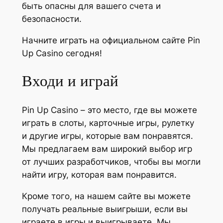
быть опасны для вашего счета и
безопасности.
Начните играть на официальном сайте Pin
Up Casino сегодня!
Входи и играй
Pin Up Casino – это место, где вы можете
играть в слоты, карточные игры, рулетку
и другие игры, которые вам понравятся.
Мы предлагаем вам широкий выбор игр
от лучших разработчиков, чтобы вы могли
найти игру, которая вам понравится.
Кроме того, на нашем сайте вы можете
получать реальные выигрыши, если вы
играете в игры и выигрываете. Мы