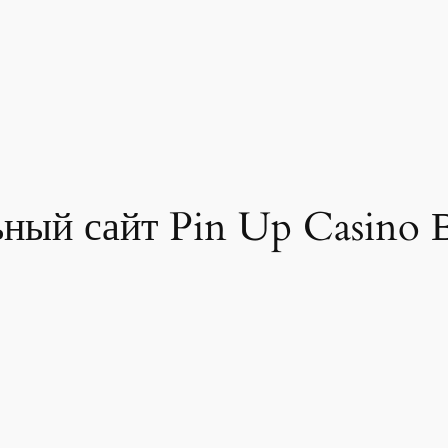
ный сайт Pin Up Casino В