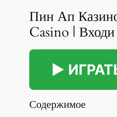
Пин Ап Казин
Casino | Входи
▶️ ИГРАТ
Содержимое