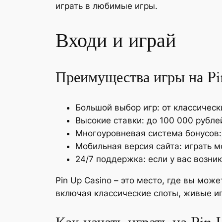
играть в любимые игры.
Входи и играй
Преимущества игры на Pi
Большой выбор игр: от классическ
Высокие ставки: до 100 000 рублей
Многоуровневая система бонусов:
Мобильная версия сайта: играть 
24/7 поддержка: если у вас возни
Pin Up Casino – это место, где вы мо
включая классические слоты, живые иг