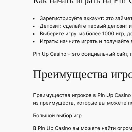
Как начать играть на Pin
Зарегистрируйте аккаунт: это займе
Депозит: сделайте первый депозит и
Выберите игру: из более 1000 игр, 
Играть: начните играть и получайте
Pin Up Casino – это официальный сайт,
Преимущества игро
Преимущества игроков в Pin Up Casino
из преимуществ, которые вы можете пол
Большой выбор игр
В Pin Up Casino вы можете найти огром