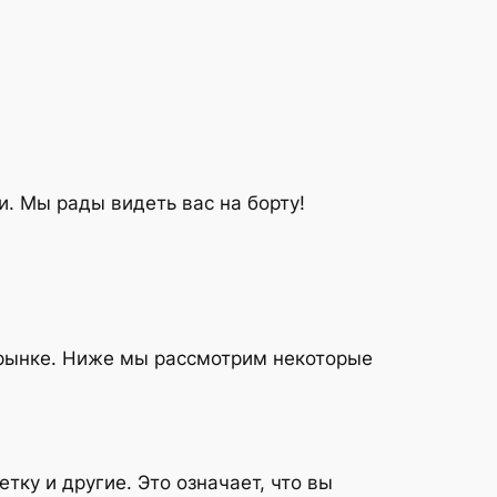
и. Мы рады видеть вас на борту!
а рынке. Ниже мы рассмотрим некоторые
тку и другие. Это означает, что вы