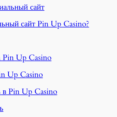
иальный сайт
льный сайт Pin Up Casino?
 Pin Up Casino
Pin Up Casino
 в Pin Up Casino
ь