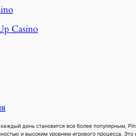
sino
Up Casino
ия
каждый день становится все более популярным, Pin 
ностью и высоким уровнем игрового процесса. Это 