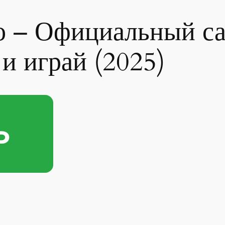
о – Официальный са
 и играй (2025)
Ь