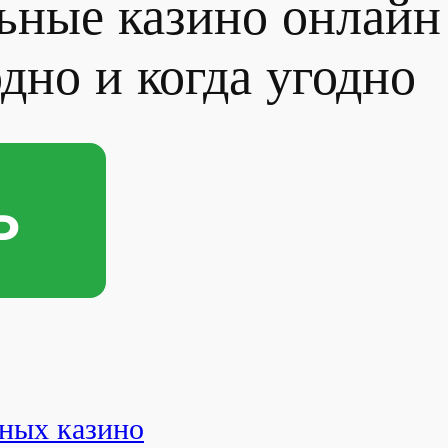
ные казино онлайн
одно и когда угодно
Ь
ных казино