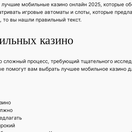
ь лучшие мобильные казино онлайн 2025, которые о
тривать игровые автоматы и слоты, которые предла
 то вы нашли правильный текст.
ильных казино
то сложный процесс, требующий тщательного исслед
ые помогут вам выбрать лучшее мобильное казино д
зино
лжно
едлагать
рокий