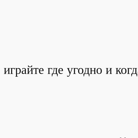
 играйте где угодно и когд