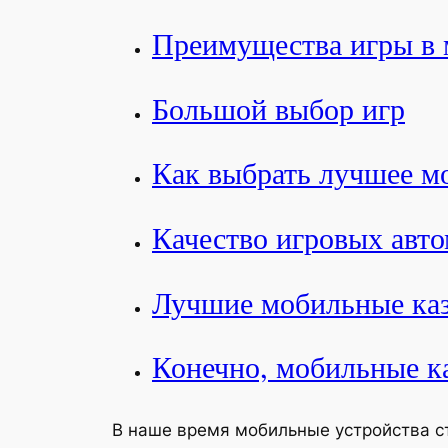
Преимущества игры в 
Большой выбор игр
Как выбрать лучшее м
Качество игровых авто
Лучшие мобильные каз
Конечно, мобильные ка
В наше время мобильные устройства ст