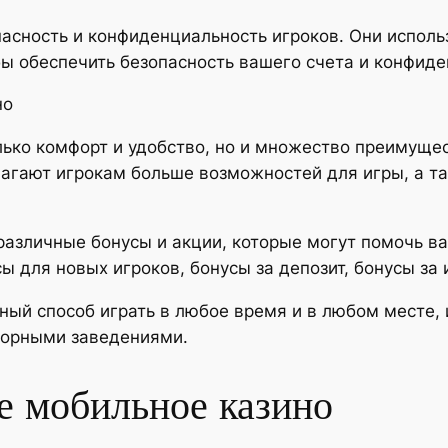
асность и конфиденциальность игроков. Они испол
 обеспечить безопасность вашего счета и конфид
но
только комфорт и удобство, но и множество преиму
агают игрокам больше возможностей для игры, а т
азличные бонусы и акции, которые могут помочь ва
сы для новых игроков, бонусы за депозит, бонусы за 
чный способ играть в любое время и в любом месте,
горными заведениями.
е мобильное казино