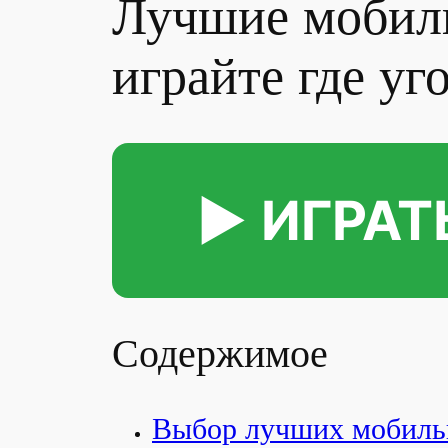
Лучшие мобиль
играйте где уг
▶️ ИГРАТ
Содержимое
Выбор лучших мобиль