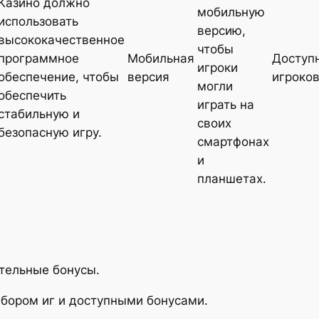
Казино должно
мобильную
использовать
версию,
высококачественное
чтобы
программное
Мобильная
Доступ
игроки
обеспечение, чтобы
версия
игроко
могли
обеспечить
играть на
стабильную и
своих
безопасную игру.
смартфонах
и
планшетах.
ательные бонусы.
выбором иг и доступными бонусами.