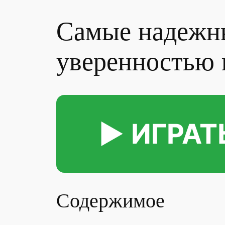
Самые надежны
уверенностью 
▶️ ИГРАТ
Содержимое