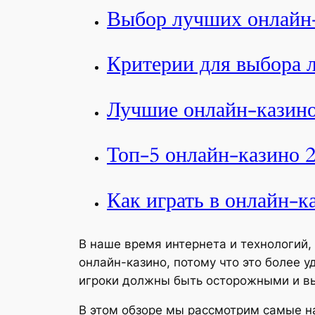
Выбор лучших онлайн-
Критерии для выбора 
Лучшие онлайн-казино 
Топ-5 онлайн-казино 2
Как играть в онлайн-к
В наше время интернета и технологий,
онлайн-казино, потому что это более у
игроки должны быть осторожными и вы
В этом обзоре мы рассмотрим самые н