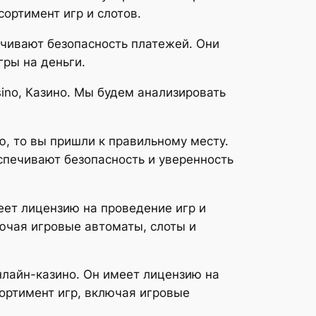
ортимент игр и слотов.
ечивают безопасность платежей. Они
гры на деньги.
sino, Казино. Мы будем анализировать
ю, то вы пришли к правильному месту.
спечивают безопасность и уверенность
еет лицензию на проведение игр и
ючая игровые автоматы, слоты и
нлайн-казино. Он имеет лицензию на
ортимент игр, включая игровые