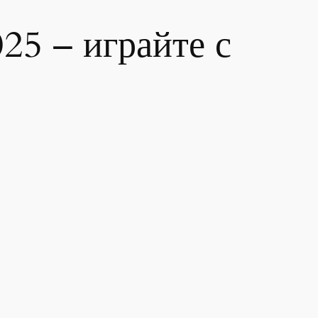
25 – играйте с