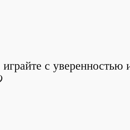
 играйте с уверенностью 
9