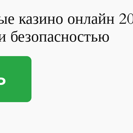
е казино онлайн 20
и безопасностью
Ь