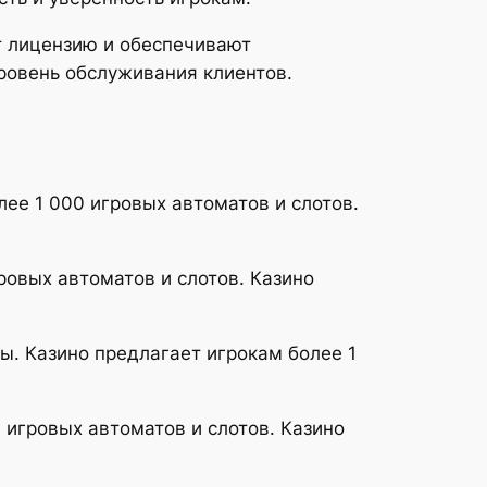
т лицензию и обеспечивают
уровень обслуживания клиентов.
олее 1 000 игровых автоматов и слотов.
гровых автоматов и слотов. Казино
оты. Казино предлагает игрокам более 1
0 игровых автоматов и слотов. Казино