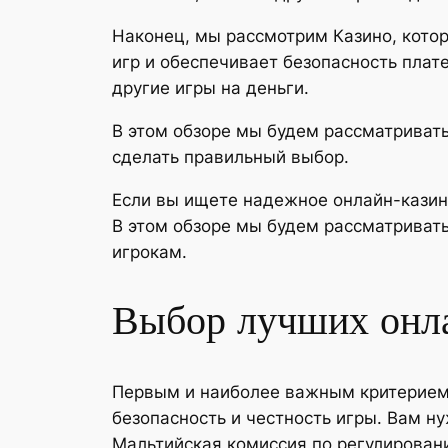
Наконец, мы рассмотрим Казино, кото
игр и обеспечивает безопасность плат
другие игры на деньги.
В этом обзоре мы будем рассматривать
сделать правильный выбор.
Если вы ищете надежное онлайн-казино
В этом обзоре мы будем рассматриват
игрокам.
Выбор лучших онла
Первым и наиболее важным критерием 
безопасность и честность игры. Вам н
Мальтийская комиссия по регулирован