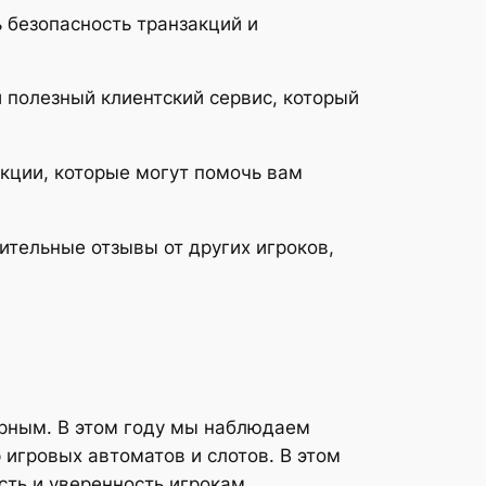
ь безопасность транзакций и
и полезный клиентский сервис, который
акции, которые могут помочь вам
ительные отзывы от других игроков,
р
ярным. В этом году мы наблюдаем
игровых автоматов и слотов. В этом
ть и уверенность игрокам.