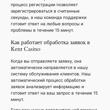
процесс регистрации позволяет
зарегистрироваться в считанные
секунды, а наш команда поддержки
готовит ответ на любые вопросы и
проблемы в течение 15 минут.
Как работает обработка заявок в
Kent Casino
Когда вы отправляете заявку, она
автоматически направляется в нашу
систему обслуживания клиентов. Наш
автоматический процесс обработки
заявок анализирует информацию и
готовит ответ на ваш запрос в течение 15
минут.
Если вам нужно дополнительной помощи,