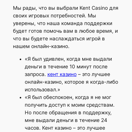
Мы рады, что вы выбрали Kent Casino для
своих игровых потребностей. Мы
уверены, что наша команда поддержки
будет готов помочь вам в любое время, и
что вы будете наслаждаться игрой в
нашем онлайн-казино.
«Я был удивлен, когда мне выдали
деньги в течение 10 минут после
запроса.
кент казино
– это лучшее
онлайн-казино, которое я когда-либо
использовал.»
«Я был обеспокоен, когда я не мог
получить доступ к моим средствам.
Но после обращения в поддержку,
мне выдали деньги в течение 24
часов. Кент казино – это лучшее