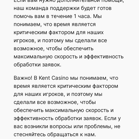
наш команда поддержки будет готов
помочь вам в течение 1 часа. Мы
понимаем, что время является
критическим фактором для наших
игроков, и поэтому мы сделали все
возможное, чтобы обеспечить
максимальную скорость и эффективность
обработки заявок.
Важно! В Kent Casino мы понимаем, что
время является критическим фактором
для наших игроков, и поэтому мы
сделали все возможное, чтобы
обеспечить максимальную скорость и
эффективность обработки заявок. Если у
вас возникли вопросы или проблемы, не
стесняйтесь обращаться к нам.