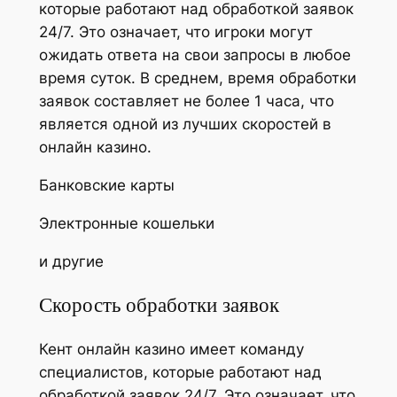
которые работают над обработкой заявок
24/7. Это означает, что игроки могут
ожидать ответа на свои запросы в любое
время суток. В среднем, время обработки
заявок составляет не более 1 часа, что
является одной из лучших скоростей в
онлайн казино.
Банковские карты
Электронные кошельки
и другие
Скорость обработки заявок
Кент онлайн казино имеет команду
специалистов, которые работают над
обработкой заявок 24/7. Это означает, что