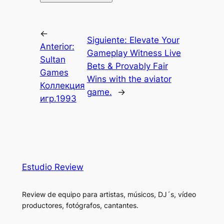
←
Siguiente:
Elevate Your
Anterior:
Gameplay Witness Live
Sultan
Bets & Provably Fair
Games
Wins with the aviator
Коллекция
game.
→
игр.1993
Estudio Review
Review de equipo para artistas, músicos, DJ´s, vídeo
productores, fotógrafos, cantantes.