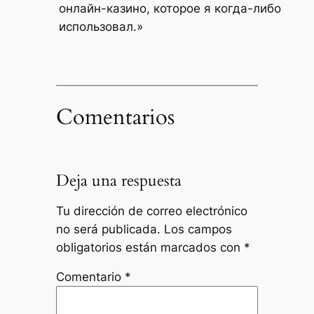
онлайн-казино, которое я когда-либо
использовал.»
Comentarios
Deja una respuesta
Tu dirección de correo electrónico
no será publicada.
Los campos
obligatorios están marcados con
*
Comentario
*