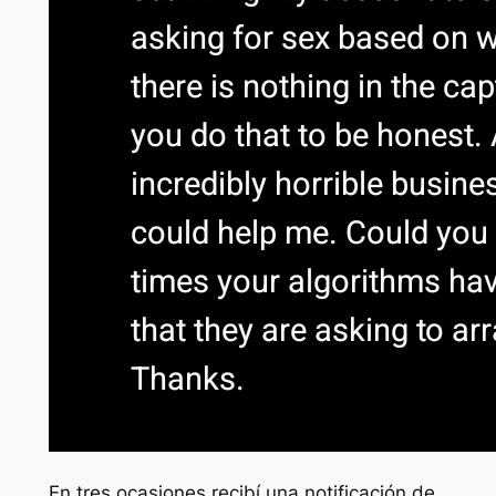
En tres ocasiones recibí una notificación de