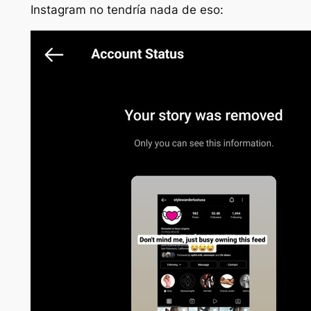
Instagram no tendría nada de eso: