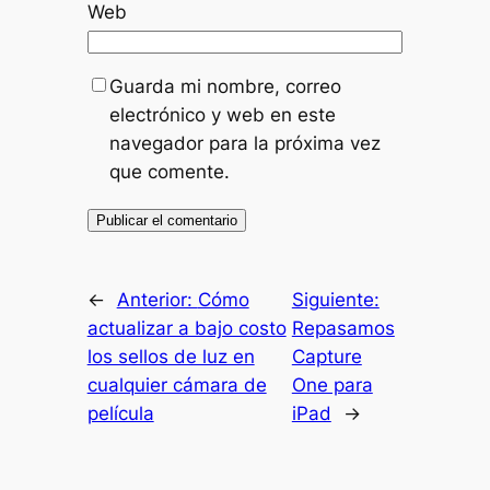
Web
Guarda mi nombre, correo
electrónico y web en este
navegador para la próxima vez
que comente.
←
Anterior:
Cómo
Siguiente:
actualizar a bajo costo
Repasamos
los sellos de luz en
Capture
cualquier cámara de
One para
película
iPad
→