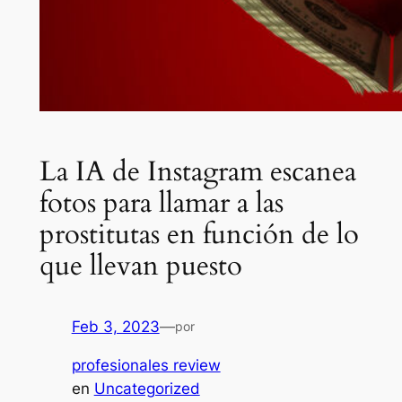
La IA de Instagram escanea
fotos para llamar a las
prostitutas en función de lo
que llevan puesto
Feb 3, 2023
—
por
profesionales review
en
Uncategorized