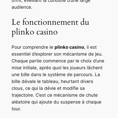
offrir, éveillant la curiosité d’une large
audience.
Le fonctionnement du
plinko casino
Pour comprendre le
plinko casino
, il est
essentiel d’explorer son mécanisme de jeu.
Chaque partie commence par le choix d’une
mise initiale, après quoi les joueurs lâchent
une bille dans le système de parcours. La
bille dévale le tableau, heurtant divers
clous, ce qui la dévie et modifie sa
trajectoire. C’est ce mécanisme de chute
aléatoire qui ajoute du suspense à chaque
tour.