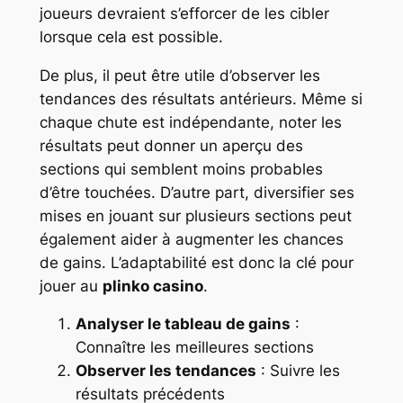
joueurs devraient s’efforcer de les cibler
lorsque cela est possible.
De plus, il peut être utile d’observer les
tendances des résultats antérieurs. Même si
chaque chute est indépendante, noter les
résultats peut donner un aperçu des
sections qui semblent moins probables
d’être touchées. D’autre part, diversifier ses
mises en jouant sur plusieurs sections peut
également aider à augmenter les chances
de gains. L’adaptabilité est donc la clé pour
jouer au
plinko casino
.
Analyser le tableau de gains
:
Connaître les meilleures sections
Observer les tendances
: Suivre les
résultats précédents