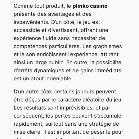
Comme tout produit, le
plinko casino
présente des avantages et des
inconvénients. D’un côté, le jeu est
accessible et divertissant, offrant une
expérience fluide sans nécessiter de
compétences particulières. Les graphismes
et le son enrichissent l’expérience, attirant
ainsi un large public. En outre, la possibilité
d’arrêts dynamiques et de gains immédiats
est un atout indéniable.
D’un autre côté, certains joueurs peuvent
être déçus par le caractère aléatoire du jeu.
Les résultats sont imprévisibles, et par
conséquent, les pertes peuvent s’accumuler
rapidement, surtout sans une stratégie de
mise claire. Il est important de peser le pour