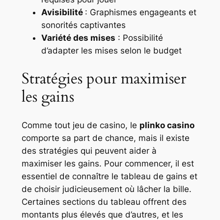
Avisibilité
: Graphismes engageants et
sonorités captivantes
Variété des mises
: Possibilité
d’adapter les mises selon le budget
Stratégies pour maximiser
les gains
Comme tout jeu de casino, le
plinko casino
comporte sa part de chance, mais il existe
des stratégies qui peuvent aider à
maximiser les gains. Pour commencer, il est
essentiel de connaître le tableau de gains et
de choisir judicieusement où lâcher la bille.
Certaines sections du tableau offrent des
montants plus élevés que d’autres, et les