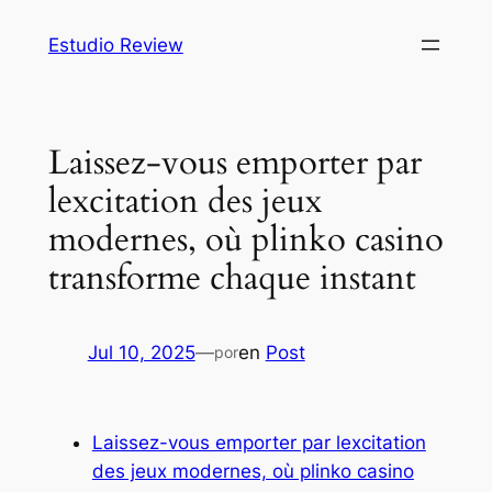
Saltar
Estudio Review
al
contenido
Laissez-vous emporter par
lexcitation des jeux
modernes, où plinko casino
transforme chaque instant
Jul 10, 2025
—
en
Post
por
Laissez-vous emporter par lexcitation
des jeux modernes, où plinko casino