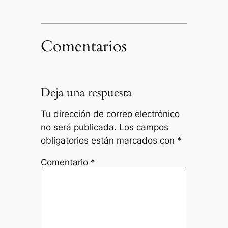
Comentarios
Deja una respuesta
Tu dirección de correo electrónico
no será publicada.
Los campos
obligatorios están marcados con
*
Comentario
*