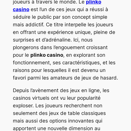
joueurs à travers le monde. Le
plinko
casino
est l’un de ces jeux qui a réussi à
séduire le public par son concept simple
mais addictif. Ce titre interpelle les joueurs
en offrant une expérience unique, pleine de
surprises et d’adrénaline. Ici, nous
plongerons dans l’engouement croissant
pour le
plinko casino
, en explorant son
fonctionnement, ses caractéristiques, et les
raisons pour lesquelles il est devenu un
favori parmi les amateurs de jeux de hasard.
Depuis l’avènement des jeux en ligne, les
casinos virtuels ont vu leur popularité
exploser. Les joueurs recherchent non
seulement des jeux de table classiques
mais aussi des options innovantes qui
apportent une nouvelle dimension au