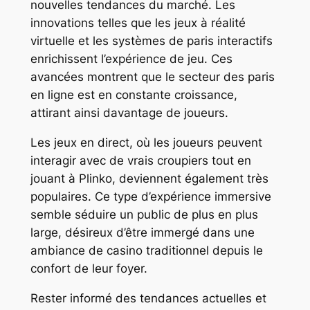
nouvelles tendances du marché. Les
innovations telles que les jeux à réalité
virtuelle et les systèmes de paris interactifs
enrichissent l’expérience de jeu. Ces
avancées montrent que le secteur des paris
en ligne est en constante croissance,
attirant ainsi davantage de joueurs.
Les jeux en direct, où les joueurs peuvent
interagir avec de vrais croupiers tout en
jouant à Plinko, deviennent également très
populaires. Ce type d’expérience immersive
semble séduire un public de plus en plus
large, désireux d’être immergé dans une
ambiance de casino traditionnel depuis le
confort de leur foyer.
Rester informé des tendances actuelles et