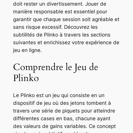
doit rester un divertissement. Jouer de
manière responsable est essentiel pour
garantir que chaque session soit agréable et
sans risque excessif. Découvrez les
subtilités de Plinko à travers les sections
suivantes et enrichissez votre expérience de
jeu en ligne.
Comprendre le Jeu de
Plinko
Le Plinko est un jeu qui consiste en un
dispositif de jeu où des jetons tombent à
travers une série de piquets pour atteindre
différentes cases en bas, chacune ayant
des valeurs de gains variables. Ce concept