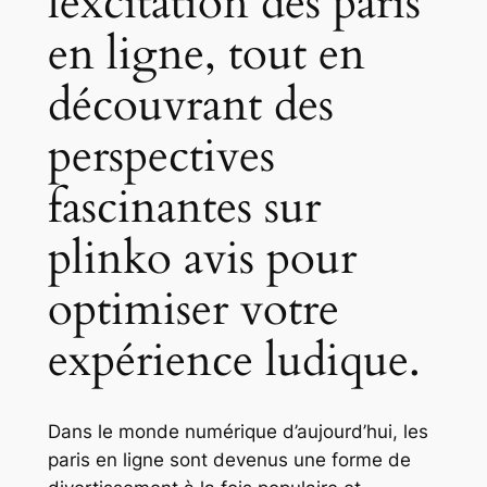
lexcitation des paris
en ligne, tout en
découvrant des
perspectives
fascinantes sur
plinko avis pour
optimiser votre
expérience ludique.
Dans le monde numérique d’aujourd’hui, les
paris en ligne sont devenus une forme de