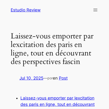
Saltar
Estudio Review
al
contenido
Laissez-vous emporter par
lexcitation des paris en
ligne, tout en découvrant
des perspectives fascin
Jul 10, 2025
—
en
Post
por
Laissez-vous emporter par lexcitation
des paris en ligne, tout en découvrant