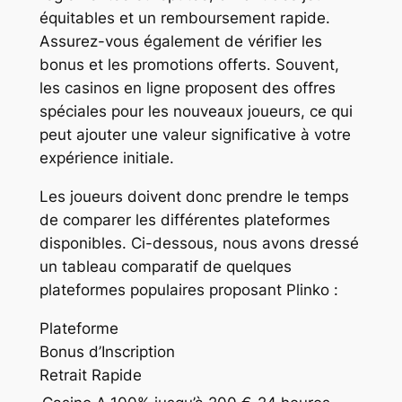
équitables et un remboursement rapide.
Assurez-vous également de vérifier les
bonus et les promotions offerts. Souvent,
les casinos en ligne proposent des offres
spéciales pour les nouveaux joueurs, ce qui
peut ajouter une valeur significative à votre
expérience initiale.
Les joueurs doivent donc prendre le temps
de comparer les différentes plateformes
disponibles. Ci-dessous, nous avons dressé
un tableau comparatif de quelques
plateformes populaires proposant Plinko :
Plateforme
Bonus d’Inscription
Retrait Rapide