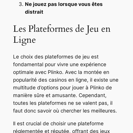
Ne jouez pas lorsque vous êtes
distrait
Les Plateformes de Jeu en
Ligne
Le choix des plateformes de jeu est
fondamental pour vivre une expérience
optimale avec Plinko. Avec la montée en
popularité des casinos en ligne, il existe une
multitude d’options pour jouer à Plinko de
manière sûre et amusante. Cependant,
toutes les plateformes ne se valent pas, il
faut donc savoir où chercher les meilleures.
Il est crucial de choisir une plateforme
réglementée et réputée, offrant des jeux