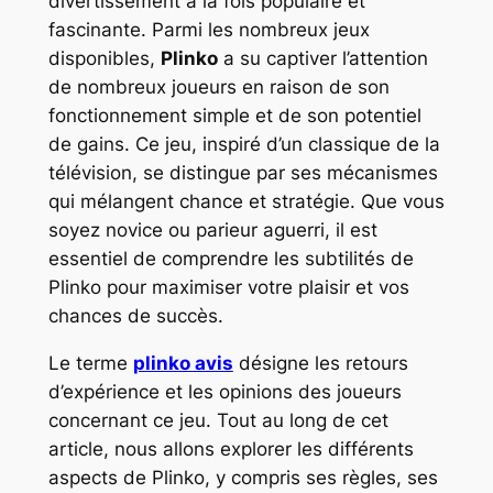
divertissement à la fois populaire et
fascinante. Parmi les nombreux jeux
disponibles,
Plinko
a su captiver l’attention
de nombreux joueurs en raison de son
fonctionnement simple et de son potentiel
de gains. Ce jeu, inspiré d’un classique de la
télévision, se distingue par ses mécanismes
qui mélangent chance et stratégie. Que vous
soyez novice ou parieur aguerri, il est
essentiel de comprendre les subtilités de
Plinko pour maximiser votre plaisir et vos
chances de succès.
Le terme
plinko avis
désigne les retours
d’expérience et les opinions des joueurs
concernant ce jeu. Tout au long de cet
article, nous allons explorer les différents
aspects de Plinko, y compris ses règles, ses