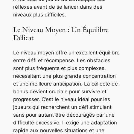
réflexes avant de se lancer dans des
niveaux plus difficiles.
Le Niveau Moyen : Un Équilibre
Délicat
Le niveau moyen offre un excellent équilibre
entre défi et récompense. Les obstacles
sont plus fréquents et plus complexes,
nécessitant une plus grande concentration
et une meilleure anticipation. La collecte de
bonus devient cruciale pour survivre et
progresser. C’est le niveau idéal pour les
joueurs qui recherchent un défi stimulant
sans pour autant être découragés par une
difficulté excessive. Il exige une adaptation
rapide aux nouvelles situations et une