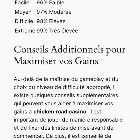
Facile
96%
Faible
Moyen
97%
Modérée
Difficile
98%
Élevée
Extrême
99%
Très élevée
Conseils Additionnels pour
Maximiser vos Gains
Au-delà de la maîtrise du gameplay et du
choix du niveau de difficulté approprié, il
existe quelques conseils supplémentaires
qui peuvent vous aider à maximiser vos
gains à
chicken road casino
. Il est
important de jouer de manière responsable
et de fixer des limites de mise avant de
commencer. De plus, il est conseillé de