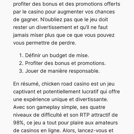
profiter des bonus et des promotions offerts
par le casino pour augmenter vos chances
de gagner. N’oubliez pas que le jeu doit
rester un divertissement et qu’il ne faut
jamais miser plus que ce que vous pouvez
vous permettre de perdre.
Définir un budget de mise.
Profiter des bonus et promotions.
Jouer de manière responsable.
En résumé, chicken road casino est un jeu
captivant et potentiellement lucratif qui offre
une expérience unique et divertissante.
Avec son gameplay simple, ses quatre
niveaux de difficulté et son RTP attractif de
98%, ce jeu a tout pour plaire aux amateurs
de casinos en ligne. Alors, lancez-vous et