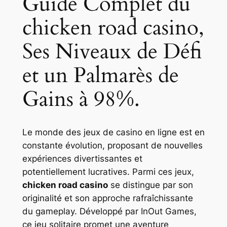
Guide Complet du
chicken road casino,
Ses Niveaux de Défi
et un Palmarès de
Gains à 98%.
Le monde des jeux de casino en ligne est en
constante évolution, proposant de nouvelles
expériences divertissantes et
potentiellement lucratives. Parmi ces jeux,
chicken road casino
se distingue par son
originalité et son approche rafraîchissante
du gameplay. Développé par InOut Games,
ce jeu solitaire promet une aventure