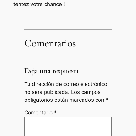
tentez votre chance !
Comentarios
Deja una respuesta
Tu dirección de correo electrónico
no será publicada.
Los campos
obligatorios están marcados con
*
Comentario
*