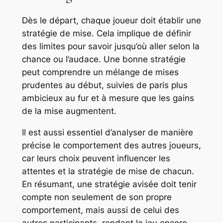
Dès le départ, chaque joueur doit établir une
stratégie de mise. Cela implique de définir
des limites pour savoir jusqu’où aller selon la
chance ou l’audace. Une bonne stratégie
peut comprendre un mélange de mises
prudentes au début, suivies de paris plus
ambi­cieux au fur et à mesure que les gains
de la mise augmentent.
Il est aussi essentiel d’analyser de manière
précise le comportement des autres joueurs,
car leurs choix peuvent influencer les
attentes et la stratégie de mise de chacun.
En résumant, une stratégie avisée doit tenir
compte non seulement de son propre
comportement, mais aussi de celui des
autres participants, rendant le jeu encore