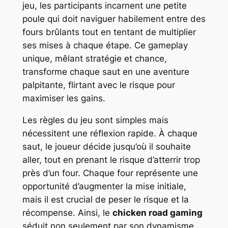
jeu, les participants incarnent une petite
poule qui doit naviguer habilement entre des
fours brûlants tout en tentant de multiplier
ses mises à chaque étape. Ce gameplay
unique, mêlant stratégie et chance,
transforme chaque saut en une aventure
palpitante, flirtant avec le risque pour
maximiser les gains.
Les règles du jeu sont simples mais
nécessitent une réflexion rapide. À chaque
saut, le joueur décide jusqu’où il souhaite
aller, tout en prenant le risque d’atterrir trop
près d’un four. Chaque four représente une
opportunité d’augmenter la mise initiale,
mais il est crucial de peser le risque et la
récompense. Ainsi, le
chicken road gaming
séduit non seulement par son dynamisme,