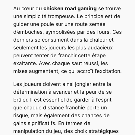
Au cœur du
chicken road gaming
se trouve
une simplicité trompeuse. Le principe est de
guider une poule sur une route semée
d’embûches, symbolisées par des fours. Ces
derniers se consument dans la chaleur et
seulement les joueurs les plus audacieux
peuvent tenter de franchir cette étape
exaltante. Avec chaque saut réussi, les
mises augmentent, ce qui accroît l’excitation.
Les joueurs doivent ainsi jongler entre la
détermination à avancer et la peur de se
brûler. Il est essentiel de garder à l’esprit
que chaque distance franchie porte un
risque, mais également des chances de
gains significatifs. En termes de
manipulation du jeu, des choix stratégiques