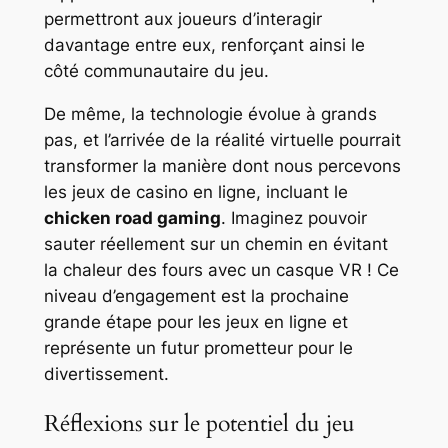
permettront aux joueurs d’interagir
davantage entre eux, renforçant ainsi le
côté communautaire du jeu.
De même, la technologie évolue à grands
pas, et l’arrivée de la réalité virtuelle pourrait
transformer la manière dont nous percevons
les jeux de casino en ligne, incluant le
chicken road gaming
. Imaginez pouvoir
sauter réellement sur un chemin en évitant
la chaleur des fours avec un casque VR ! Ce
niveau d’engagement est la prochaine
grande étape pour les jeux en ligne et
représente un futur prometteur pour le
divertissement.
Réflexions sur le potentiel du jeu