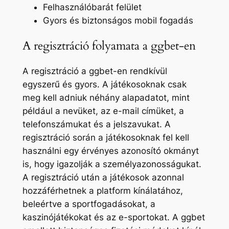
Felhasználóbarát felület
Gyors és biztonságos mobil fogadás
A regisztráció folyamata a ggbet-en
A regisztráció a ggbet-en rendkívül
egyszerű és gyors. A játékosoknak csak
meg kell adniuk néhány alapadatot, mint
például a nevüket, az e-mail címüket, a
telefonszámukat és a jelszavukat. A
regisztráció során a játékosoknak fel kell
használni egy érvényes azonosító okmányt
is, hogy igazolják a személyazonosságukat.
A regisztráció után a játékosok azonnal
hozzáférhetnek a platform kínálatához,
beleértve a sportfogadásokat, a
kaszinójátékokat és az e-sportokat. A ggbet