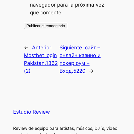
navegador para la próxima vez
que comente.
←
Anterior:
Siguiente:
сайт –
Mostbet login
онлайн казино и
Pakistan.1362
покер рум –
(2)
Вход.5220
→
Estudio Review
Review de equipo para artistas, músicos, DJ´s, vídeo