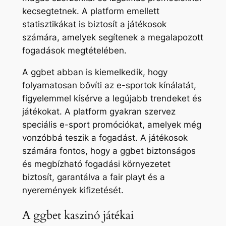
kecsegtetnek. A platform emellett
statisztikákat is biztosít a játékosok
számára, amelyek segítenek a megalapozott
fogadások megtételében.
A ggbet abban is kiemelkedik, hogy
folyamatosan bővíti az e-sportok kínálatát,
figyelemmel kísérve a legújabb trendeket és
játékokat. A platform gyakran szervez
speciális e-sport promóciókat, amelyek még
vonzóbbá teszik a fogadást. A játékosok
számára fontos, hogy a ggbet biztonságos
és megbízható fogadási környezetet
biztosít, garantálva a fair playt és a
nyeremények kifizetését.
A ggbet kaszinó játékai