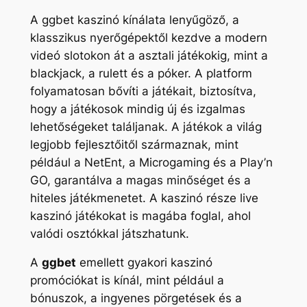
A ggbet kaszinó kínálata lenyűgöző, a
klasszikus nyerőgépektől kezdve a modern
videó slotokon át a asztali játékokig, mint a
blackjack, a rulett és a póker. A platform
folyamatosan bővíti a játékait, biztosítva,
hogy a játékosok mindig új és izgalmas
lehetőségeket találjanak. A játékok a világ
legjobb fejlesztőitől származnak, mint
például a NetEnt, a Microgaming és a Play’n
GO, garantálva a magas minőséget és a
hiteles játékmenetet. A kaszinó része live
kaszinó játékokat is magába foglal, ahol
valódi osztókkal játszhatunk.
A
ggbet
emellett gyakori kaszinó
promóciókat is kínál, mint például a
bónuszok, a ingyenes pörgetések és a