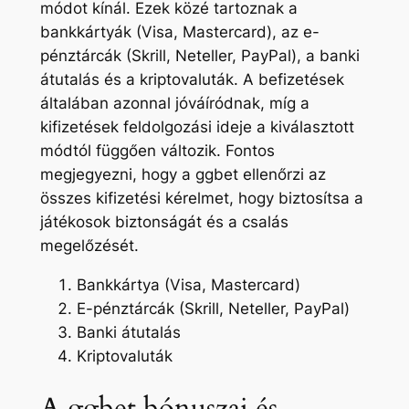
módot kínál. Ezek közé tartoznak a
bankkártyák (Visa, Mastercard), az e-
pénztárcák (Skrill, Neteller, PayPal), a banki
átutalás és a kriptovaluták. A befizetések
általában azonnal jóváíródnak, míg a
kifizetések feldolgozási ideje a kiválasztott
módtól függően változik. Fontos
megjegyezni, hogy a ggbet ellenőrzi az
összes kifizetési kérelmet, hogy biztosítsa a
játékosok biztonságát és a csalás
megelőzését.
Bankkártya (Visa, Mastercard)
E-pénztárcák (Skrill, Neteller, PayPal)
Banki átutalás
Kriptovaluták
A ggbet bónuszai és