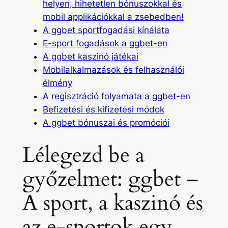
helyen, hihetetlen bónuszokkal és
mobil applikációkkal a zsebedben!
A ggbet sportfogadási kínálata
E-sport fogadások a ggbet-en
A ggbet kaszinó játékai
Mobilalkalmazások és felhasználói
élmény
A regisztráció folyamata a ggbet-en
Befizetési és kifizetési módok
A ggbet bónuszai és promóciói
Lélegezd be a
győzelmet: ggbet –
A sport, a kaszinó és
az e-sportok egy