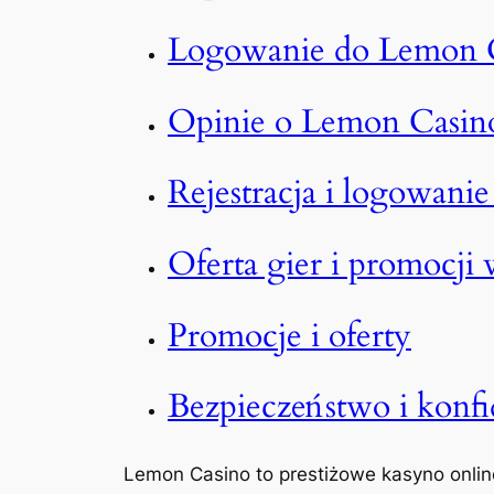
Logowanie do Lemon 
Opinie o Lemon Casin
Rejestracja i logowanie
Oferta gier i promocj
Promocje i oferty
Bezpieczeństwo i konf
Lemon Casino to prestiżowe kasyno online