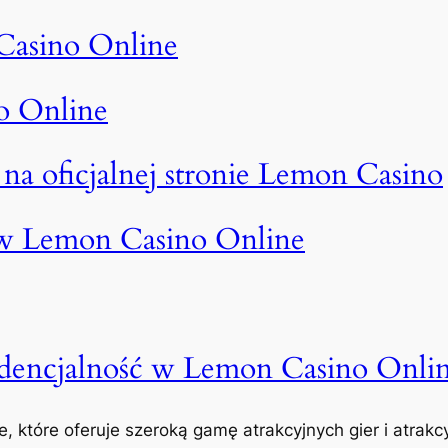
Casino Online
o Online
 na oficjalnej stronie Lemon Casino
i w Lemon Casino Online
idencjalność w Lemon Casino Onli
, które oferuje szeroką gamę atrakcyjnych gier i atrak