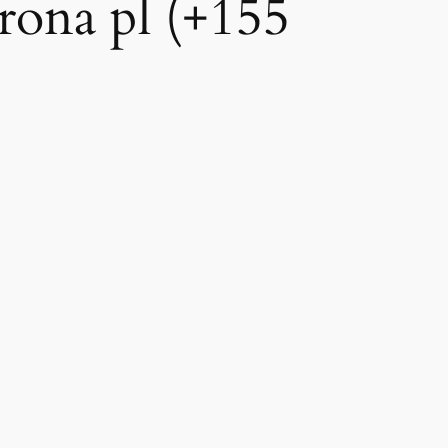
rona pl (+155