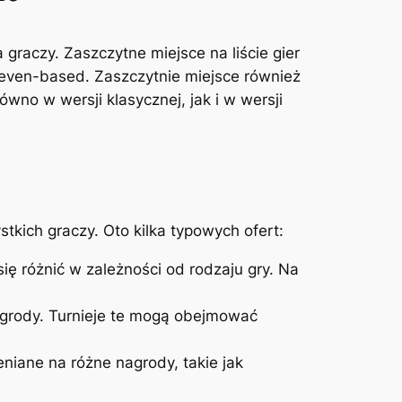
graczy. Zaszczytne miejsce na liście gier
i even-based. Zaszczytnie miejsce również
ówno w wersji klasycznej, jak i w wersji
tkich graczy. Oto kilka typowych ofert:
 różnić w zależności od rodzaju gry. Na
nagrody. Turnieje te mogą obejmować
iane na różne nagrody, takie jak