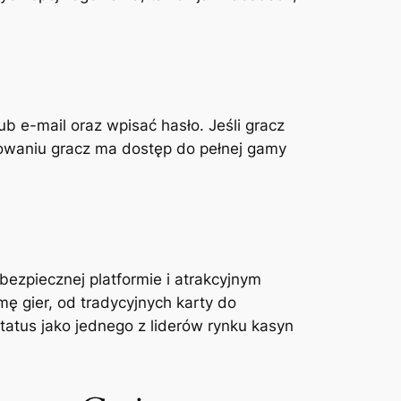
ub e-mail oraz wpisać hasło. Jeśli gracz
ogowaniu gracz ma dostęp do pełnej gamy
bezpiecznej platformie i atrakcyjnym
mę gier, od tradycyjnych karty do
atus jako jednego z liderów rynku kasyn