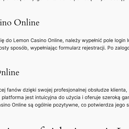
ino Online
ię do Lemon Casino Online, należy wypełnić pole login l
osty sposób, wypełniając formularz rejestracji. Po zal
nline
 fanów dzięki swojej profesjonalnej obsłudze klienta, 
platforma jest intuicyjna do użycia i oferuje szeroką ga
ino Online są ogólnie pozytywne, co potwierdza jego st