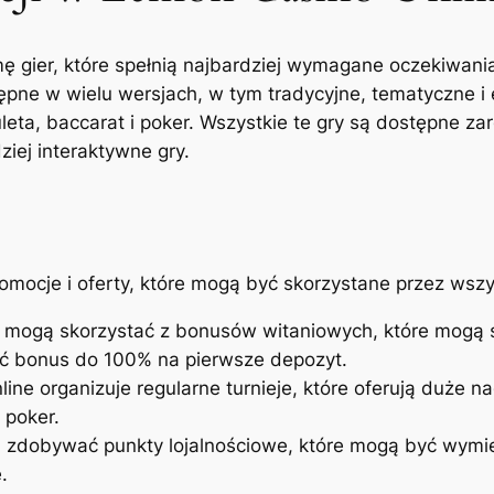
 gier, które spełnią najbardziej wymagane oczekiwania 
stępne w wielu wersjach, w tym tradycyjne, tematyczne 
uleta, baccarat i poker. Wszystkie te gry są dostępne zar
ziej interaktywne gry.
omocje i oferty, które mogą być skorzystane przez wszys
mogą skorzystać z bonusów witaniowych, które mogą się
ać bonus do 100% na pierwsze depozyt.
line organizuje regularne turnieje, które oferują duże 
i poker.
 zdobywać punkty lojalnościowe, które mogą być wymien
.