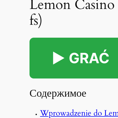
Lemon Casino O
fs)
▶️ GRAĆ
Содержимое
Wprowadzenie do Lem