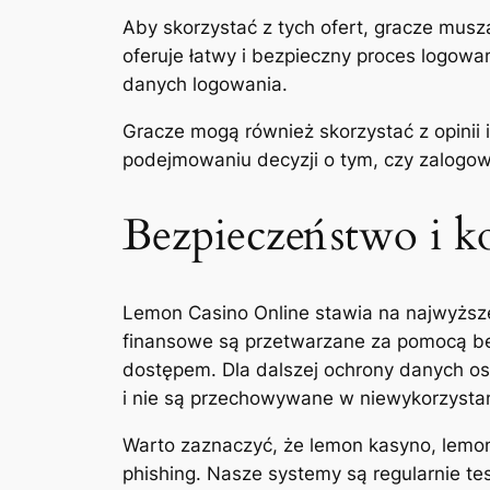
Aby skorzystać z tych ofert, gracze musz
oferuje łatwy i bezpieczny proces logo
danych logowania.
Gracze mogą również skorzystać z opinii 
podejmowaniu decyzji o tym, czy zalogowa
Bezpieczeństwo i k
Lemon Casino Online stawia na najwyższe
finansowe są przetwarzane za pomocą be
dostępem. Dla dalszej ochrony danych os
i nie są przechowywane w niewykorzysta
Warto zaznaczyć, że lemon kasyno, lemon
phishing. Nasze systemy są regularnie te