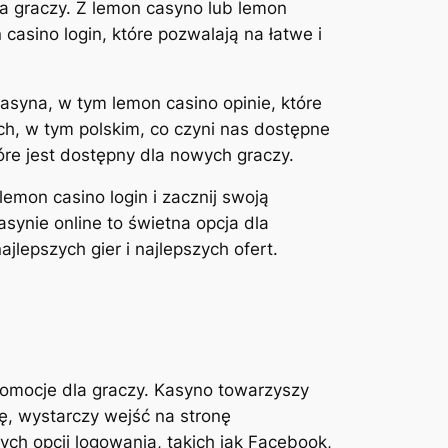
ia graczy. Z lemon casyno lub lemon
casino login, które pozwalają na łatwe i
kasyna, w tym lemon casino opinie, które
ch, w tym polskim, co czyni nas dostępne
óre jest dostępny dla nowych graczy.
emon casino login i zacznij swoją
synie online to świetna opcja dla
lepszych gier i najlepszych ofert.
promocje dla graczy. Kasyno towarzyszy
ę, wystarczy wejść na stronę
ch opcji logowania, takich jak Facebook,