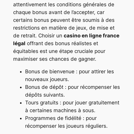
attentivement les conditions générales de
chaque bonus avant de l’accepter, car
certains bonus peuvent être soumis à des
restrictions en matière de jeux, de mise et
de retrait. Choisir un
casino en ligne france
légal
offrant des bonus réalistes et
équitables est une étape cruciale pour
maximiser ses chances de gagner.
Bonus de bienvenue : pour attirer les
nouveaux joueurs.
Bonus de dépôt : pour récompenser les
dépôts suivants.
Tours gratuits : pour jouer gratuitement
à certaines machines à sous.
Programmes de fidélité : pour
récompenser les joueurs réguliers.