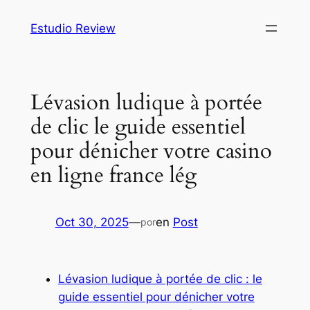
Saltar
Estudio Review
al
contenido
Lévasion ludique à portée
de clic le guide essentiel
pour dénicher votre casino
en ligne france lég
Oct 30, 2025
—
en
Post
por
Lévasion ludique à portée de clic : le
guide essentiel pour dénicher votre