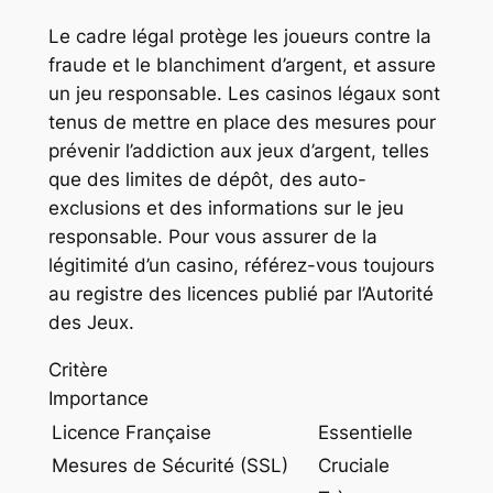
Le cadre légal protège les joueurs contre la
fraude et le blanchiment d’argent, et assure
un jeu responsable. Les casinos légaux sont
tenus de mettre en place des mesures pour
prévenir l’addiction aux jeux d’argent, telles
que des limites de dépôt, des auto-
exclusions et des informations sur le jeu
responsable. Pour vous assurer de la
légitimité d’un casino, référez-vous toujours
au registre des licences publié par l’Autorité
des Jeux.
Critère
Importance
Licence Française
Essentielle
Mesures de Sécurité (SSL)
Cruciale