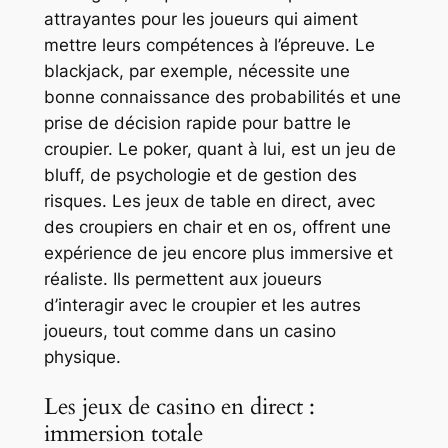
attrayantes pour les joueurs qui aiment
mettre leurs compétences à l’épreuve. Le
blackjack, par exemple, nécessite une
bonne connaissance des probabilités et une
prise de décision rapide pour battre le
croupier. Le poker, quant à lui, est un jeu de
bluff, de psychologie et de gestion des
risques. Les jeux de table en direct, avec
des croupiers en chair et en os, offrent une
expérience de jeu encore plus immersive et
réaliste. Ils permettent aux joueurs
d’interagir avec le croupier et les autres
joueurs, tout comme dans un casino
physique.
Les jeux de casino en direct :
immersion totale