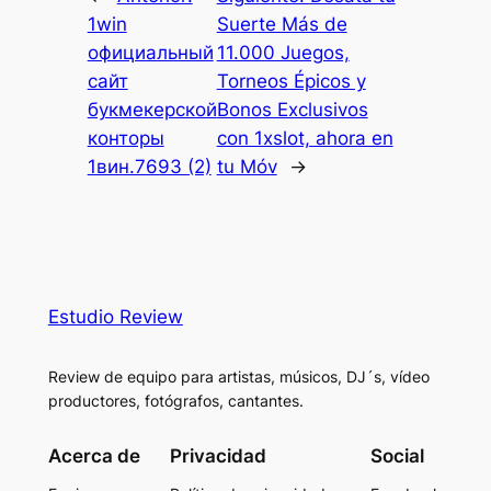
1win
Suerte Más de
официальный
11.000 Juegos,
сайт
Torneos Épicos y
букмекерской
Bonos Exclusivos
конторы
con 1xslot, ahora en
1вин.7693 (2)
tu Móv
→
Estudio Review
Review de equipo para artistas, músicos, DJ´s, vídeo
productores, fotógrafos, cantantes.
Acerca de
Privacidad
Social