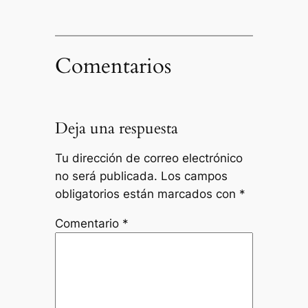
Comentarios
Deja una respuesta
Tu dirección de correo electrónico
no será publicada.
Los campos
obligatorios están marcados con
*
Comentario
*