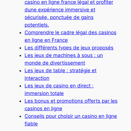
casino en ligne france légal et profiter
dune expérience immersive et
sécurisée, ponctuée de gains
potentiels.
Comprendre le cadre légal des casinos
en ligne en France
Les différents types de jeux proposés
Les jeux de machines à sous : un
monde de divertissement
Les jeux de table : stratégie et
interaction
Les jeux de casino en direct :
immersion totale
Les bonus et promotions offerts par les
casinos en ligne
Conseils pour choisir un casino en ligne
fiable