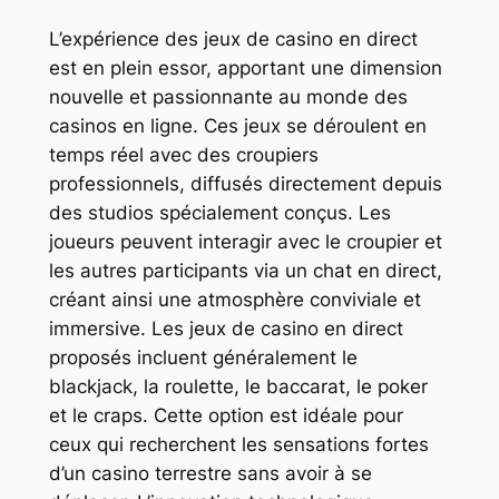
L’expérience des jeux de casino en direct
est en plein essor, apportant une dimension
nouvelle et passionnante au monde des
casinos en ligne. Ces jeux se déroulent en
temps réel avec des croupiers
professionnels, diffusés directement depuis
des studios spécialement conçus. Les
joueurs peuvent interagir avec le croupier et
les autres participants via un chat en direct,
créant ainsi une atmosphère conviviale et
immersive. Les jeux de casino en direct
proposés incluent généralement le
blackjack, la roulette, le baccarat, le poker
et le craps. Cette option est idéale pour
ceux qui recherchent les sensations fortes
d’un casino terrestre sans avoir à se