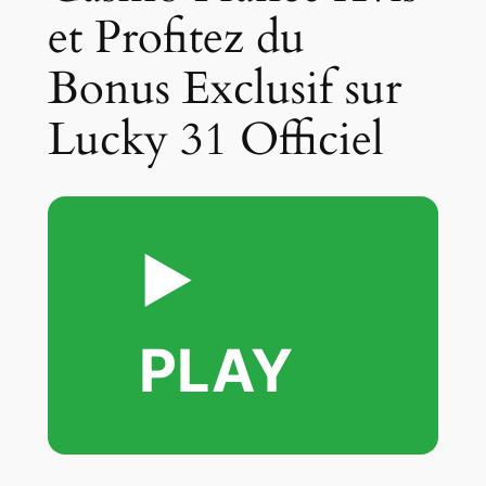
et Profitez du
Bonus Exclusif sur
Lucky 31 Officiel
▶️
PLAY