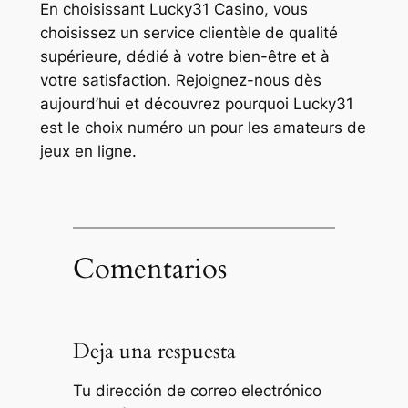
En choisissant Lucky31 Casino, vous
choisissez un service clientèle de qualité
supérieure, dédié à votre bien-être et à
votre satisfaction. Rejoignez-nous dès
aujourd’hui et découvrez pourquoi Lucky31
est le choix numéro un pour les amateurs de
jeux en ligne.
Comentarios
Deja una respuesta
Tu dirección de correo electrónico