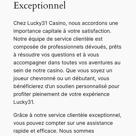
Exceptionnel
Chez Lucky31 Casino, nous accordons une
importance capitale à votre satisfaction.
Notre équipe de service clientèle est
composée de professionnels dévoués, prêts
à résoudre vos questions et à vous
accompagner dans toutes vos aventures au
sein de notre casino. Que vous soyez un
joueur chevronné ou un débutant, vous
bénéficierez d’un soutien personnalisé pour
profiter pleinement de votre expérience
Lucky31.
Grâce à notre service clientèle exceptionnel,
vous pouvez compter sur une assistance
rapide et efficace. Nous sommes