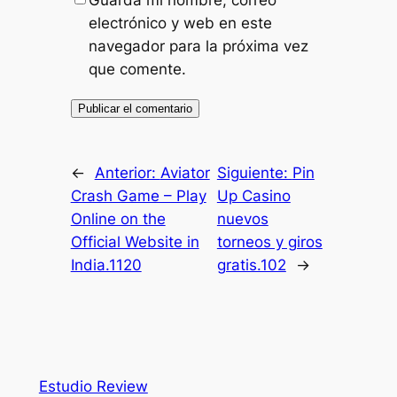
Guarda mi nombre, correo
electrónico y web en este
navegador para la próxima vez
que comente.
←
Anterior:
Aviator
Siguiente:
Pin
Crash Game – Play
Up Casino
Online on the
nuevos
Official Website in
torneos y giros
India.1120
gratis.102
→
Estudio Review