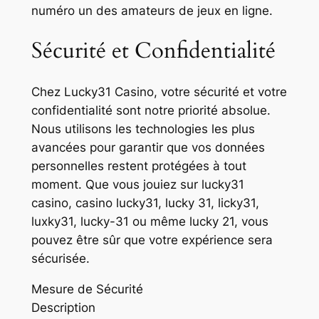
numéro un des amateurs de jeux en ligne.
Sécurité et Confidentialité
Chez Lucky31 Casino, votre sécurité et votre
confidentialité sont notre priorité absolue.
Nous utilisons les technologies les plus
avancées pour garantir que vos données
personnelles restent protégées à tout
moment. Que vous jouiez sur lucky31
casino, casino lucky31, lucky 31, licky31,
luxky31, lucky-31 ou même lucky 21, vous
pouvez être sûr que votre expérience sera
sécurisée.
Mesure de Sécurité
Description