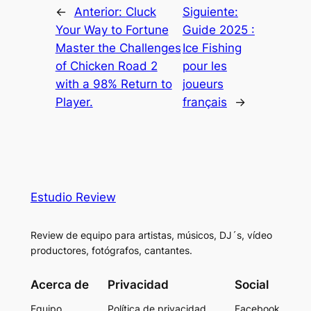
←
Anterior:
Cluck
Siguiente:
Your Way to Fortune
Guide 2025 :
Master the Challenges
Ice Fishing
of Chicken Road 2
pour les
with a 98% Return to
joueurs
Player.
français
→
Estudio Review
Review de equipo para artistas, músicos, DJ´s, vídeo
productores, fotógrafos, cantantes.
Acerca de
Privacidad
Social
Equipo
Política de privacidad
Facebook