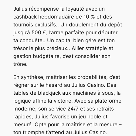
Julius récompense la loyauté avec un
cashback hebdomadaire de 10 % et des
tournois exclusifs.. Un doublement du dépôt
jusqu’à 500 €, l’arme parfaite pour débuter
ta conquête.. Un capital bien géré est ton
trésor le plus précieux.. Allier stratégie et
gestion budgétaire, c’est consolider son
trône.
En synthèse, maîtriser les probabilités, c’est
régner sur le hasard au Julius Casino. Des
tables de blackjack aux machines à sous, la
logique affine la victoire. Avec sa plateforme
moderne, son service 24/7 et ses retraits
rapides, Julius favorise un jeu noble et
mesuré. Opte pour la maîtrise et la mesure –
ton triomphe t’attend au Julius Casino.