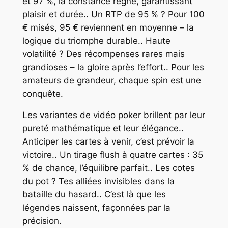
et 97 %, la constance règne, garantissant
plaisir et durée.. Un RTP de 95 % ? Pour 100
€ misés, 95 € reviennent en moyenne – la
logique du triomphe durable.. Haute
volatilité ? Des récompenses rares mais
grandioses – la gloire après l’effort.. Pour les
amateurs de grandeur, chaque spin est une
conquête.
Les variantes de vidéo poker brillent par leur
pureté mathématique et leur élégance..
Anticiper les cartes à venir, c’est prévoir la
victoire.. Un tirage flush à quatre cartes : 35
% de chance, l’équilibre parfait.. Les cotes
du pot ? Tes alliées invisibles dans la
bataille du hasard.. C’est là que les
légendes naissent, façonnées par la
précision.