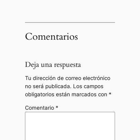
Comentarios
Deja una respuesta
Tu dirección de correo electrónico
no será publicada.
Los campos
obligatorios están marcados con
*
Comentario
*