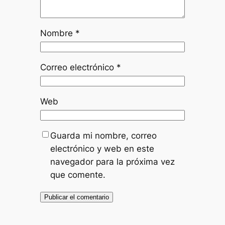
Nombre
*
Correo electrónico
*
Web
Guarda mi nombre, correo
electrónico y web en este
navegador para la próxima vez
que comente.