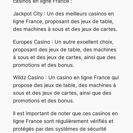
casinos en ligne France :
Jackpot City : Un des meilleurs casinos en
ligne France, proposant des jeux de table,
des machines à sous et des jeux de cartes.
Europes Casino : Un autre excellent choix,
proposant des jeux de table, des machines
à sous et des jeux de cartes, ainsi que des
promotions et des bonus.
Wildz Casino : Un casino en ligne France qui
propose des jeux de table, des machines à
sous et des jeux de cartes, ainsi que des
promotions et des bonus.
Il est important de noter que ces casinos en
ligne France sont régulièrement vérifiés et
protégés par des systèmes de sécurité