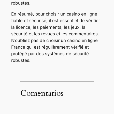
robustes.
En résumé, pour choisir un casino en ligne
fiable et sécurisé, il est essentiel de vérifier
la licence, les paiements, les jeux, la
sécurité et les revues et les commentaires.
N’oubliez pas de choisir un casino en ligne
France qui est régulièrement vérifié et
protégé par des systèmes de sécurité
robustes.
Comentarios