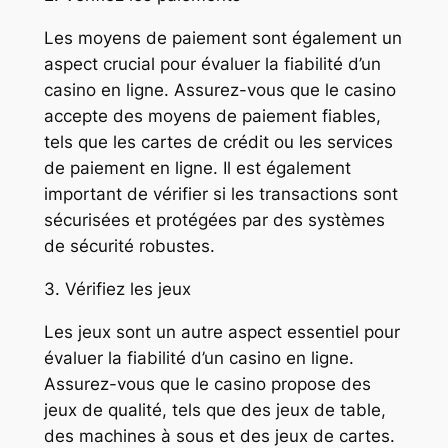
Les moyens de paiement sont également un
aspect crucial pour évaluer la fiabilité d’un
casino en ligne. Assurez-vous que le casino
accepte des moyens de paiement fiables,
tels que les cartes de crédit ou les services
de paiement en ligne. Il est également
important de vérifier si les transactions sont
sécurisées et protégées par des systèmes
de sécurité robustes.
3. Vérifiez les jeux
Les jeux sont un autre aspect essentiel pour
évaluer la fiabilité d’un casino en ligne.
Assurez-vous que le casino propose des
jeux de qualité, tels que des jeux de table,
des machines à sous et des jeux de cartes.