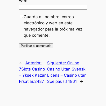
Web
Guarda mi nombre, correo
electrónico y web en este
navegador para la próxima vez
que comente.
←
Anterior:
Siguiente:
Online
7Slots Casino
Casino Utan Svensk
– Yksek Kazan
Licens – Casino utan
Frsatlar.2487
Spelpaus.14861
→