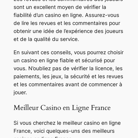
sont un excellent moyen de vérifier la
fiabilité d’un casino en ligne. Assurez-vous
de lire les revues et les commentaires pour
obtenir une idée de l’expérience des joueurs
et de la qualité du service.
En suivant ces conseils, vous pourrez choisir
un casino en ligne fiable et sécurisé pour
vous. N’oubliez pas de vérifier la licence, les
paiements, les jeux, la sécurité et les revues
et les commentaires avant de commencer à
jouer.
Meilleur Casino en Ligne France
Si vous cherchez le meilleur casino en ligne
France, voici quelques-uns des meilleurs