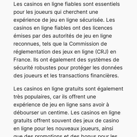
Les casinos en ligne fiables sont essentiels
pour les joueurs qui cherchent une
expérience de jeu en ligne sécurisée. Les
casinos en ligne fiables ont des licences
émises par des autorités de jeu en ligne
reconnues, tels que la Commission de
réglementation des jeux en ligne (CRJ) en
France. Ils ont également des systèmes de
sécurité robustes pour protéger les données
des joueurs et les transactions financières.
Les casinos en ligne gratuits sont également
très populaires, car ils offrent une
expérience de jeu en ligne sans avoir à
débourser un centime. Les casinos en ligne
gratuits offrent souvent des jeux de casino
en ligne pour les nouveaux joueurs, ainsi
que des promotions et des bonus pour les