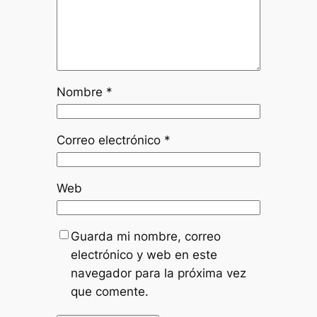
Nombre
*
Correo electrónico
*
Web
Guarda mi nombre, correo
electrónico y web en este
navegador para la próxima vez
que comente.