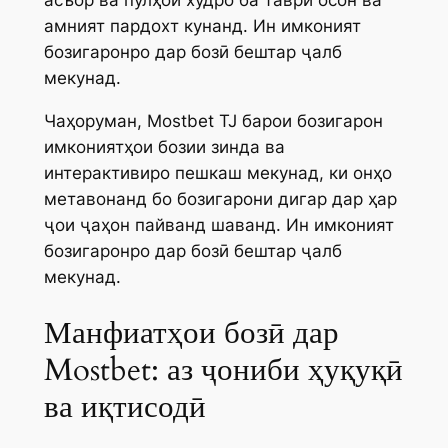
амният пардохт кунанд. Ин имконият
бозигаронро дар бозӣ бештар ҷалб
мекунад.
Чаҳоруман, Mostbet TJ барои бозигарон
имкониятҳои бозии зинда ва
интерактивиро пешкаш мекунад, ки онҳо
метавонанд бо бозигарони дигар дар ҳар
ҷои ҷаҳон пайванд шаванд. Ин имконият
бозигаронро дар бозӣ бештар ҷалб
мекунад.
Манфиатҳои бозӣ дар
Mostbet: аз ҷониби ҳуқуқӣ
ва иқтисодӣ