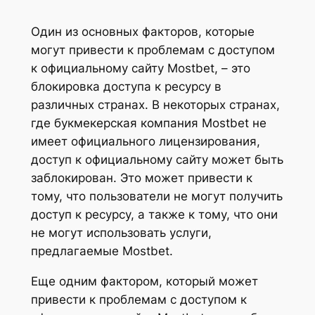
Один из основных факторов, которые
могут привести к проблемам с доступом
к официальному сайту Mostbet, – это
блокировка доступа к ресурсу в
различных странах. В некоторых странах,
где букмекерская компания Mostbet не
имеет официального лицензирования,
доступ к официальному сайту может быть
заблокирован. Это может привести к
тому, что пользователи не могут получить
доступ к ресурсу, а также к тому, что они
не могут использовать услуги,
предлагаемые Mostbet.
Еще одним фактором, который может
привести к проблемам с доступом к