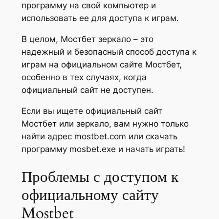
программу на свой компьютер и
использовать ее для доступа к играм.
В целом, Мостбет зеркало – это
надежный и безопасный способ доступа к
играм на официальном сайте Мостбет,
особенно в тех случаях, когда
официальный сайт не доступен.
Если вы ищете официальный сайт
Мостбет или зеркало, вам нужно только
найти адрес mostbet.com или скачать
программу mosbet.exe и начать играть!
Проблемы с доступом к
официальному сайту
Mostbet