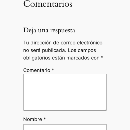
Comentarios
Deja una respuesta
Tu dirección de correo electrónico
no será publicada.
Los campos
obligatorios están marcados con
*
Comentario
*
Nombre
*