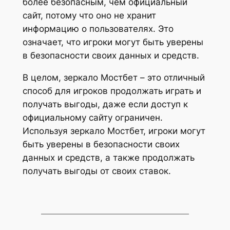
более безопасным, чем официальный
сайт, потому что оно не хранит
информацию о пользователях. Это
означает, что игроки могут быть уверены
в безопасности своих данных и средств.
В целом, зеркало Мостбет – это отличный
способ для игроков продолжать играть и
получать выгоды, даже если доступ к
официальному сайту ограничен.
Используя зеркало Мостбет, игроки могут
быть уверены в безопасности своих
данных и средств, а также продолжать
получать выгоды от своих ставок.