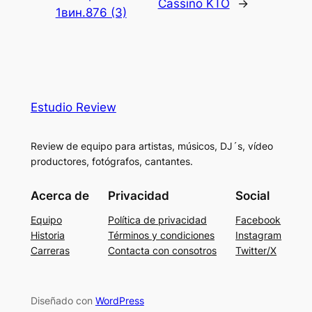
Cassino KTO
→
1вин.876 (3)
Estudio Review
Review de equipo para artistas, músicos, DJ´s, vídeo
productores, fotógrafos, cantantes.
Acerca de
Privacidad
Social
Equipo
Política de privacidad
Facebook
Historia
Términos y condiciones
Instagram
Carreras
Contacta con consotros
Twitter/X
Diseñado con
WordPress