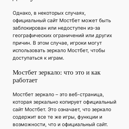
Однако, в некоторых случаях,
официальный сайт Мостбет может быть
заблокирован или недоступен из-за
географических ограничений или других
причин. В этом случае, игроки могут
использовать зеркало Мостбет, чтобы
доступаться к играм.
Мостбет зеркало: что это и как
работает
Мостбет зеркало – это веб-страница,
которая зеркально копирует официальный
сайт Мостбет. Это означает, что зеркало
содержит все те же игры, функции и
возможности, что и официальный сайт.