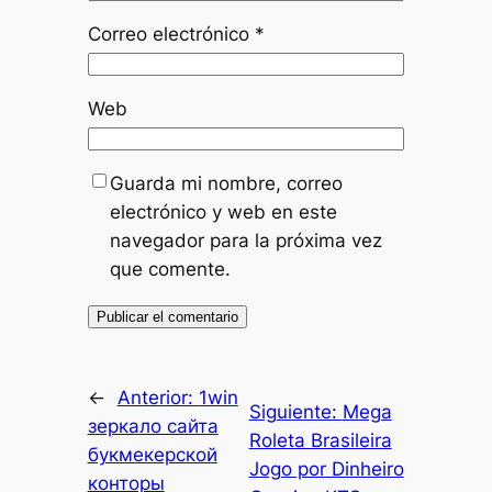
Correo electrónico
*
Web
Guarda mi nombre, correo
electrónico y web en este
navegador para la próxima vez
que comente.
←
Anterior:
1win
Siguiente:
Mega
зеркало сайта
Roleta Brasileira
букмекерской
Jogo por Dinheiro
конторы