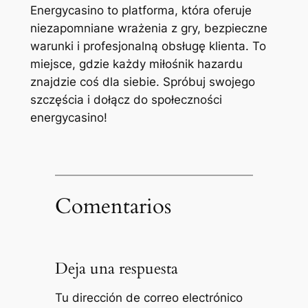
Energycasino to platforma, która oferuje
niezapomniane wrażenia z gry, bezpieczne
warunki i profesjonalną obsługę klienta. To
miejsce, gdzie każdy miłośnik hazardu
znajdzie coś dla siebie. Spróbuj swojego
szczęścia i dołącz do społeczności
energycasino!
Comentarios
Deja una respuesta
Tu dirección de correo electrónico