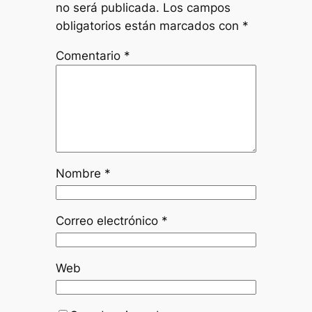
no será publicada.
Los campos
obligatorios están marcados con
*
Comentario
*
Nombre
*
Correo electrónico
*
Web