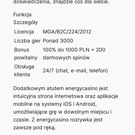
doświadczenia, znajdzie coś dla siebie.
Funkcja
Szczegóły
Licencja
MGA/B2C/224/2012
Liczba gier
Ponad 3000
Bonus
100% do 1000 PLN + 200
powitalny
darmowych spinów
Obsługa
24/7 (chat, e-mail, telefon)
klienta
Dodatkowym atutem energycasino jest
intuicyjna strona internetowa oraz aplikacje
mobilne na systemy iOS i Android,
umożliwiające grę w dowolnym miejscu i
czasie. Z energycasino rozrywka jest
zawsze pod ręką.