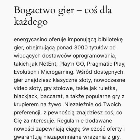
Bogactwo gier – coś dla
każdego
energycasino oferuje imponującą bibliotekę
gier, obejmującą ponad 3000 tytułów od
wiodących dostawców oprogramowania,
takich jak NetEnt, Play’n GO, Pragmatic Play,
Evolution i Microgaming. Wśród dostępnych
gier znajdziesz klasyczne sloty, nowoczesne
video sloty, gry stołowe, takie jak ruletka,
blackjack, baccarat, a także popularne gry z
krupierem na żywo. Niezależnie od Twoich
preferencji, z pewnością znajdziesz coś, co
Cię zainteresuje. Regularnie dodawane
nowości zapewniają ciągłą świeżość oferty i
gwarantują niezapomniane wrażenia z gry.