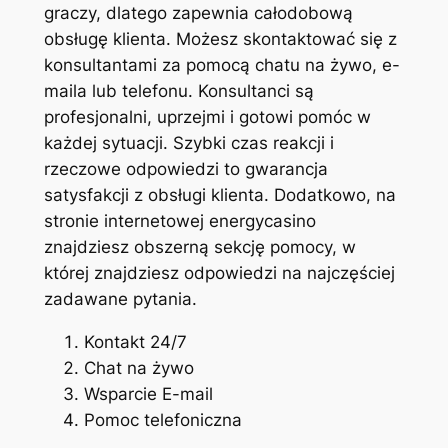
graczy, dlatego zapewnia całodobową
obsługę klienta. Możesz skontaktować się z
konsultantami za pomocą chatu na żywo, e-
maila lub telefonu. Konsultanci są
profesjonalni, uprzejmi i gotowi pomóc w
każdej sytuacji. Szybki czas reakcji i
rzeczowe odpowiedzi to gwarancja
satysfakcji z obsługi klienta. Dodatkowo, na
stronie internetowej energycasino
znajdziesz obszerną sekcję pomocy, w
której znajdziesz odpowiedzi na najczęściej
zadawane pytania.
Kontakt 24/7
Chat na żywo
Wsparcie E-mail
Pomoc telefoniczna