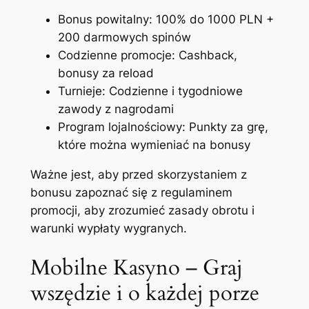
Bonus powitalny: 100% do 1000 PLN +
200 darmowych spinów
Codzienne promocje: Cashback,
bonusy za reload
Turnieje: Codzienne i tygodniowe
zawody z nagrodami
Program lojalnościowy: Punkty za grę,
które można wymieniać na bonusy
Ważne jest, aby przed skorzystaniem z
bonusu zapoznać się z regulaminem
promocji, aby zrozumieć zasady obrotu i
warunki wypłaty wygranych.
Mobilne Kasyno – Graj
wszędzie i o każdej porze