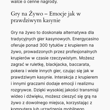
walce o cenne nagrody.
Gry na Żywo – Emocje jak w
prawdziwym kasynie
Gry na żywo to doskonała alternatywa dla
tradycyjnych gier kasynowych. Energycasino
oferuje ponad 300 tytułów z krupierem na
żywo, prowadzonych przez profesjonalnych
krupierów w czasie rzeczywistym. Możesz
zagrać w ruletkę, blackjacka, baccarata,
pokera i wiele innych gier, czując się jak w
prawdziwym kasynie. Interakcja z krupierem
i innymi graczami dodaje emocji i realizmu
rozgrywce. Dzięki wysokiej jakości transmisji
wideo i dźwięku, możesz cieszyć się grą na
żywo z dowolnego miejsca, korzystając z
komputera lub urządzenia mobilnego.