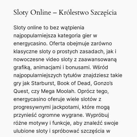
Sloty Online – Królestwo Szczęścia
Sloty online to bez wątpienia
najpopularniejsza kategoria gier w
energycasino. Oferta obejmuje zarówno
klasyczne sloty o prostych zasadach, jak i
nowoczesne video sloty z zaawansowaną
grafiką, animacjami i bonusami. Wśród
najpopularniejszych tytułów znajdziesz takie
gry jak Starburst, Book of Dead, Gonzo’s
Quest, czy Mega Moolah. Oprócz tego,
energycasino oferuje wiele slotów z
progresywnymi jackpotami, które mogą
przynieść ogromne wygrane. Wypróbuj
różne motywy i funkcje, aby znaleźć swoje
ulubione sloty i spróbować szczęścia w