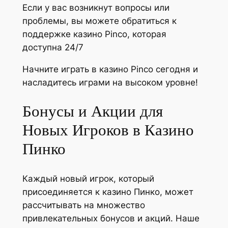
Если у вас возникнут вопросы или
проблемы, вы можете обратиться к
поддержке казино Pinco, которая
доступна 24/7
Начните играть в казино Pinco сегодня и
насладитесь играми на высоком уровне!
Бонусы и Акции для
Новых Игроков в Казино
Пинко
Каждый новый игрок, который
присоединяется к казино Пинко, может
рассчитывать на множество
привлекательных бонусов и акций. Наше