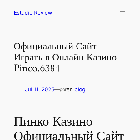
Saltar
Estudio Review
al
contenido
Официальный Сайт
Играть в Онлайн Казино
Pinco.6384
Jul 11, 2025
—
en
blog
por
Пинко Казино
Официальный Сайт