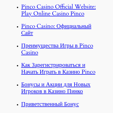
Pinco Casino Official Website:
Play Online Casino Pinco
Pinco Casino: Официальный
Сайт
Преимущества Игры в Pinco
Casino
Как Зарегистрироваться и
Начать Играть в Казино Pinco
Бонусы и Акции для Новых
Игроков в Казино Пинко
Приветственный Бонус