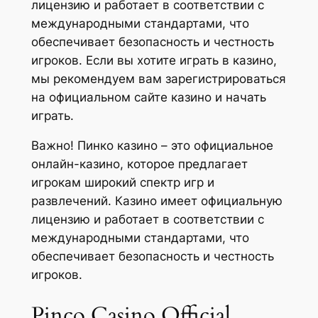
лицензию и работает в соответствии с
международными стандартами, что
обеспечивает безопасность и честность
игроков. Если вы хотите играть в казино,
мы рекомендуем вам зарегистрироваться
на официальном сайте казино и начать
играть.
Важно! Пинко казино – это официальное
онлайн-казино, которое предлагает
игрокам широкий спектр игр и
развлечений. Казино имеет официальную
лицензию и работает в соответствии с
международными стандартами, что
обеспечивает безопасность и честность
игроков.
Pinco Casino Official