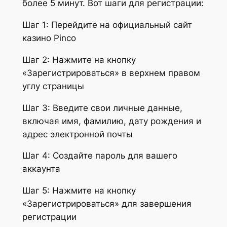
более 5 минут. Вот шаги для регистрации:
Шаг 1: Перейдите на официальный сайт
казино Pinco
Шаг 2: Нажмите на кнопку
«Зарегистрироваться» в верхнем правом
углу страницы
Шаг 3: Введите свои личные данные,
включая имя, фамилию, дату рождения и
адрес электронной почты
Шаг 4: Создайте пароль для вашего
аккаунта
Шаг 5: Нажмите на кнопку
«Зарегистрироваться» для завершения
регистрации