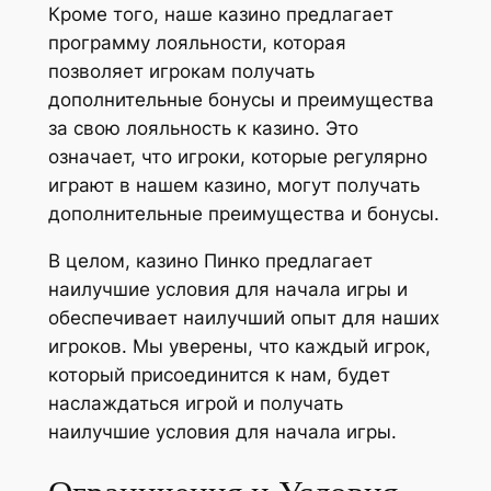
Кроме того, наше казино предлагает
программу лояльности, которая
позволяет игрокам получать
дополнительные бонусы и преимущества
за свою лояльность к казино. Это
означает, что игроки, которые регулярно
играют в нашем казино, могут получать
дополнительные преимущества и бонусы.
В целом, казино Пинко предлагает
наилучшие условия для начала игры и
обеспечивает наилучший опыт для наших
игроков. Мы уверены, что каждый игрок,
который присоединится к нам, будет
наслаждаться игрой и получать
наилучшие условия для начала игры.