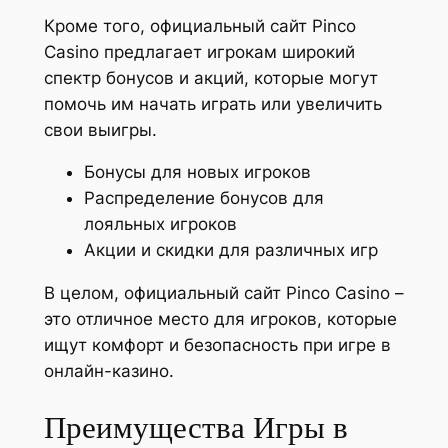
Кроме того, официальный сайт Pinco
Casino предлагает игрокам широкий
спектр бонусов и акций, которые могут
помочь им начать играть или увеличить
свои выигры.
Бонусы для новых игроков
Распределение бонусов для
лояльных игроков
Акции и скидки для различных игр
В целом, официальный сайт Pinco Casino –
это отличное место для игроков, которые
ищут комфорт и безопасность при игре в
онлайн-казино.
Преимущества Игры в