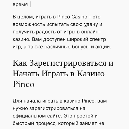
время |
В целом, играть в Pinco Casino – это
возможность испытать свою удачу и
получить радость от игры в онлайн-
казино. Вам доступен широкий спектр
игр, а также различные бонусы и акции.
Как Зарегистрироваться и
Начать Играть в Казино
Pinco
Для начала играть в казино Pinco, вам
нужно зарегистрироваться на
официальном сайте. Это простой и
быстрый процесс, который займет не