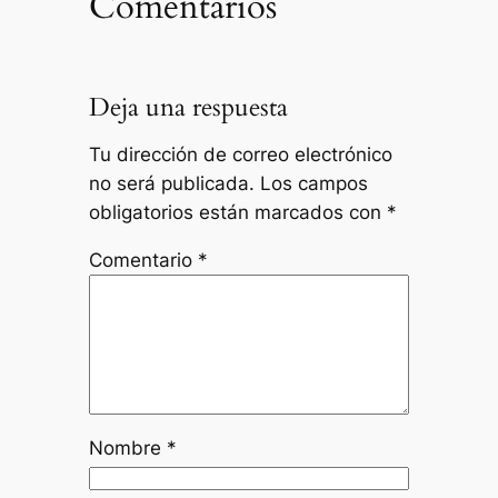
Comentarios
Deja una respuesta
Tu dirección de correo electrónico
no será publicada.
Los campos
obligatorios están marcados con
*
Comentario
*
Nombre
*