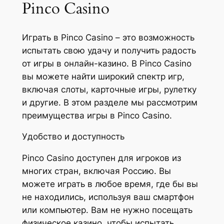
Pinco Casino
Играть в Pinco Casino – это возможность
испытать свою удачу и получить радость
от игры в онлайн-казино. В Pinco Casino
вы можете найти широкий спектр игр,
включая слоты, карточные игры, рулетку
и другие. В этом разделе мы рассмотрим
преимущества игры в Pinco Casino.
Удобство и доступность
Pinco Casino доступен для игроков из
многих стран, включая Россию. Вы
можете играть в любое время, где бы вы
не находились, используя ваш смартфон
или компьютер. Вам не нужно посещать
физическое казино, чтобы испытать