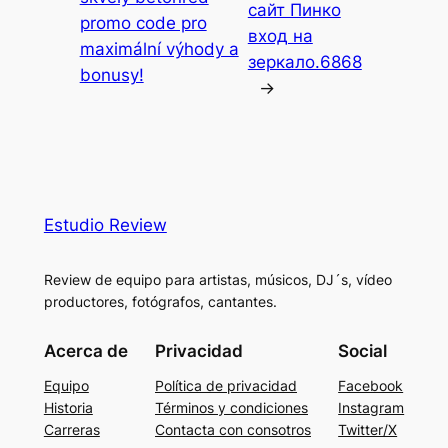
сайт Пинко
promo code pro
вход на
maximální výhody a
зеркало.6868
bonusy!
→
Estudio Review
Review de equipo para artistas, músicos, DJ´s, vídeo
productores, fotógrafos, cantantes.
Acerca de
Privacidad
Social
Equipo
Política de privacidad
Facebook
Historia
Términos y condiciones
Instagram
Carreras
Contacta con consotros
Twitter/X