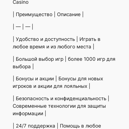
Casino
| Преимущество | Описание |
| — | — |
| Удобство и доступность | Играть в
любое время и из любого места |
| Большой выбор игр | более 1000 игр для
выбора |
| Бонусы и акции | Бонусы для новых
игроков и акции для лояльных |
| Безопасность и конфиденциальность |
Современные технологии для защиты
информации |
| 24/7 поддержка | Помощь в любое