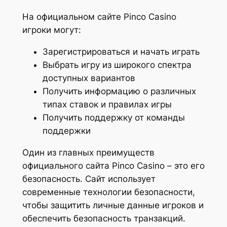
На официальном сайте Pinco Casino
игроки могут:
Зарегистрироваться и начать играть
Выбрать игру из широкого спектра
доступных вариантов
Получить информацию о различных
типах ставок и правилах игры
Получить поддержку от команды
поддержки
Один из главных преимуществ
официального сайта Pinco Casino – это его
безопасность. Сайт использует
современные технологии безопасности,
чтобы защитить личные данные игроков и
обеспечить безопасность транзакций.