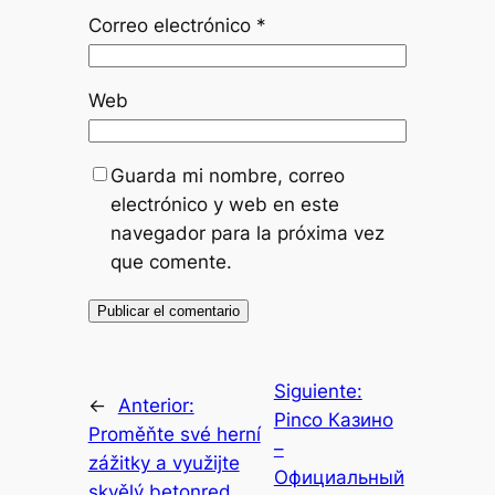
Correo electrónico
*
Web
Guarda mi nombre, correo
electrónico y web en este
navegador para la próxima vez
que comente.
Siguiente:
←
Anterior:
Pinco Казино
Proměňte své herní
–
zážitky a využijte
Официальный
skvělý betonred