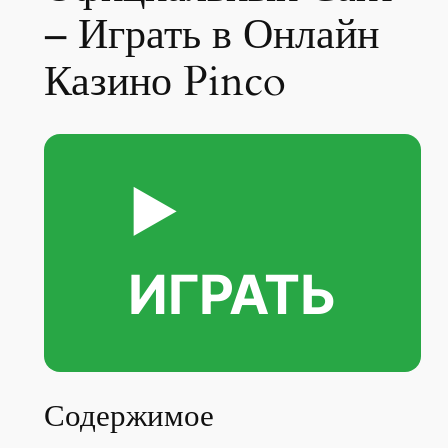
– Играть в Онлайн
Казино Pinco
▶️
ИГРАТЬ
Содержимое