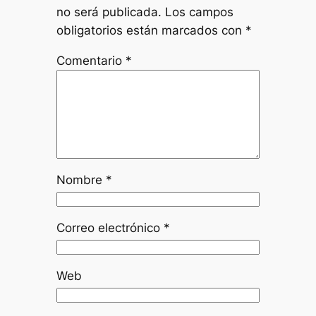
no será publicada.
Los campos
obligatorios están marcados con
*
Comentario
*
Nombre
*
Correo electrónico
*
Web