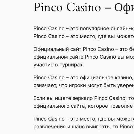
Pinco Casino – Оф
Pinco Casino – это популярное онлайн
Pinco Casino – это место, где вы може
Официальный сайт Pinco Casino – это 
официальном сайте Pinco Casino вы мож
участие в турнирах.
Pinco Casino – это официальное казин
означает, что игроки могут быть увере
Если вы ищете зеркало Pinco Casino, т
официального сайта, которое позволяет
Pinco Casino – это место, где вы може
развлечения и шанс выиграть, то Pinco