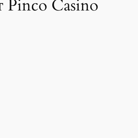
 Pinco Casino