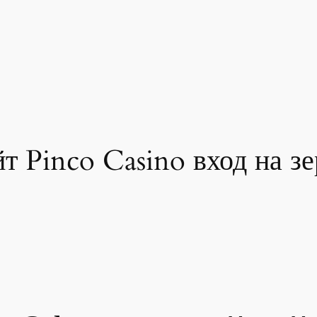
 Pinco Casino вход на зе