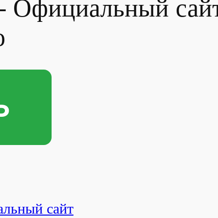
– Официальный сайт
о
Ь
альный сайт