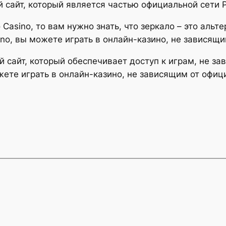
й сайт, который является частью официальной сети P
Casino, то вам нужно знать, что зеркало – это альт
ino, вы можете играть в онлайн-казино, не зависящи
й сайт, который обеспечивает доступ к играм, не з
жете играть в онлайн-казино, не зависящим от офиц