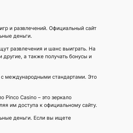
 игр и развлечений. Официальный сайт
льные деньги.
ищут развлечения и шанс выиграть. На
и другие, а также получать бонусы и
ии с международными стандартами. Это
о Pinco Casino – это зеркало
вляя им доступа к официальному сайту.
льные деньги. Если вы ищете