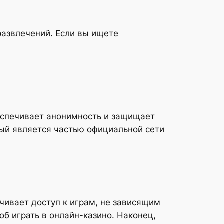
 развлечений. Если вы ищете
беспечивает анонимность и защищает
рый является частью официальной сети
чивает доступ к играм, не зависящим
об играть в онлайн-казино. Наконец,