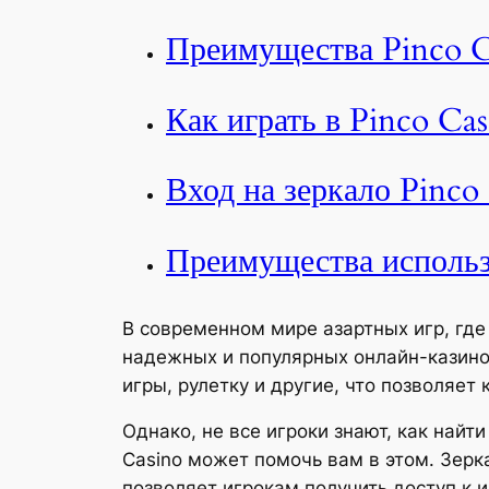
Преимущества Pinco C
Как играть в Pinco Cas
Вход на зеркало Pinco
Преимущества использ
В современном мире азартных игр, где
надежных и популярных онлайн-казино.
игры, рулетку и другие, что позволяет
Однако, не все игроки знают, как найти
Casino может помочь вам в этом. Зерк
позволяет игрокам получить доступ к 