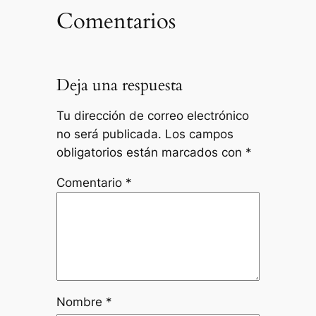
Comentarios
Deja una respuesta
Tu dirección de correo electrónico
no será publicada.
Los campos
obligatorios están marcados con
*
Comentario
*
Nombre
*