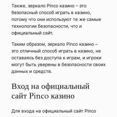
Также, зеркало Pinco казино – это
безопасный способ играть в казино,
потому что они используют те же самые
технологии безопасности, что и
официальный сайт.
Таким образом, зеркало Pinco казино –
это отличный способ играть в казино, не
оставаясь без доступа к играм, и игроки
могут быть уверены в безопасности своих
данных и средств.
Вход на официальный
сайт Pinco казино
Для входа на официальный сайт Pinco