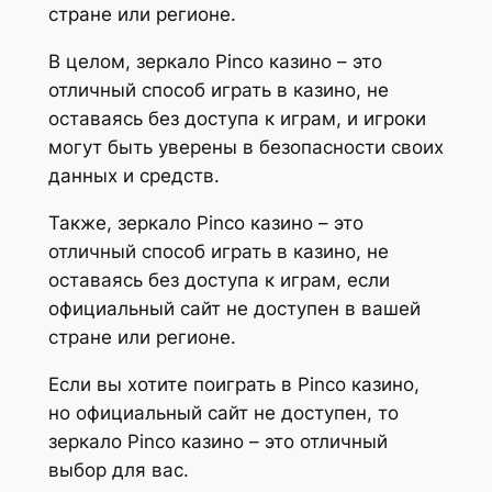
стране или регионе.
В целом, зеркало Pinco казино – это
отличный способ играть в казино, не
оставаясь без доступа к играм, и игроки
могут быть уверены в безопасности своих
данных и средств.
Также, зеркало Pinco казино – это
отличный способ играть в казино, не
оставаясь без доступа к играм, если
официальный сайт не доступен в вашей
стране или регионе.
Если вы хотите поиграть в Pinco казино,
но официальный сайт не доступен, то
зеркало Pinco казино – это отличный
выбор для вас.