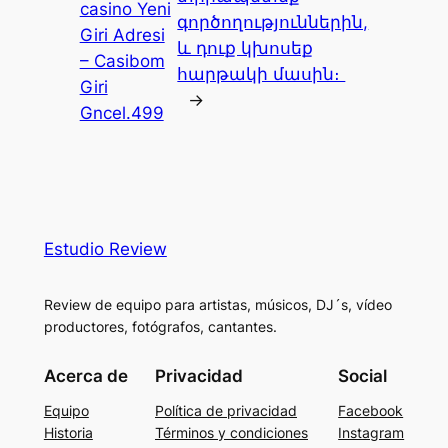
casino Yeni
գործողություններին,
Giri Adresi
և դուք կխոսեք
– Casibom
հարթակի մասին։ ️
Giri
→
Gncel.499
Estudio Review
Review de equipo para artistas, músicos, DJ´s, vídeo
productores, fotógrafos, cantantes.
Acerca de
Privacidad
Social
Equipo
Política de privacidad
Facebook
Historia
Términos y condiciones
Instagram