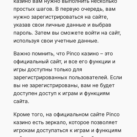
казино вам нужно выполнить несколько
простых шагов. В первую очередь, вам
нужно зарегистрироваться на сайте,
указав свои личные данные и выбрав
пароль. Затем вы сможете войти на сайт,
используя свои учетные данные.
Важно помнить, что Pinco казино – это
официальный сайт, и все его функции и
игры доступны только для
зарегистрированных пользователей. Если
вы не зарегистрированы, вам не будет
доступен доступ к играм и функциям
сайта.
Кроме того, на официальном сайте Pinco
казино есть зеркало, которое позволяет
игрокам доступаться к играм и функциям