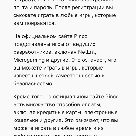
почта и пароль. После регистрации вы
сможете играть в любые игры, которые
вам понравятся.
На официальном сайте Pinco
представлены игры от ведущих
разработчиков, включая NetEnt,
Microgaming и другие. Это означает, что
вы можете играть в игры, которые
известны своей качественностью и
безопасностью.
Кроме того, на официальном сайте Pinco
есть множество способов оплаты,
включая кредитные карты, электронные
кошельки и другие. Это означает, что вы
можете играть в любое время и из
любого места, где есть доступ к