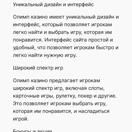
Уникальный дизайн и интерфейс
Олимп казино имеет уникальный дизайн и
интерфейс, который позволяет игрокам
легко найти и выбрать игру, которая им
понравится. Интерфейс сайта простой и
удобный, что позволяет игрокам быстро и
легко найти нужную игру.
Широкий спектр игр
Олимп казино предлагает игрокам
широкий спектр игр, включая слоты,
карточные игры, рулетку, покер и другие.
Это позволяет игрокам выбрать игру,
которая им понравится, и насладиться
игрой.
Бонусы и акции