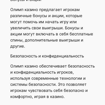
Олимп казино предлагает игрокам
различные бонусы и акции, которые
могут помочь им начать игру или
увеличить свои выигрыши. Бонусы и
акции могут включать в себя бесплатные
спины, дополнительные выигрыши и
другие.
Безопасность и конфиденциальность
Олимп казино обеспечивает безопасность
и конфиденциальность игроков,
используя современные технологии и
системы безопасности. Это позволяет
игрокам чувствовать себя безопасно и
комфортно, играя в казино.