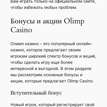
вам играть только на официальном сайте,
чтобы избежать любых проблем.
Бонусы и акции Olimp
Casino
Олимп казино – это популярный онлайн-
казино, которое предлагает своим
игрокам широкий спектр бонусов и акций,
чтобы сделать игру еще более
интересной и выгодной. В этом разделе
мы рассмотрим основные бонусы и
акции, которые предлагает Olimp Casino.
Вступительный бонус
Новый игрок, который регистрирует свой