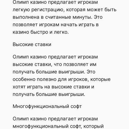
Олимп казино предлагает игрокам
легкую регистрацию, которая может быть
выполнена в считанные минуты. Это
позволяет игрокам начать играть в
казино быстро и легко.
Высокие ставки
Олимп казино предлагает игрокам
высокие ставки, что позволяет им
получать большие выигрыши. Это
особенно полезно для игроков, которые
хотят играть на высокие ставки и
получать большие выигрыши.
Многофункциональный софт
Олимп казино предлагает игрокам
многофункциональный софт, который