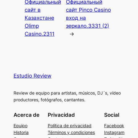
Официальный
Официальный
сайт в
сайт Pinco Casino
Казахстане
вход на
Olimp
зеркало.3331 (2)
Casino.2311
→
Estudio Review
Review de equipo para artistas, músicos, DJ´s, vídeo
productores, fotógrafos, cantantes.
Acerca de
Privacidad
Social
Equipo
Política de privacidad
Facebook
Historia
Términos y condiciones
Instagram