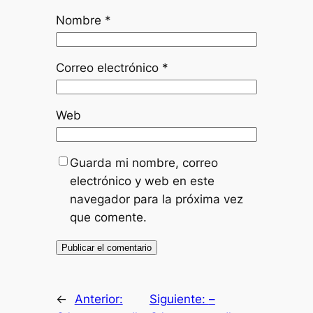
Nombre
*
Correo electrónico
*
Web
Guarda mi nombre, correo
electrónico y web en este
navegador para la próxima vez
que comente.
←
Anterior:
Siguiente:
–