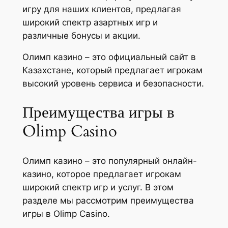
игру для наших клиентов, предлагая
широкий спектр азартных игр и
различные бонусы и акции.
Олимп казино – это официальный сайт в
Казахстане, который предлагает игрокам
высокий уровень сервиса и безопасности.
Преимущества игры в
Olimp Casino
Олимп казино – это популярный онлайн-
казино, которое предлагает игрокам
широкий спектр игр и услуг. В этом
разделе мы рассмотрим преимущества
игры в Olimp Casino.