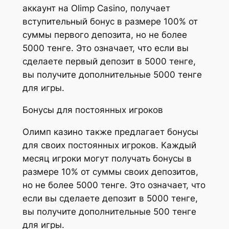
аккаунт на Olimp Casino, получает
вступительный бонус в размере 100% от
суммы первого депозита, но не более
5000 тенге. Это означает, что если вы
сделаете первый депозит в 5000 тенге,
вы получите дополнительные 5000 тенге
для игры.
Бонусы для постоянных игроков
Олимп казино также предлагает бонусы
для своих постоянных игроков. Каждый
месяц игроки могут получать бонусы в
размере 10% от суммы своих депозитов,
но не более 5000 тенге. Это означает, что
если вы сделаете депозит в 5000 тенге,
вы получите дополнительные 500 тенге
для игры.