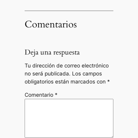
Comentarios
Deja una respuesta
Tu dirección de correo electrónico
no será publicada.
Los campos
obligatorios están marcados con
*
Comentario
*