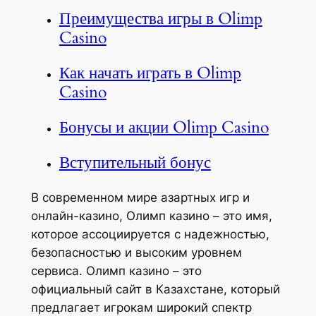
Преимущества игры в Olimp
Casino
Как начать играть в Olimp
Casino
Бонусы и акции Olimp Casino
Вступительный бонус
В современном мире азартных игр и
онлайн-казино, Олимп казино – это имя,
которое ассоциируется с надежностью,
безопасностью и высоким уровнем
сервиса. Олимп казино – это
официальный сайт в Казахстане, который
предлагает игрокам широкий спектр