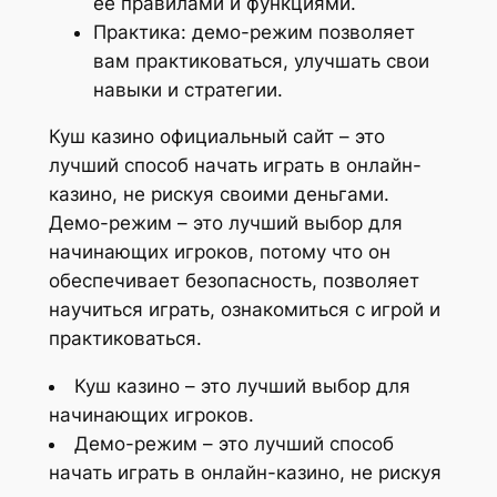
ее правилами и функциями.
Практика: демо-режим позволяет
вам практиковаться, улучшать свои
навыки и стратегии.
Куш казино официальный сайт – это
лучший способ начать играть в онлайн-
казино, не рискуя своими деньгами.
Демо-режим – это лучший выбор для
начинающих игроков, потому что он
обеспечивает безопасность, позволяет
научиться играть, ознакомиться с игрой и
практиковаться.
Куш казино – это лучший выбор для
начинающих игроков.
Демо-режим – это лучший способ
начать играть в онлайн-казино, не рискуя