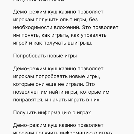
Демо-режим куш казино позволяет
игрокам получить опыт игры, без
необходимости вложений. Это позволяет
им понять, как играть, как управлять
игрой и как получать выигрыш.
Попробовать новые игры
Демо-режим куш казино позволяет
игрокам попробовать новые игры,
которые они еще не играли. Это
позволяет им найти игры, которые им
понравятся, и начать играть в них.
Получить информацию о играх
Демо-режим куш казино позволяет
игрокам получить информацию о играх,