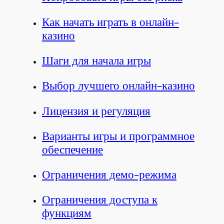
Как начать играть в онлайн-
казино
Шаги для начала игры
Выбор лучшего онлайн-казино
Лицензия и регуляция
Варианты игры и программное
обеспечение
Ограничения демо-режима
Ограничения доступа к
функциям