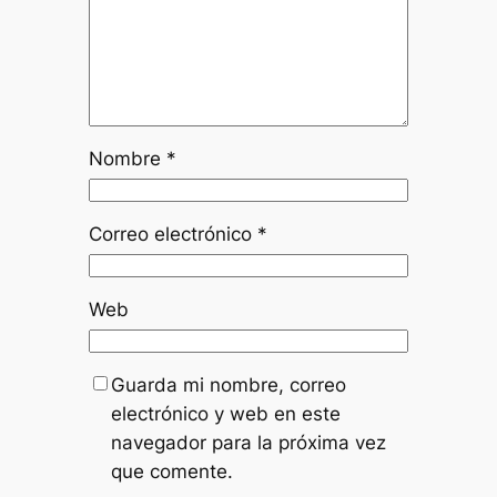
Nombre
*
Correo electrónico
*
Web
Guarda mi nombre, correo
electrónico y web en este
navegador para la próxima vez
que comente.