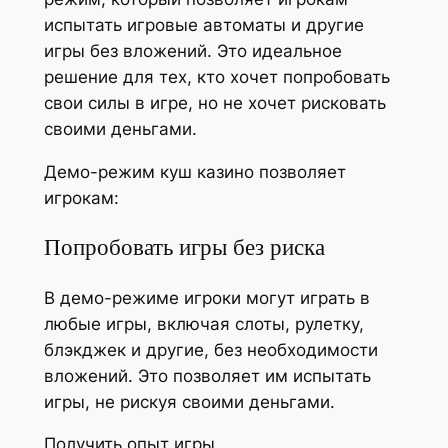
испытать игровые автоматы и другие
игры без вложений. Это идеальное
решение для тех, кто хочет попробовать
свои силы в игре, но не хочет рисковать
своими деньгами.
Демо-режим куш казино позволяет
игрокам:
Попробовать игры без риска
В демо-режиме игроки могут играть в
любые игры, включая слоты, рулетку,
блэкджек и другие, без необходимости
вложений. Это позволяет им испытать
игры, не рискуя своими деньгами.
Получить опыт игры