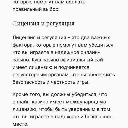
которые помогут вам сделать
правильный выбор:
Лицензия и регуляция
Лицензия и регуляция – это два важных
фактора, которые помогут вам убедиться,
что вы играете в надежное онлайн-
казино. Куш казино официальный сайт
имеет лицензию и подчиняется
регуляторным органам, чтобы обеспечить
безопасность и честность игры.
Кроме того, вы должны убедиться, что
онлайн-казино имеет международную
лицензию, чтобы быть уверенным в том,
что вы играете в надежное и безопасное
место.