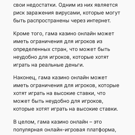
свои недостатки. Одним из них является
риск заражения вирусами, которые могут
быть распространены через интернет.
Кроме того, гама казино онлайн может
иметь ограничения для игроков из
определенных стран, что может быть
неудобно для игроков, которые хотят
играть на реальные деньги.
Наконец, гама казино онлайн может
иметь ограничения для игроков, которые
хотят играть на высокие ставки, что
может быть неудобно для игроков,
которые хотят играть на высокие ставки.
В целом, гама казино онлайн – это
популярная онлайн-игровая платформа,