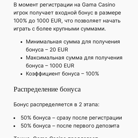
В момент регистрации на Gama Casino
игрок получает входной бонус в размере
100% до 1000 EUR, что позволяет начать
играть с более крупными суммами.
Минимальная сумма для получения
бонуса – 20 EUR
Максимальная сумма для получения
бонуса – 1000 EUR
Коэффициент бонуса – 100%
Распределение бонуса
Бонус распределяется в 2 этапа:
50% бонуса – сразу после регистрации
50% бонуса – после первого депозита