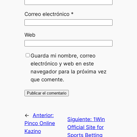
Correo electrónico
*
Web
Guarda mi nombre, correo
electrónico y web en este
navegador para la próxima vez
que comente.
←
Anterior:
Siguiente:
1Win
Pinco Online
Official Site for
Kazino
Sports Betting