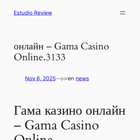
Saltar
Estudio Review
al
contenido
онлайн – Gama Casino
Online.3133
Nov 6, 2025
—
en
news
por
Гама казино онлайн
– Gama Casino