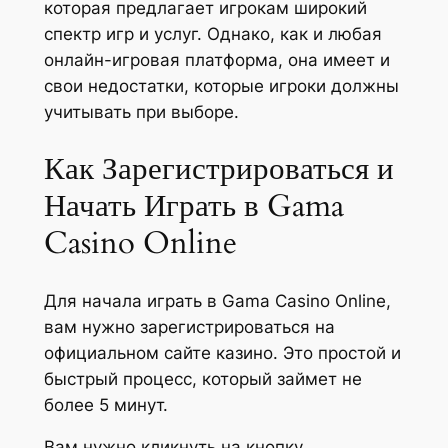
которая предлагает игрокам широкий
спектр игр и услуг. Однако, как и любая
онлайн-игровая платформа, она имеет и
свои недостатки, которые игроки должны
учитывать при выборе.
Как Зарегистрироваться и
Начать Играть в Gama
Casino Online
Для начала играть в Gama Casino Online,
вам нужно зарегистрироваться на
официальном сайте казино. Это простой и
быстрый процесс, который займет не
более 5 минут.
Вам нужно кликнуть на кнопку