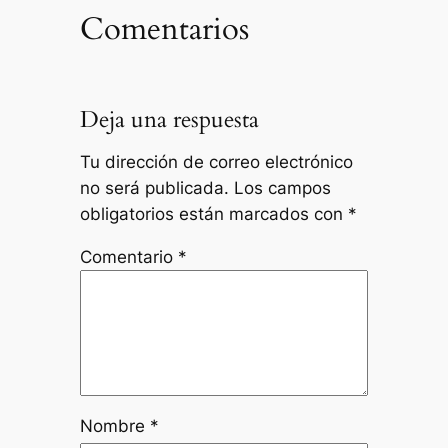
Comentarios
Deja una respuesta
Tu dirección de correo electrónico
no será publicada.
Los campos
obligatorios están marcados con
*
Comentario
*
Nombre
*