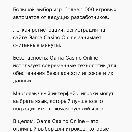
Большой выбор игр: более 1 000 игровых
автоматов от ведущих разработчиков.
Легкая регистрация: регистрация на
сайте Gama Casino Online занимает
считанные минуты.
Безопасность: Gama Casino Online
использует современные технологии для
обеспечения безопасности игроков и их
данных.
Многоязычный интерфейс: игроки могут
выбрать язык, который лучше всего
подходит им, включая русский язык.
В целом, Gama Casino Online – это
отличный выбор для игроков, которые