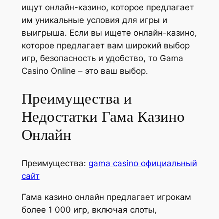
ищут онлайн-казино, которое предлагает
им уникальные условия для игры и
выигрыша. Если вы ищете онлайн-казино,
которое предлагает вам широкий выбор
игр, безопасность и удобство, то Gama
Casino Online – это ваш выбор.
Преимущества и
Недостатки Гама Казино
Онлайн
Преимущества:
gama casino официальный
сайт
Гама казино онлайн предлагает игрокам
более 1 000 игр, включая слоты,