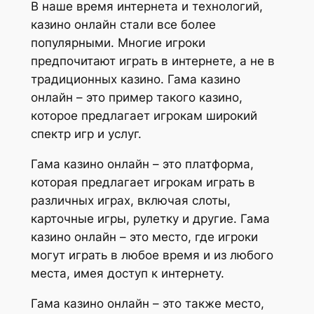
В наше время интернета и технологий,
казино онлайн стали все более
популярными. Многие игроки
предпочитают играть в интернете, а не в
традиционных казино. Гама казино
онлайн – это пример такого казино,
которое предлагает игрокам широкий
спектр игр и услуг.
Гама казино онлайн – это платформа,
которая предлагает игрокам играть в
различных играх, включая слоты,
карточные игры, рулетку и другие. Гама
казино онлайн – это место, где игроки
могут играть в любое время и из любого
места, имея доступ к интернету.
Гама казино онлайн – это также место,