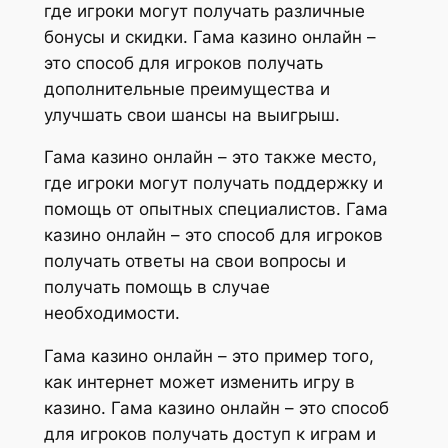
где игроки могут получать различные
бонусы и скидки. Гама казино онлайн –
это способ для игроков получать
дополнительные преимущества и
улучшать свои шансы на выигрыш.
Гама казино онлайн – это также место,
где игроки могут получать поддержку и
помощь от опытных специалистов. Гама
казино онлайн – это способ для игроков
получать ответы на свои вопросы и
получать помощь в случае
необходимости.
Гама казино онлайн – это пример того,
как интернет может изменить игру в
казино. Гама казино онлайн – это способ
для игроков получать доступ к играм и