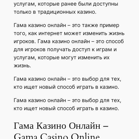
услугам, которые ранее были доступны
только в традиционных казино.
Гама казино онлайн – это также пример
того, как интернет может изменить жизнь
игроков. Гама казино онлайн – это способ
для игроков получать доступ к играм и
услугам, которые могут изменить их
жизнь.
Гама казино онлайн – это выбор для тех,
кто ищет новый способ играть в казино.
Гама казино онлайн – это выбор для тех,
кто ищет новый способ играть в казино.
Гама Казино Онлайн –
Gama Casino Online