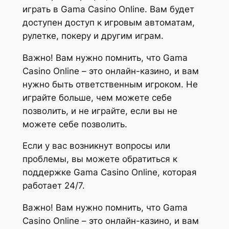
играть в Gama Casino Online. Вам будет
доступен доступ к игровым автоматам,
рулетке, покеру и другим играм.
Важно! Вам нужно помнить, что Gama
Casino Online – это онлайн-казино, и вам
нужно быть ответственным игроком. Не
играйте больше, чем можете себе
позволить, и не играйте, если вы не
можете себе позволить.
Если у вас возникнут вопросы или
проблемы, вы можете обратиться к
поддержке Gama Casino Online, которая
работает 24/7.
Важно! Вам нужно помнить, что Gama
Casino Online – это онлайн-казино, и вам