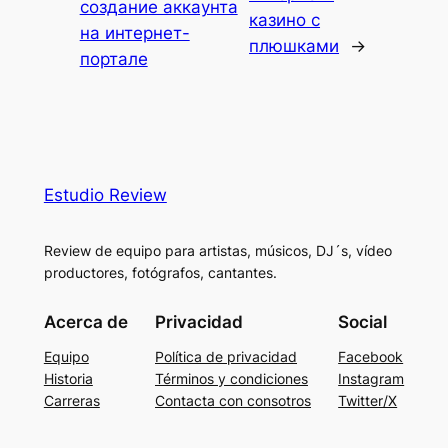
создание аккаунта
казино с
на интернет-
плюшками
→
портале
Estudio Review
Review de equipo para artistas, músicos, DJ´s, vídeo
productores, fotógrafos, cantantes.
Acerca de
Privacidad
Social
Equipo
Política de privacidad
Facebook
Historia
Términos y condiciones
Instagram
Carreras
Contacta con consotros
Twitter/X