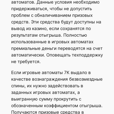
автоматов. Данные условия необходимо
придерживаться, чтобы не допустить
проблем с обналичиванием призовых
средств. Эти средства будут доступны на
вывод из казино, если сохранятся по
результатам отыгрыша. Полностью
использованные в игровых автоматах
премиальные деньги переводятся на счет
автоматически. Оповещать техподдержку
не требуется.
Если игровые автоматы 7К выдало в
качестве вознаграждения безвозмездные
спины, их нужно задействовать в
заданных игровых автоматах, а
выигранную сумму прокрутить с
обозначенным коэффициентом отыгрыша.
Получаются призовые средства в