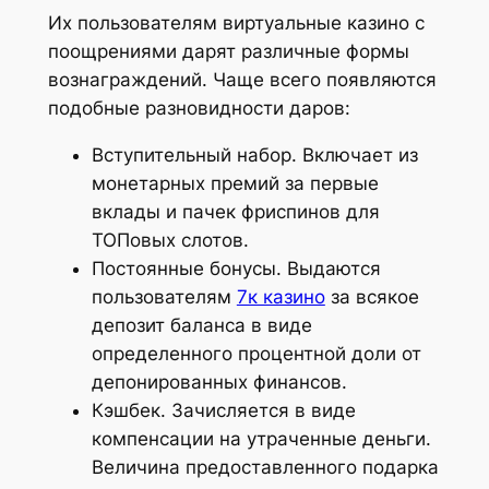
Их пользователям виртуальные казино с
поощрениями дарят различные формы
вознаграждений. Чаще всего появляются
подобные разновидности даров:
Вступительный набор. Включает из
монетарных премий за первые
вклады и пачек фриспинов для
ТОПовых слотов.
Постоянные бонусы. Выдаются
пользователям
7к казино
за всякое
депозит баланса в виде
определенного процентной доли от
депонированных финансов.
Кэшбек. Зачисляется в виде
компенсации на утраченные деньги.
Величина предоставленного подарка