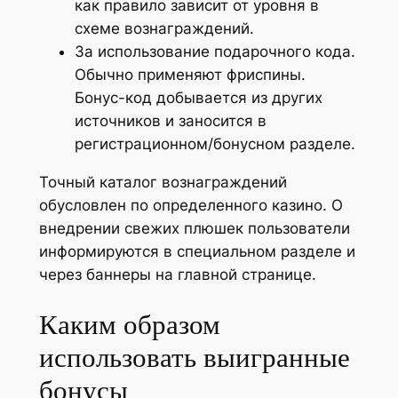
как правило зависит от уровня в
схеме вознаграждений.
За использование подарочного кода.
Обычно применяют фриспины.
Бонус-код добывается из других
источников и заносится в
регистрационном/бонусном разделе.
Точный каталог вознаграждений
обусловлен по определенного казино. О
внедрении свежих плюшек пользователи
информируются в специальном разделе и
через баннеры на главной странице.
Каким образом
использовать выигранные
бонусы