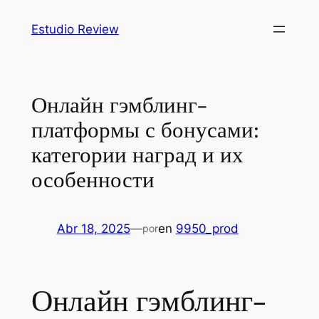
Saltar
Estudio Review
al
contenido
Онлайн гэмблинг-
платформы с бонусами:
категории наград и их
особенности
Abr 18, 2025
—
en
9950_prod
por
Онлайн гэмблинг-